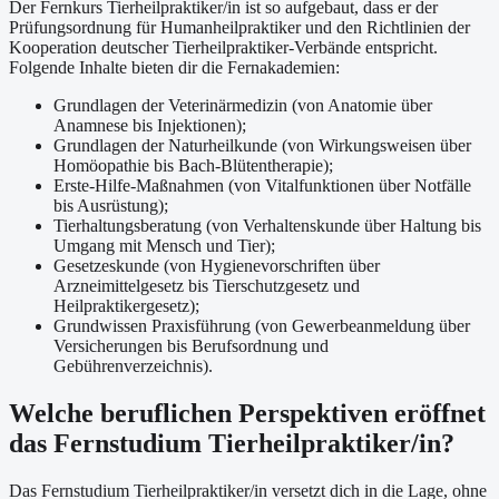
Der Fernkurs Tierheilpraktiker/in ist so aufgebaut, dass er der
Prüfungsordnung für Humanheilpraktiker und den Richtlinien der
Kooperation deutscher Tierheilpraktiker-Verbände entspricht.
Folgende Inhalte bieten dir die Fernakademien:
Grundlagen der Veterinärmedizin (von Anatomie über
Anamnese bis Injektionen);
Grundlagen der Naturheilkunde (von Wirkungsweisen über
Homöopathie bis Bach-Blütentherapie);
Erste-Hilfe-Maßnahmen (von Vitalfunktionen über Notfälle
bis Ausrüstung);
Tierhaltungsberatung (von Verhaltenskunde über Haltung bis
Umgang mit Mensch und Tier);
Gesetzeskunde (von Hygienevorschriften über
Arzneimittelgesetz bis Tierschutzgesetz und
Heilpraktikergesetz);
Grundwissen Praxisführung (von Gewerbeanmeldung über
Versicherungen bis Berufsordnung und
Gebührenverzeichnis).
Welche beruflichen Perspektiven eröffnet
das Fernstudium Tierheilpraktiker/in?
Das Fernstudium Tierheilpraktiker/in versetzt dich in die Lage, ohne