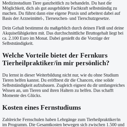
Medizinstudium Tiere ganzheitlich zu behandeln. Du hast die
Möglichkeit, dich als gut ausgebildete Fachkraft selbstständig zu
machen. Du führst dann eine eigene Praxis und arbeitest dabei auf
Basis der Arzneimittel-, Tierseuchen- und Tierschutzgesetze.
Dein Gehalt bestimmst du maßgeblich durch deinen Fleiß und deine
Akquisefähigkeiten mit. Das durchschnittliche Bruttogehalt liegt bei
ca. 2.100 Euro im Monat. Dabei genießt du die Vorzüge der
Selbstständigkeit.
Welche Vorteile bietet der Fernkurs
Tierheilpraktiker/in mir persönlich?
Du lernst in dieser Weiterbildung nicht nur, wie du ohne Studium
Tieren helfen kannst. Du eröffnest dir die Chancen, eine solide
Selbstständigkeit aufzubauen. Zugleich eignest du dir umfangreiches
Wissen an, um Tieren und ihren Haltern zu helfen. Das schafft
Momente des Glücks.
Kosten eines Fernstudiums
Zahlreiche Fernschulen haben Lehrgänge zum Tierheilpraktiker/in
im Programm. Die Gesamtkosten bewegen sich zwischen 1.500 und