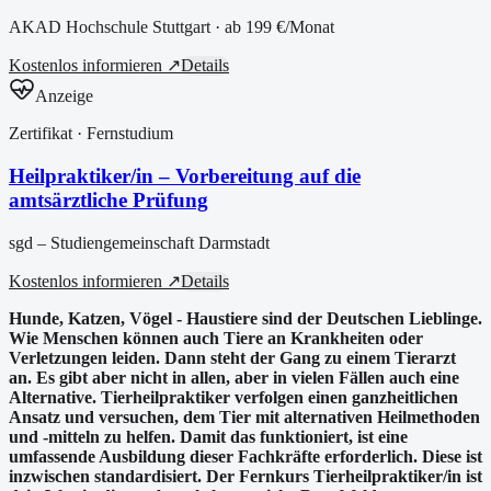
AKAD Hochschule Stuttgart
· ab
199 €
/Monat
Kostenlos informieren ↗
Details
Anzeige
Zertifikat
· Fernstudium
Heilpraktiker/in – Vorbereitung auf die
amtsärztliche Prüfung
sgd – Studiengemeinschaft Darmstadt
Kostenlos informieren ↗
Details
Hunde, Katzen, Vögel - Haustiere sind der Deutschen Lieblinge.
Wie Menschen können auch Tiere an Krankheiten oder
Verletzungen leiden. Dann steht der Gang zu einem Tierarzt
an. Es gibt aber nicht in allen, aber in vielen Fällen auch eine
Alternative. Tierheilpraktiker verfolgen einen ganzheitlichen
Ansatz und versuchen, dem Tier mit alternativen Heilmethoden
und -mitteln zu helfen. Damit das funktioniert, ist eine
umfassende Ausbildung dieser Fachkräfte erforderlich. Diese ist
inzwischen standardisiert. Der Fernkurs Tierheilpraktiker/in ist