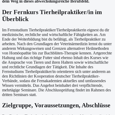
dein Weg in dieses abwechslungsreiche Berufsfeld.
Der Fernkurs Tierheilpraktiker/in im
Überblick
Im Fernstudium Tierheilpraktiker/Tierheilpraktikerin eignest du dir
medizinische, rechtliche und wirtschaftliche Fähigkeiten an. Am
Ende der Weiterbildung bist du befähigt, als Tierheilpraktiker zu
arbeiten. Nach den Grundlagen der Veterinärmedizin lernst du unter
anderem Wirkungsweisen und Grenzen alternativer Heilmethoden
von Homöopathie bis zur Bachblüten-Therapie kennen. Artgerechte
Haltung und das richtige Futter sind ebenso Inhalt des Kurses wie
die Ansprache von Tieren und ihren Haltern sowie wirtschaftliche
und rechtliche Grundlagen der Tätigkeit. Die Inhalte des
Fernstudiums Tierheilpraktiker/in orientieren sich unter anderem an
den Richtlinien der Kooperation deutscher Tierheilpraktiker-
Verbände, sodass die Fernakademien aktuelles und umfassendes
Wissen vermitteln. Das Angebot beinhaltet drei verpflichtende,
mehrtägige Seminare. Die Abschlussprüfung findet im Rahmen des
dritten Seminars statt.
Zielgruppe, Voraussetzungen, Abschlüsse