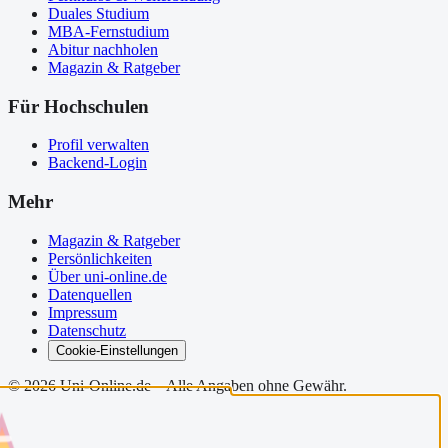
Duales Studium
MBA-Fernstudium
Abitur nachholen
Magazin & Ratgeber
Für Hochschulen
Profil verwalten
Backend-Login
Mehr
Magazin & Ratgeber
Persönlichkeiten
Über uni-online.de
Datenquellen
Impressum
Datenschutz
Cookie-Einstellungen
©
2026
Uni-Online.de – Alle Angaben ohne Gewähr.