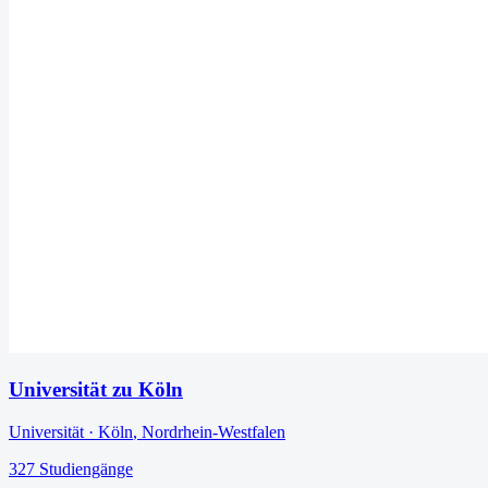
Universität zu Köln
Universität
·
Köln
,
Nordrhein-Westfalen
327
Studiengänge