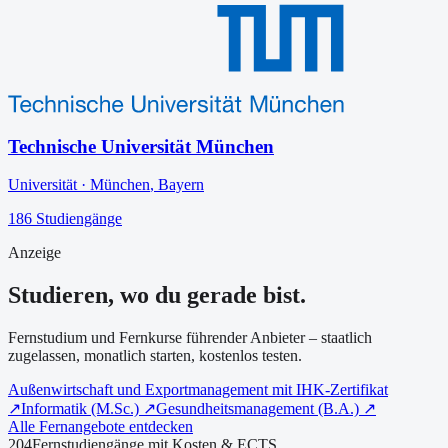
Technische Universität München
Universität
·
München
,
Bayern
186
Studiengänge
Anzeige
Studieren, wo du gerade bist.
Fernstudium und Fernkurse führender Anbieter – staatlich
zugelassen, monatlich starten, kostenlos testen.
Außenwirtschaft und Exportmanagement mit IHK-Zertifikat
↗
Informatik (M.Sc.)
↗
Gesundheitsmanagement (B.A.)
↗
Alle Fernangebote entdecken
204
Fernstudiengänge mit Kosten & ECTS