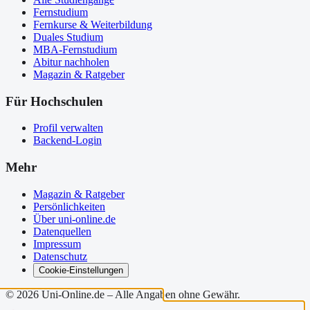
Fernstudium
Fernkurse & Weiterbildung
Duales Studium
MBA-Fernstudium
Abitur nachholen
Magazin & Ratgeber
Für Hochschulen
Profil verwalten
Backend-Login
Mehr
Magazin & Ratgeber
Persönlichkeiten
Über uni-online.de
Datenquellen
Impressum
Datenschutz
Cookie-Einstellungen
©
2026
Uni-Online.de – Alle Angaben ohne Gewähr.