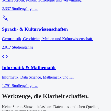
Soziale Arbeit, Politik, Soziologie und Verwaltung.
2.337
Studiengänge →
Sprach- & Kulturwissenschaften
Germanistik, Geschichte, Medien und Kulturwissenschaft.
2.017
Studiengänge →
Informatik & Mathematik
Informatik, Data Science, Mathematik und KI.
1.791
Studiengänge →
Werkzeuge, die Klarheit schaffen.
Keine Sterne-Show – belastbare Daten aus amtlichen Quellen,