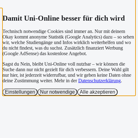
Damit Uni-Online besser für dich wird
Technisch notwendige Cookies sind immer an. Nur mit deinem
Okay kommt anonyme Statistik (Google Analytics) dazu – so sehen
wir, welche Studiengänge und Infos wirklich weiterhelfen und wo
du nicht findest, was du suchst. Zusätzlich finanziert Werbung
(Google AdSense) das kostenlose Angebot.
Sagst du Nein, bleibt Uni-Online voll nutzbar – wir können die
Suche dann nur nicht gezielt für dich verbessern. Deine Wahl gilt
nur hier, ist jederzeit widerrufbar, und wir geben keine Daten ohne
deine Zustimmung weiter. Mehr in der
Datenschutzerklärung
.
Einstellungen
Nur notwendige
Alle akzeptieren