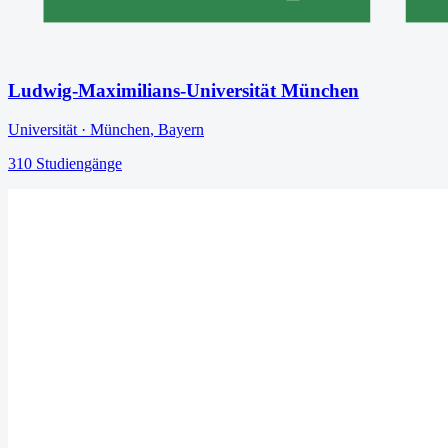
Ludwig-Maximilians-Universität München
Universität
·
München
,
Bayern
310
Studiengänge