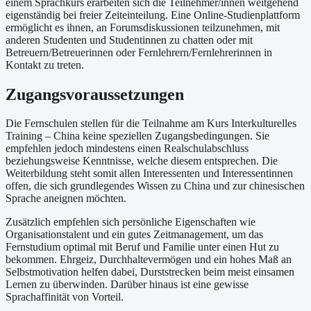
einem Sprachkurs erarbeiten sich die Teilnehmer/innen weitgehend
eigenständig bei freier Zeiteinteilung. Eine Online-Studienplattform
ermöglicht es ihnen, an Forumsdiskussionen teilzunehmen, mit
anderen Studenten und Studentinnen zu chatten oder mit
Betreuern/Betreuerinnen oder Fernlehrern/Fernlehrerinnen in
Kontakt zu treten.
Zugangsvoraussetzungen
Die Fernschulen stellen für die Teilnahme am Kurs Interkulturelles
Training – China keine speziellen Zugangsbedingungen. Sie
empfehlen jedoch mindestens einen Realschulabschluss
beziehungsweise Kenntnisse, welche diesem entsprechen. Die
Weiterbildung steht somit allen Interessenten und Interessentinnen
offen, die sich grundlegendes Wissen zu China und zur chinesischen
Sprache aneignen möchten.
Zusätzlich empfehlen sich persönliche Eigenschaften wie
Organisationstalent und ein gutes Zeitmanagement, um das
Fernstudium optimal mit Beruf und Familie unter einen Hut zu
bekommen. Ehrgeiz, Durchhaltevermögen und ein hohes Maß an
Selbstmotivation helfen dabei, Durststrecken beim meist einsamen
Lernen zu überwinden. Darüber hinaus ist eine gewisse
Sprachaffinität von Vorteil.