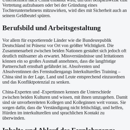
Vertretung aufzubauen oder bei der Gründung eines
Tochterunternehmens mitzuwirken, wird dies mit Sicherheit auch an
seinem Geldbeutel spüren.
Berufsbild und Arbeitsgestaltung
Vor allem für exportierende Länder wie die Bundesrepublik
Deutschland ist Präsenz vor Ort von größter Wichtigkeit. Die
Zusammenarbeit zwischen beiden Nationen gestaltet sich jedoch oft
deutlich mühsamer als erwartet. Missverständnisse und Irritationen
können ein so großes Ausmaß annehmen, dass die langfristige
Partnerschaft ernsthaft gefährdet ist. Absolventen und
Absolventinnen des Fernstudiengangs Interkulturelles Training –
China sind in der Lage, Land und Leute entsprechend einzuordnen
und das Konfliktpotenzial zu senken.
China-Experten und -Expertinnen kennen die Unterschiede
zwischen beiden Kulturen und wissen, mit ihnen umzugehen. Damit
sind sie unvorbereiteten Kollegen und Kolleginnen weit voraus. Sie
sorgen dafür, dass die Verständigung nicht fehlschlägt, und helfen,
Hürden im interkulturellen und sprachlichen Kontakt zu
überwinden.