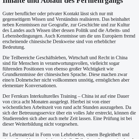
Inhalte und Ablauf des Fernlehrgangs
Guter beruflicher oder privater Kontakt lässt sich nur mit
gegenseitigem Wissen und Verständnis realisieren. Das beinhaltet
neben Kenntnissen zur Geografie, zur Geschichte und zur Kultur
des Landes auch Wissen über dessen Politik und die Arbeits- und
Lebensbedingungen. Auch Kenntnisse um die uns Europäern fremd
erscheinende chinesische Denkweise sind von erheblicher
Bedeutung.
Die Teilbereiche Geschäftsleben, Wirtschaft und Recht in China
sind für Menschen in verantwortungsvollen, vielleicht sogar
führenden Positionen von ebenso großer Wichtigkeit wie
Grundkenntnisse der chinesischen Sprache. Diese machen zwar
eine/n Dolmetscher nicht vollkommen unnötig, ermöglichen aber
elementare Konversationen.
Der Fernkurs Interkulturelles Training – China ist auf eine Dauer
von circa acht Monaten ausgelegt. Hierbei ist von einer
wöchentlichen Arbeitszeit von rund acht Stunden auszugehen. Da
sich der Betreuungsservice über ein volles Jahr erstreckt, können die
Studierenden sich aber auch mehr Zeit lassen. Eine Prüfung ist bei
dieser Weiterbildung nicht vorgesehen.
Ihr Lehrmaterial in Form von Lehrbriefen, einem Begleitheft und