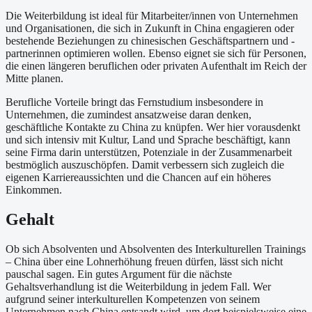
Die Weiterbildung ist ideal für Mitarbeiter/innen von Unternehmen
und Organisationen, die sich in Zukunft in China engagieren oder
bestehende Beziehungen zu chinesischen Geschäftspartnern und -
partnerinnen optimieren wollen. Ebenso eignet sie sich für Personen,
die einen längeren beruflichen oder privaten Aufenthalt im Reich der
Mitte planen.
Berufliche Vorteile bringt das Fernstudium insbesondere in
Unternehmen, die zumindest ansatzweise daran denken,
geschäftliche Kontakte zu China zu knüpfen. Wer hier vorausdenkt
und sich intensiv mit Kultur, Land und Sprache beschäftigt, kann
seine Firma darin unterstützen, Potenziale in der Zusammenarbeit
bestmöglich auszuschöpfen. Damit verbessern sich zugleich die
eigenen Karriereaussichten und die Chancen auf ein höheres
Einkommen.
Gehalt
Ob sich Absolventen und Absolventen des Interkulturellen Trainings
– China über eine Lohnerhöhung freuen dürfen, lässt sich nicht
pauschal sagen. Ein gutes Argument für die nächste
Gehaltsverhandlung ist die Weiterbildung in jedem Fall. Wer
aufgrund seiner interkulturellen Kompetenzen von seinem
Unternehmen nach China entsandt wird, um dort beispielsweise eine