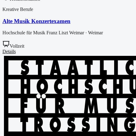
Kreative Berufe
Alte Musik Konzertexamen
Hochschule für Musik Franz Liszt Weimar
·
Weimar
Vollzeit
Details