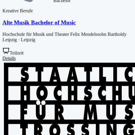
Bachelor
Kreative Berufe
Alte Musik Bachelor of Music
Hochschule für Musik und Theater Felix Mendelssohn Bartholdy
Leipzig
·
Leipzig
Teilzeit
Details