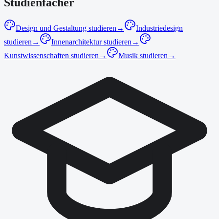
Studienfächer
Design und Gestaltung studieren
→
Industriedesign
studieren
→
Innenarchitektur studieren
→
Kunstwissenschaften studieren
→
Musik studieren
→