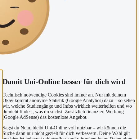
Damit Uni-Online besser für dich wird
Technisch notwendige Cookies sind immer an. Nur mit deinem
Okay kommt anonyme Statistik (Google Analytics) dazu – so sehen
wir, welche Studiengänge und Infos wirklich weiterhelfen und wo
du nicht findest, was du suchst. Zusätzlich finanziert Werbung
(Google AdSense) das kostenlose Angebot.
Sagst du Nein, bleibt Uni-Online voll nutzbar – wir können die
Suche dann nur nicht gezielt für dich verbessern. Deine Wahl gilt
nur hier, ist jederzeit widerrufbar, und wir geben keine Daten ohne