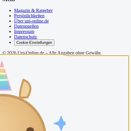
Magazin & Ratgeber
Persönlichkeiten
Über uni-online.de
Datenquellen
Impressum
Datenschutz
Cookie-Einstellungen
©
2026
Uni-Online.de – Alle Angaben ohne Gewähr.