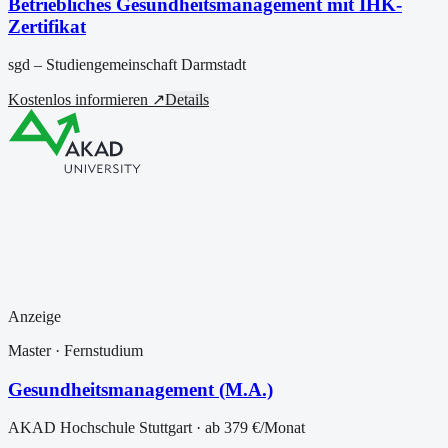
Betriebliches Gesundheitsmanagement mit IHK-
Zertifikat
sgd – Studiengemeinschaft Darmstadt
Kostenlos informieren ↗
Details
Anzeige
Master
· Fernstudium
Gesundheitsmanagement (M.A.)
AKAD Hochschule Stuttgart
· ab
379 €
/Monat