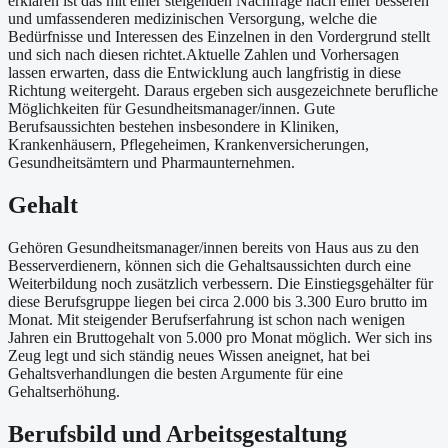
erklären ist das mit einer steigenden Nachfrage nach einer besseren
und umfassenderen medizinischen Versorgung, welche die
Bedürfnisse und Interessen des Einzelnen in den Vordergrund stellt
und sich nach diesen richtet.Aktuelle Zahlen und Vorhersagen
lassen erwarten, dass die Entwicklung auch langfristig in diese
Richtung weitergeht. Daraus ergeben sich ausgezeichnete berufliche
Möglichkeiten für Gesundheitsmanager/innen. Gute
Berufsaussichten bestehen insbesondere in Kliniken,
Krankenhäusern, Pflegeheimen, Krankenversicherungen,
Gesundheitsämtern und Pharmaunternehmen.
Gehalt
Gehören Gesundheitsmanager/innen bereits von Haus aus zu den
Besserverdienern, können sich die Gehaltsaussichten durch eine
Weiterbildung noch zusätzlich verbessern. Die Einstiegsgehälter für
diese Berufsgruppe liegen bei circa 2.000 bis 3.300 Euro brutto im
Monat. Mit steigender Berufserfahrung ist schon nach wenigen
Jahren ein Bruttogehalt von 5.000 pro Monat möglich. Wer sich ins
Zeug legt und sich ständig neues Wissen aneignet, hat bei
Gehaltsverhandlungen die besten Argumente für eine
Gehaltserhöhung.
Berufsbild und Arbeitsgestaltung