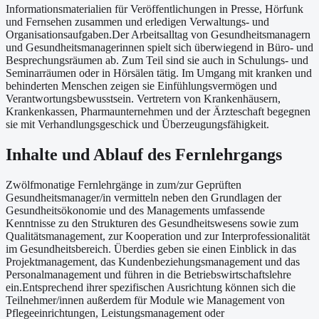
Informationsmaterialien für Veröffentlichungen in Presse, Hörfunk
und Fernsehen zusammen und erledigen Verwaltungs- und
Organisationsaufgaben.Der Arbeitsalltag von Gesundheitsmanagern
und Gesundheitsmanagerinnen spielt sich überwiegend in Büro- und
Besprechungsräumen ab. Zum Teil sind sie auch in Schulungs- und
Seminarräumen oder in Hörsälen tätig. Im Umgang mit kranken und
behinderten Menschen zeigen sie Einfühlungsvermögen und
Verantwortungsbewusstsein. Vertretern von Krankenhäusern,
Krankenkassen, Pharmaunternehmen und der Ärzteschaft begegnen
sie mit Verhandlungsgeschick und Überzeugungsfähigkeit.
Inhalte und Ablauf des Fernlehrgangs
Zwölfmonatige Fernlehrgänge in zum/zur Geprüften
Gesundheitsmanager/in vermitteln neben den Grundlagen der
Gesundheitsökonomie und des Managements umfassende
Kenntnisse zu den Strukturen des Gesundheitswesens sowie zum
Qualitätsmanagement, zur Kooperation und zur Interprofessionalität
im Gesundheitsbereich. Überdies geben sie einen Einblick in das
Projektmanagement, das Kundenbeziehungsmanagement und das
Personalmanagement und führen in die Betriebswirtschaftslehre
ein.Entsprechend ihrer spezifischen Ausrichtung können sich die
Teilnehmer/innen außerdem für Module wie Management von
Pflegeeinrichtungen, Leistungsmanagement oder