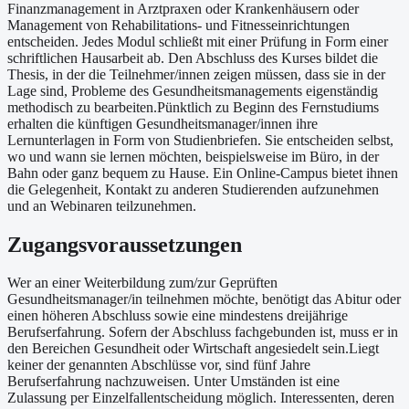
Finanzmanagement in Arztpraxen oder Krankenhäusern oder
Management von Rehabilitations- und Fitnesseinrichtungen
entscheiden. Jedes Modul schließt mit einer Prüfung in Form einer
schriftlichen Hausarbeit ab. Den Abschluss des Kurses bildet die
Thesis, in der die Teilnehmer/innen zeigen müssen, dass sie in der
Lage sind, Probleme des Gesundheitsmanagements eigenständig
methodisch zu bearbeiten.Pünktlich zu Beginn des Fernstudiums
erhalten die künftigen Gesundheitsmanager/innen ihre
Lernunterlagen in Form von Studienbriefen. Sie entscheiden selbst,
wo und wann sie lernen möchten, beispielsweise im Büro, in der
Bahn oder ganz bequem zu Hause. Ein Online-Campus bietet ihnen
die Gelegenheit, Kontakt zu anderen Studierenden aufzunehmen
und an Webinaren teilzunehmen.
Zugangsvoraussetzungen
Wer an einer Weiterbildung zum/zur Geprüften
Gesundheitsmanager/in teilnehmen möchte, benötigt das Abitur oder
einen höheren Abschluss sowie eine mindestens dreijährige
Berufserfahrung. Sofern der Abschluss fachgebunden ist, muss er in
den Bereichen Gesundheit oder Wirtschaft angesiedelt sein.Liegt
keiner der genannten Abschlüsse vor, sind fünf Jahre
Berufserfahrung nachzuweisen. Unter Umständen ist eine
Zulassung per Einzelfallentscheidung möglich. Interessenten, deren