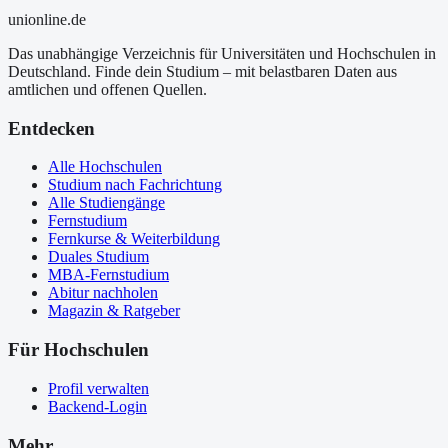
uni
online
.de
Das unabhängige Verzeichnis für Universitäten und Hochschulen in
Deutschland. Finde dein Studium – mit belastbaren Daten aus
amtlichen und offenen Quellen.
Entdecken
Alle Hochschulen
Studium nach Fachrichtung
Alle Studiengänge
Fernstudium
Fernkurse & Weiterbildung
Duales Studium
MBA-Fernstudium
Abitur nachholen
Magazin & Ratgeber
Für Hochschulen
Profil verwalten
Backend-Login
Mehr