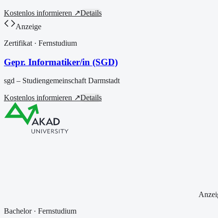
Kostenlos informieren ↗
Details
Anzeige
Zertifikat
· Fernstudium
Gepr. Informatiker/in (SGD)
sgd – Studiengemeinschaft Darmstadt
Kostenlos informieren ↗
Details
Anzei
Bachelor
· Fernstudium