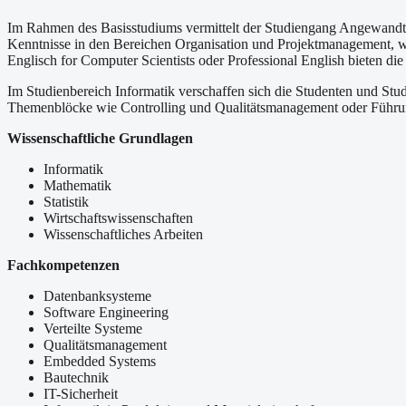
Im Rahmen des Basisstudiums vermittelt der Studiengang Angewandte
Kenntnisse in den Bereichen Organisation und Projektmanagement, wi
Englisch for Computer Scientists oder Professional English bieten di
Im Studienbereich Informatik verschaffen sich die Studenten und Stu
Themenblöcke wie Controlling und Qualitätsmanagement oder Führun
Wissenschaftliche Grundlagen
Informatik
Mathematik
Statistik
Wirtschaftswissenschaften
Wissenschaftliches Arbeiten
Fachkompetenzen
Datenbanksysteme
Software Engineering
Verteilte Systeme
Qualitätsmanagement
Embedded Systems
Bautechnik
IT-Sicherheit