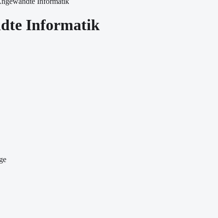
Angewandte Informatik
dte Informatik
ge