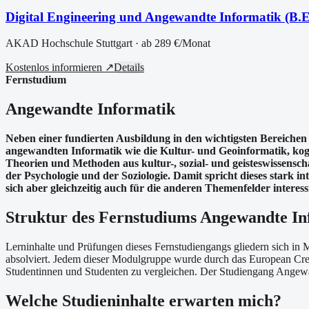
Digital Engineering und Angewandte Informatik (B.E
AKAD Hochschule Stuttgart
· ab
289 €
/Monat
Kostenlos informieren ↗
Details
Fernstudium
Angewandte Informatik
Neben einer fundierten Ausbildung in den wichtigsten Bereichen 
angewandten Informatik wie die Kultur- und Geoinformatik, kog
Theorien und Methoden aus kultur-, sozial- und geisteswissens
der Psychologie und der Soziologie. Damit spricht dieses stark in
sich aber gleichzeitig auch für die anderen Themenfelder interess
Struktur des Fernstudiums Angewandte In
Lerninhalte und Prüfungen dieses Fernstudiengangs gliedern sich in
absolviert. Jedem dieser Modulgruppe wurde durch das European Cre
Studentinnen und Studenten zu vergleichen. Der Studiengang Angewan
Welche Studieninhalte erwarten mich?