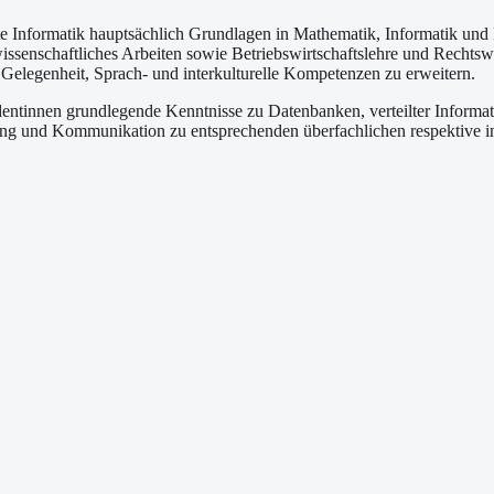
 Informatik hauptsächlich Grundlagen in Mathematik, Informatik und 
ssenschaftliches Arbeiten sowie Betriebswirtschaftslehre und Rechtsw
e Gelegenheit, Sprach- und interkulturelle Kompetenzen zu erweitern.
dentinnen grundlegende Kenntnisse zu Datenbanken, verteilter Informa
g und Kommunikation zu entsprechenden überfachlichen respektive in