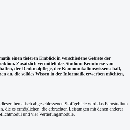
tik einen tieferen Einblick in verschiedene Gebiete der
ktion. Zusätzlich vermittelt das Studium Kenntnisse von
chaften, der Denkmalpflege, der Kommunikationswissenschaft,
en an, die solides Wissen in der Informatik erwerben möchten,
dieser thematisch abgeschlossenen Stoffgebiete wird das Fernstudium
 die es ermöglichen, die erbrachten Leistungen mit denen anderer
flichtmodul und vier Vertiefungsmodule.