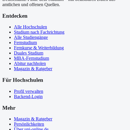
amtlichen und offenen Quellen.
Entdecken
Alle Hochschulen
Studium nach Fachrichtung
Alle Studiengänge
Fernstudium
Fernkurse & Weiterbildung
Duales Studium
MBA-Fernstudium
Abitur nachholen
Magazin & Ratgeber
Für Hochschulen
Profil verwalten
Backend-Login
Mehr
Magazin & Ratgeber
Persönlichkeiten
Über uni-online.de