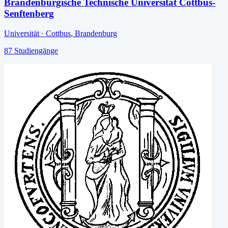
Brandenburgische Technische Universität Cottbus-
Senftenberg
Universität
·
Cottbus
,
Brandenburg
87
Studiengänge