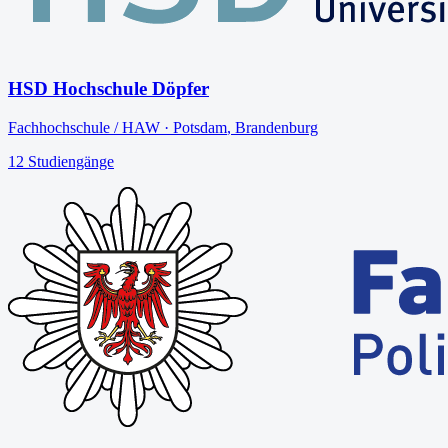
HSD Hochschule Döpfer
Fachhochschule / HAW
·
Potsdam
,
Brandenburg
12
Studiengänge