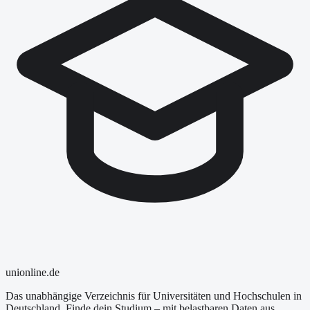
uni
online
.de
Das unabhängige Verzeichnis für Universitäten und Hochschulen in
Deutschland. Finde dein Studium – mit belastbaren Daten aus