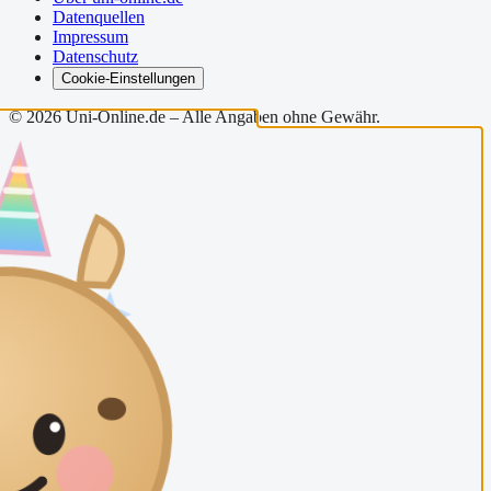
Datenquellen
Impressum
Datenschutz
Cookie-Einstellungen
©
2026
Uni-Online.de – Alle Angaben ohne Gewähr.