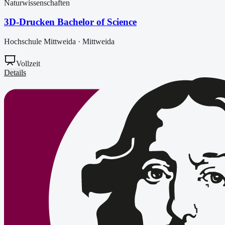
Naturwissenschaften
3D-Drucken Bachelor of Science
Hochschule Mittweida
·
Mittweida
Vollzeit
Details