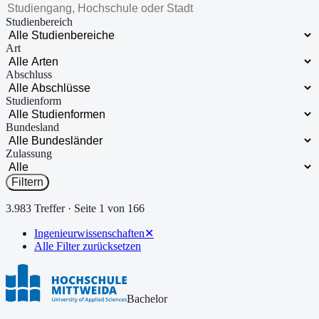
Studienbereich
Art
Abschluss
Studienform
Bundesland
Zulassung
Filtern
3.983
Treffer
· Seite
1
von
166
Ingenieurwissenschaften
✕
Alle Filter zurücksetzen
Bachelor