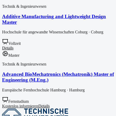
Technik & Ingenieurwesen
Additive Manufacturing and Lightweight Design
Master
Hochschule für angewandte Wissenschaften Coburg
·
Coburg
Vollzeit
Details
Master
Technik & Ingenieurwesen
Advanced BioMechatronics (Mechatronik) Master of
Engineering (M.Eng.)
Europäische Fernhochschule Hamburg
·
Hamburg
Fernstudium
Kostenlos informieren
Details