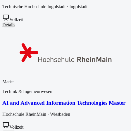
Technische Hochschule Ingolstadt
·
Ingolstadt
Vollzeit
Details
Master
Technik & Ingenieurwesen
AI and Advanced Information Technologies Master
Hochschule RheinMain
·
Wiesbaden
Vollzeit