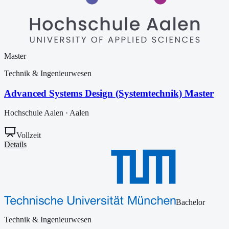
Master
Technik & Ingenieurwesen
Advanced Systems Design (Systemtechnik) Master
Hochschule Aalen
·
Aalen
Vollzeit
Details
Bachelor
Technik & Ingenieurwesen