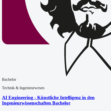
Bachelor
Technik & Ingenieurwesen
AI Engineering - Künstliche Intelligenz in den
Ingenieurwissenschaften Bachelor