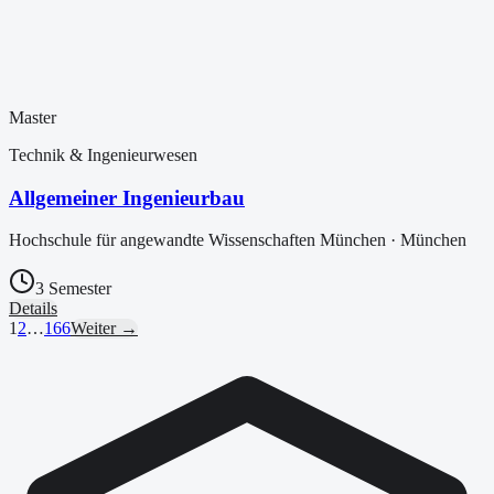
Master
Technik & Ingenieurwesen
Allgemeiner Ingenieurbau
Hochschule für angewandte Wissenschaften München
·
München
3 Semester
Details
1
2
…
166
Weiter →