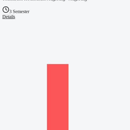
3 Semester
Details