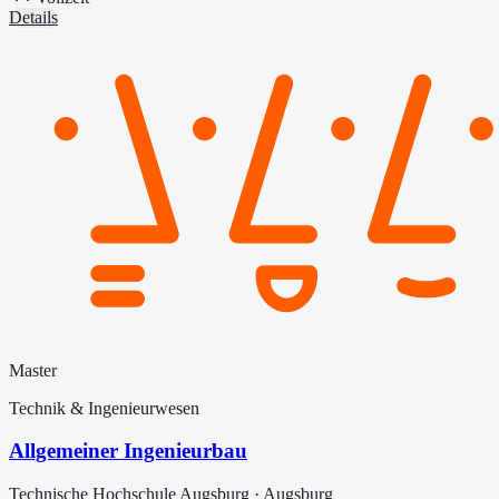
Details
Master
Technik & Ingenieurwesen
Allgemeiner Ingenieurbau
Technische Hochschule Augsburg
·
Augsburg