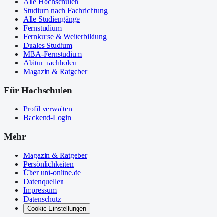
Alle Hochschulen
Studium nach Fachrichtung
Alle Studiengänge
Fernstudium
Fernkurse & Weiterbildung
Duales Studium
MBA-Fernstudium
Abitur nachholen
Magazin & Ratgeber
Für Hochschulen
Profil verwalten
Backend-Login
Mehr
Magazin & Ratgeber
Persönlichkeiten
Über uni-online.de
Datenquellen
Impressum
Datenschutz
Cookie-Einstellungen