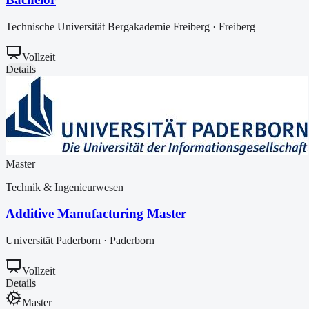
Technische Universität Bergakademie Freiberg
·
Freiberg
Vollzeit
Details
Master
Technik & Ingenieurwesen
Additive Manufacturing Master
Universität Paderborn
·
Paderborn
Vollzeit
Details
Master