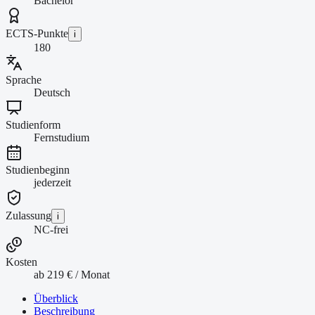
Bachelor
ECTS-Punkte
i
180
Sprache
Deutsch
Studienform
Fernstudium
Studienbeginn
jederzeit
Zulassung
i
NC-frei
Kosten
ab 219 € / Monat
Überblick
Beschreibung