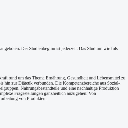
ngeboten. Der Studienbeginn ist jederzeit. Das Studium wird als
chkraft rund um das Thema Ernährung, Gesundheit und Lebensmittel zu
s hin zur Diätetik verbunden. Die Kompetenzbereiche aus Sozial-
elgruppen, Nahrungsbestandteile und eine nachhaltige Produktion
komplexe Fragestellungen ganzheitlich anzugehen: Von
rarbeitung von Produkten.