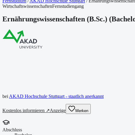
Fernstudium
/
AKAD Hochschule Stuttgart
/
Ernährungswissenschaft
Wirtschaftswissenschaften
Fernstudiengang
Ernährungswissenschaften (B.Sc.)
(
Bachel
bei
AKAD Hochschule Stuttgart - staatlich anerkannt
Anzeige
Kostenlos informieren ↗
Merken
Abschluss