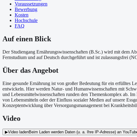
Voraussetzungen
Bewerbung
Kosten
Hochschule
FAQ
Auf einen Blick
Der Studiengang Ernährungswissenschaften (B.Sc.) wird mit dem Absc
Fernstudium und auf Deutsch durchgeführt und ist zulassungsfrei (NC-
Über
das Angebot
Eine gesunde Ernährung ist von großer Bedeutung für ein erfülltes 
entwickeln. Hier werden Natur- und Humanwissenschaften mit Schwer
und Lebensmittelwissenschaften runden den Themenkomplex ab. Im Fo
von Lebensmitteln oder der Einfluss sozialer Medien auf unsere Essg
Konzeptentwicklung über Versorgungsmanagement bei Krankheitsbilder
Video
▶
Video laden
Beim Laden werden Daten (u. a. Ihre IP-Adresse) an YouTube