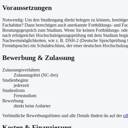
Voraussetzungen
Notwendig: Um den Studiengang direkt belegen zu können, benötigen 
Fachabitur? Dann berechtigen auch anerkannte Fortbildungs- und Fachs
Beratungsgespräch zum Studium. Wenn Sie keinen Fortbildungs- oder
nach erfolgreicher Hochschuleignungsprüfung mit dem Studium beginn
Nachweismöglichkeiten, wie z. B. DSH-2 (Deutsche Sprachprüfung 
Fremdsprache) ein Schulabschluss, der einer deutschen Hochschulzug
Bewerbung & Zulassung
Zulassungsverfahren
Zulassungsfrei (NC-frei)
Studienbeginn
jederzeit
Studienform
Fernstudium
Bewerbung
direkt beim Anbieter
Verbindliche Bewerbungsfristen und alle Details findest du auf der
of
Kosten & Finanzierung