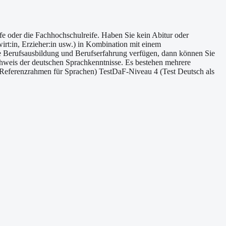
e oder die Fachhochschulreife. Haben Sie kein Abitur oder
irt:in, Erzieher:in usw.) in Kombination mit einem
e Berufsausbildung und Berufserfahrung verfügen, dann können Sie
hweis der deutschen Sprachkenntnisse. Es bestehen mehrere
eferenzrahmen für Sprachen) TestDaF-Niveau 4 (Test Deutsch als