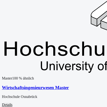
Master
100
% ähnlich
Wirtschaftsingenieurwesen Master
Hochschule Osnabrück
Details