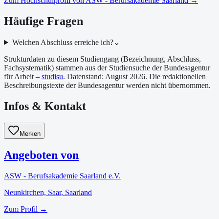
Zum Hochschulprofil von
ASW - Berufsakademie Saarland
→
Häufige Fragen
Welchen Abschluss erreiche ich?
⌄
Strukturdaten zu diesem Studiengang (Bezeichnung, Abschluss,
Fachsystematik) stammen aus der Studiensuche der Bundesagentur
für Arbeit –
studisu
. Datenstand:
August 2026
. Die redaktionellen
Beschreibungstexte der Bundesagentur werden nicht übernommen.
Infos & Kontakt
Merken
Angeboten von
ASW - Berufsakademie Saarland e.V.
Neunkirchen, Saar
, Saarland
Zum Profil →