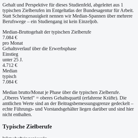
Gehalt und Perspektive für dieses Studienfeld, abgeleitet aus 1
typischen Zielberufen im Entgeltatlas der Bundesagentur für Arbeit.
Statt Scheingenauigkeit nennen wir Median-Spannen über mehrere
Berufswege – ein Studiengang ist kein Einzeljob.
Median-Bruttogehalt der typischen Zielberufe
7.084 €
pro Monat
Gehaltsverlauf über die Erwerbsphase
Einstieg
unter 25 J.
4.712 €
Median
typisch
7.084 €
Median brutto/Monat je Phase über die typischen Zielberufe.
„Oberes Viertel" = oberes Gehaltsquartil (erfahrene Kräfte). Die
amtlichen Werte sind an der Beitragsbemessungsgrenze gedeckelt –
echte Führungs- und Vorstandsgehälter liegen darüber und sind hier
nicht enthalten.
Typische Zielberufe