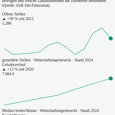
bewegen und welche Zukunftsthemen die Zielberufe bestimmen
(Quelle: IAB-Job-Futuromat).
Offene Stellen
▲
+
50
% seit
2012
1.286
gemeldete Stellen
·
Wirtschaftsingenieur/in
· Stand 2024
Gehaltsverlauf
▲
+
12
% seit
2020
7.084 €
Median brutto/Monat
·
Wirtschaftsingenieur/in
· Stand 2024