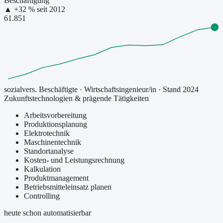
Beschäftigung
▲
+
32
% seit
2012
61.851
sozialvers. Beschäftigte
·
Wirtschaftsingenieur/in
· Stand 2024
Zukunftstechnologien & prägende Tätigkeiten
Arbeitsvorbereitung
Produktionsplanung
Elektrotechnik
Maschinentechnik
Standortanalyse
Kosten- und Leistungsrechnung
Kalkulation
Produktmanagement
Betriebsmitteleinsatz planen
Controlling
heute schon automatisierbar