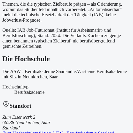
Themen, die die typischen Zielberufe prägen – als Orientierung,
worauf das Studienfeld inhaltlich vorbereitet.
„Automatisierbar“
meint die technische Ersetzbarkeit der Tätigkeit (IAB), keine
Jobverlust-Prognose.
Quelle: IAB-Job-Futuromat (Institut für Arbeitsmarkt- und
Berufsforschung)
, Stand: 2024
. Die Verlaufs-Kacheln zeigen je
einen benannten typischen Zielberuf, nie berufsübergreifend
gemischte Zeitreihen.
Die Hochschule
Die ASW - Berufsakademie Saarland e.V. ist
eine
Berufsakademie
mit Sitz in Neunkirchen, Saar
.
Hochschultyp
Berufsakademie
Standort
Zum Eisenwerk 2
66538 Neunkirchen, Saar
Saarland