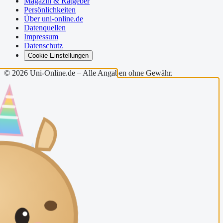
Magazin & Ratgeber
Persönlichkeiten
Über uni-online.de
Datenquellen
Impressum
Datenschutz
Cookie-Einstellungen
©
2026
Uni-Online.de – Alle Angaben ohne Gewähr.