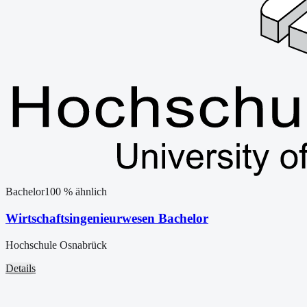
Bachelor
100
% ähnlich
Wirtschaftsingenieurwesen Bachelor
Hochschule Osnabrück
Details