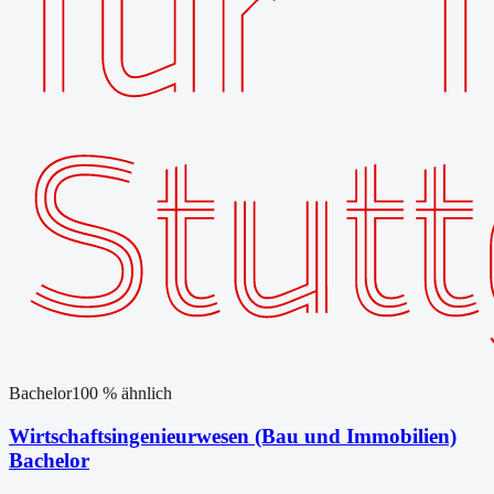
Bachelor
100
% ähnlich
Wirtschaftsingenieurwesen (Bau und Immobilien)
Bachelor