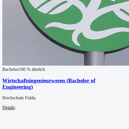
Bachelor
100
% ähnlich
Wirtschaftsingenieurwesen (Bachelor of
Engineering)
Hochschule Fulda
Details