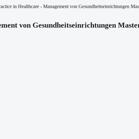
ctice in Healthcare - Management von Gesundheitseinrichtungen Mast
ement von Gesundheitseinrichtungen Master