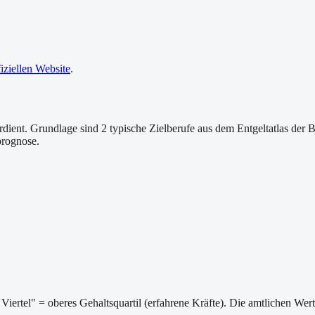
fiziellen Website
.
dient. Grundlage sind 2 typische Zielberufe aus dem Entgeltatlas der B
prognose.
Viertel" = oberes Gehaltsquartil (erfahrene Kräfte). Die amtlichen We