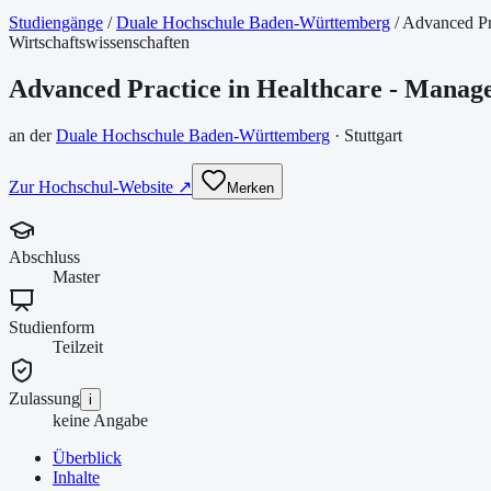
Studiengänge
/
Duale Hochschule Baden-Württemberg
/
Advanced Pra
Wirtschaftswissenschaften
Advanced Practice in Healthcare - Manag
an der
Duale Hochschule Baden-Württemberg
·
Stuttgart
Zur Hochschul-Website ↗
Merken
Abschluss
Master
Studienform
Teilzeit
Zulassung
i
keine Angabe
Überblick
Inhalte