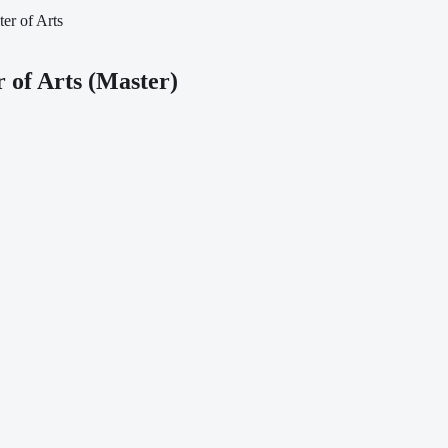
er of Arts
 of Arts
(
Master
)