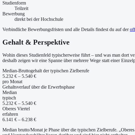
Studienform
Teilzeit
Bewerbung
direkt bei der Hochschule
Verbindliche Bewerbungsfristen und alle Details findest du auf der
of
Gehalt & Perspektive
Wohin dieses Studienfeld typischerweise führt – und was man dort ver
deshalb zeigen wir eine Spanne über mehrere Wege statt einer Einzel
Median-Bruttogehalt der typischen Zielberufe
5.232 € – 5.540 €
pro Monat
Gehaltsverlauf über die Erwerbsphase
Median
typisch
5.232 € – 5.540 €
Oberes Viertel
erfahren
6.141 € – 6.238 €
Median brutto/Monat je Phase über die typischen Zielberufe. „Oberes 