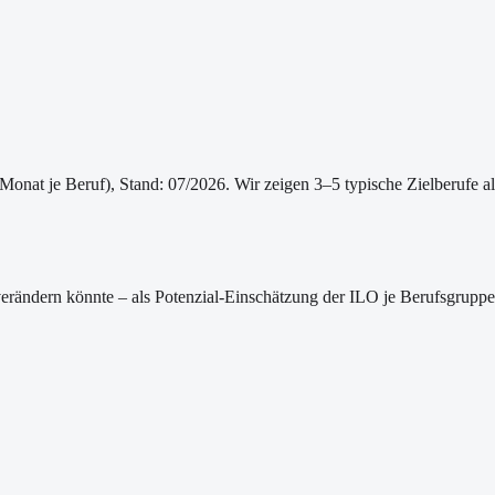
/Monat je Beruf
)
, Stand: 07/2026
. Wir zeigen 3–5 typische Zielberufe a
s verändern könnte – als Potenzial-Einschätzung der ILO je Berufsgru