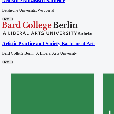
Deutsch-Französisch Bachelor
Bergische Universität Wuppertal
Details
Bachelor
Artistic Practice and Society Bachelor of Arts
Bard College Berlin, A Liberal Arts University
Details