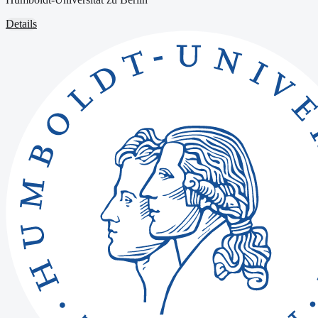
Details