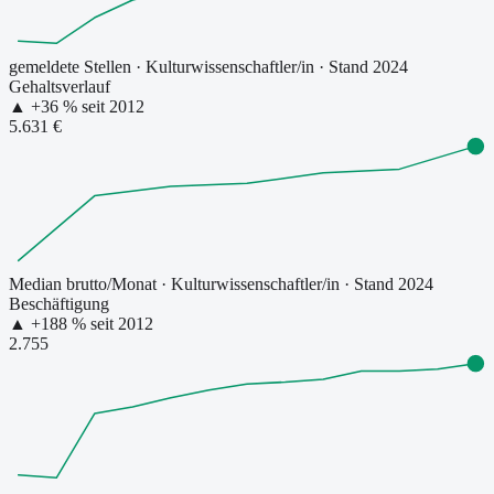
gemeldete Stellen
·
Kulturwissenschaftler/in
· Stand 2024
Gehaltsverlauf
▲
+
36
% seit
2012
5.631 €
Median brutto/Monat
·
Kulturwissenschaftler/in
· Stand 2024
Beschäftigung
▲
+
188
% seit
2012
2.755