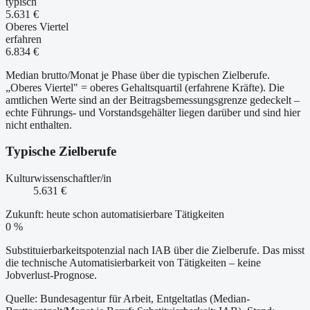
typisch
5.631 €
Oberes Viertel
erfahren
6.834 €
Median brutto/Monat je Phase über die typischen Zielberufe.
„Oberes Viertel" = oberes Gehaltsquartil (erfahrene Kräfte). Die
amtlichen Werte sind an der Beitragsbemessungsgrenze gedeckelt –
echte Führungs- und Vorstandsgehälter liegen darüber und sind hier
nicht enthalten.
Typische Zielberufe
Kulturwissenschaftler/in
5.631 €
Zukunft: heute schon automatisierbare Tätigkeiten
0 %
Substituierbarkeitspotenzial nach IAB über die Zielberufe. Das misst
die technische Automatisierbarkeit von Tätigkeiten – keine
Jobverlust-Prognose.
Quelle: Bundesagentur für Arbeit, Entgeltatlas (Median-