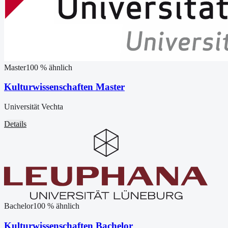
Master
100
% ähnlich
Kulturwissenschaften Master
Universität Vechta
Details
Bachelor
100
% ähnlich
Kulturwissenschaften Bachelor