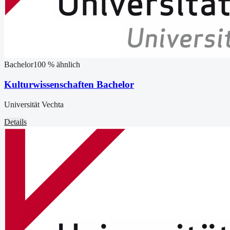
Bachelor
100
% ähnlich
Kulturwissenschaften Bachelor
Universität Vechta
Details