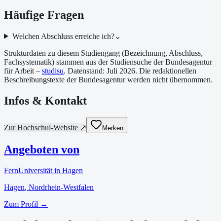
Häufige Fragen
Welchen Abschluss erreiche ich?
⌄
Strukturdaten zu diesem Studiengang (Bezeichnung, Abschluss,
Fachsystematik) stammen aus der Studiensuche der Bundesagentur
für Arbeit –
studisu
. Datenstand:
Juli 2026
. Die redaktionellen
Beschreibungstexte der Bundesagentur werden nicht übernommen.
Infos & Kontakt
Zur Hochschul-Website ↗
Merken
Angeboten von
FernUniversität in Hagen
Hagen
, Nordrhein-Westfalen
Zum Profil →