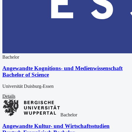
Bachelor
Angewandte Kognitions- und Medienwissenschaft
Bachelor of Science
Universität Duisburg-Essen
Details
Bachelor
Angewandte Kultur- und Wirtschaftsstudien