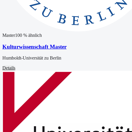
Master
100
% ähnlich
Kulturwissenschaft Master
Humboldt-Universität zu Berlin
Details