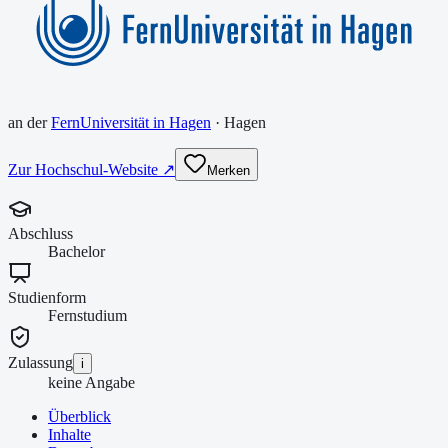
an der
FernUniversität in Hagen
·
Hagen
Zur Hochschul-Website ↗
Merken
Abschluss
Bachelor
Studienform
Fernstudium
Zulassung
i
keine Angabe
Überblick
Inhalte