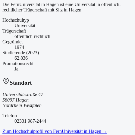
Die FernUniversität in Hagen ist
eine
Universität
in öffentlich-
rechtlicher Trägerschaft
mit Sitz in Hagen
.
Hochschultyp
Universität
Trägerschaft
öffentlich-rechtlich
Gegründet
1974
Studierende (2023)
62.836
Promotionsrecht
Ja
Standort
Universitätsstraße 47
58097 Hagen
Nordrhein-Westfalen
Telefon
02331 987-2444
Zum Hochschulprofil von
FernUniversität in Hagen
→