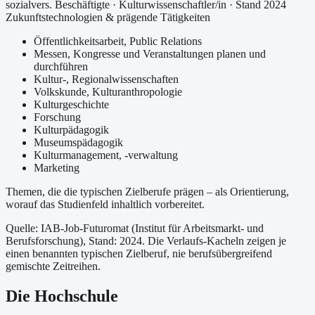
sozialvers. Beschäftigte
·
Kulturwissenschaftler/in
· Stand 2024
Zukunftstechnologien & prägende Tätigkeiten
Öffentlichkeitsarbeit, Public Relations
Messen, Kongresse und Veranstaltungen planen und
durchführen
Kultur-, Regionalwissenschaften
Volkskunde, Kulturanthropologie
Kulturgeschichte
Forschung
Kulturpädagogik
Museumspädagogik
Kulturmanagement, -verwaltung
Marketing
Themen, die die typischen Zielberufe prägen – als Orientierung,
worauf das Studienfeld inhaltlich vorbereitet.
Quelle: IAB-Job-Futuromat (Institut für Arbeitsmarkt- und
Berufsforschung)
, Stand: 2024
. Die Verlaufs-Kacheln zeigen je
einen benannten typischen Zielberuf, nie berufsübergreifend
gemischte Zeitreihen.
Die Hochschule