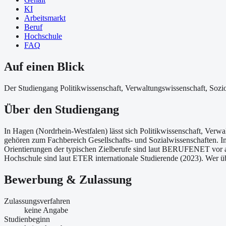
KI
Arbeitsmarkt
Beruf
Hochschule
FAQ
Auf einen Blick
Der Studiengang Politikwissenschaft, Verwaltungswissenschaft, Sozio
Über
den Studiengang
In Hagen (Nordrhein-Westfalen) lässt sich Politikwissenschaft, Verw
gehören zum Fachbereich Gesellschafts- und Sozialwissenschaften. Im
Orientierungen der typischen Zielberufe sind laut BERUFENET vor a
Hochschule sind laut ETER internationale Studierende (2023). Wer ü
Bewerbung & Zulassung
Zulassungsverfahren
keine Angabe
Studienbeginn