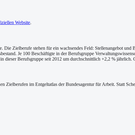
fiziellen Website
.
e. Die Zielberufe stehen für ein wachsendes Feld: Stellenangebot und B
sbestand. Je 100 Beschäftigte in der Berufsgruppe Verwaltungswissensch
 in dieser Berufsgruppe seit 2012 um durchschnittlich +2,2 % jährlich
ischen Zielberufen im Entgeltatlas der Bundesagentur für Arbeit. Statt