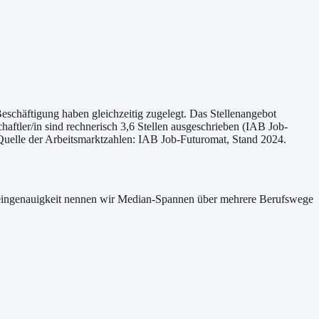
eschäftigung haben gleichzeitig zugelegt. Das Stellenangebot
aftler/in sind rechnerisch 3,6 Stellen ausgeschrieben (IAB Job-
. Quelle der Arbeitsmarktzahlen: IAB Job-Futuromat, Stand 2024.
 Scheingenauigkeit nennen wir Median-Spannen über mehrere Berufswege