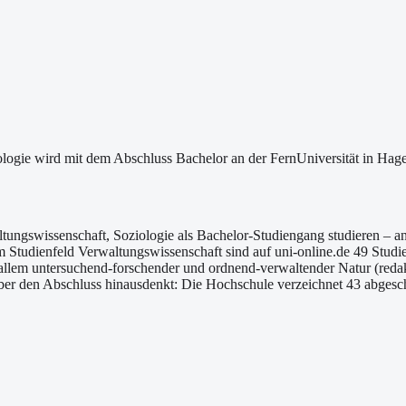
logie wird mit dem Abschluss Bachelor an der FernUniversität in Hage
altungswissenschaft, Soziologie als Bachelor-Studiengang studieren – 
 Studienfeld Verwaltungswissenschaft sind auf uni-online.de 49 Studi
llem untersuchend-forschender und ordnend-verwaltender Natur (reda
ber den Abschluss hinausdenkt: Die Hochschule verzeichnet 43 abgesch