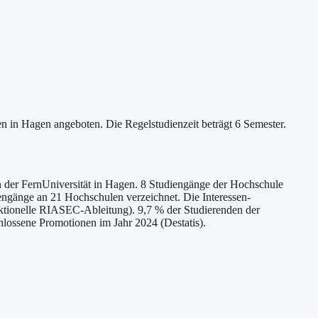
n in Hagen angeboten. Die Regelstudienzeit beträgt 6 Semester.
an der FernUniversität in Hagen. 8 Studiengänge der Hochschule
engänge an 21 Hochschulen verzeichnet. Die Interessen-
ktionelle RIASEC-Ableitung). 9,7 % der Studierenden der
lossene Promotionen im Jahr 2024 (Destatis).