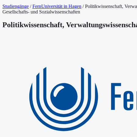
Studiengänge
/
FernUniversität in Hagen
/
Politikwissenschaft, Verwa
Gesellschafts- und Sozialwissenschaften
Politikwissenschaft, Verwaltungswissenscha