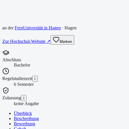
an der
FernUniversität in Hagen
·
Hagen
Zur Hochschul-Website ↗
Merken
Abschluss
Bachelor
Regelstudienzeit
i
6 Semester
Zulassung
i
keine Angabe
Überblick
Beschreibung
Bewerbung
Gehalt