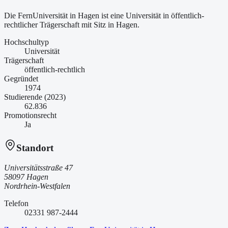
Die FernUniversität in Hagen ist
eine
Universität
in öffentlich-
rechtlicher Trägerschaft
mit Sitz in Hagen
.
Hochschultyp
Universität
Trägerschaft
öffentlich-rechtlich
Gegründet
1974
Studierende (2023)
62.836
Promotionsrecht
Ja
Standort
Universitätsstraße 47
58097 Hagen
Nordrhein-Westfalen
Telefon
02331 987-2444