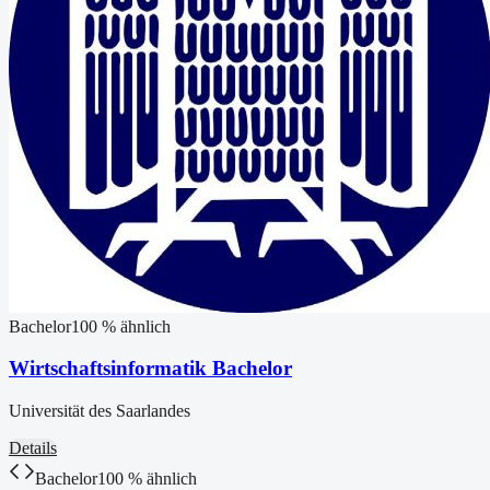
Bachelor
100
% ähnlich
Wirtschaftsinformatik Bachelor
Universität des Saarlandes
Details
Bachelor
100
% ähnlich