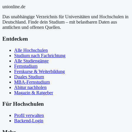
uni
online
.de
Das unabhängige Verzeichnis für Universitäten und Hochschulen in
Deutschland. Finde dein Studium – mit belastbaren Daten aus
amtlichen und offenen Quellen.
Entdecken
Alle Hochschulen
Studium nach Fachrichtung
Alle Studiengänge
Fernstudium
Fernkurse & Weiterbildung
Duales Studium
MBA-Fernstudium
Abitur nachholen
Magazin & Ratgeber
Für Hochschulen
Profil verwalten
Backend-Login