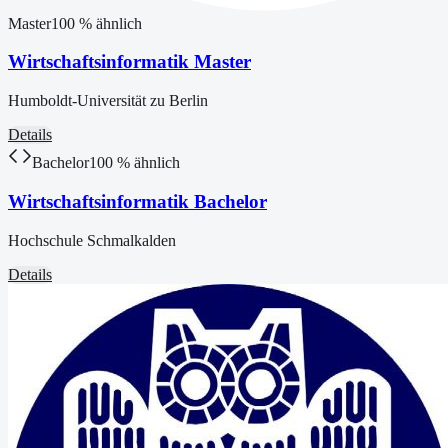
Master
100
% ähnlich
Wirtschaftsinformatik Master
Humboldt-Universität zu Berlin
Details
Bachelor
100
% ähnlich
Wirtschaftsinformatik Bachelor
Hochschule Schmalkalden
Details