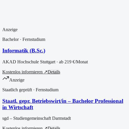
Anzeige
Bachelor
· Fernstudium
Informatik (B.Sc.)
AKAD Hochschule Stuttgart
· ab
219 €
/Monat
Kostenlos informieren ↗
Details
Anzeige
Staatlich geprüft
· Fernstudium
Staatl. gepr. Betriebswirt/in – Bachelor Professional
in Wirtschaft
sgd – Studiengemeinschaft Darmstadt
Kostenlos informieren ↗
Details