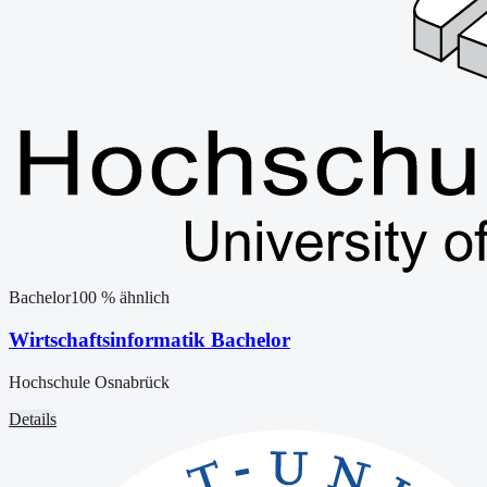
Bachelor
100
% ähnlich
Wirtschaftsinformatik Bachelor
Hochschule Osnabrück
Details