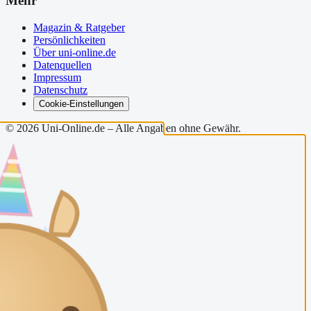
Mehr
Magazin & Ratgeber
Persönlichkeiten
Über uni-online.de
Datenquellen
Impressum
Datenschutz
Cookie-Einstellungen
©
2026
Uni-Online.de – Alle Angaben ohne Gewähr.