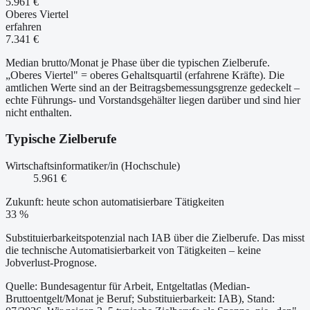
5.961 €
Oberes Viertel
erfahren
7.341 €
Median brutto/Monat je Phase über die typischen Zielberufe.
„Oberes Viertel" = oberes Gehaltsquartil (erfahrene Kräfte). Die
amtlichen Werte sind an der Beitragsbemessungsgrenze gedeckelt –
echte Führungs- und Vorstandsgehälter liegen darüber und sind hier
nicht enthalten.
Typische Zielberufe
Wirtschaftsinformatiker/in (Hochschule)
5.961 €
Zukunft: heute schon automatisierbare Tätigkeiten
33 %
Substituierbarkeitspotenzial nach IAB über die Zielberufe. Das misst
die technische Automatisierbarkeit von Tätigkeiten – keine
Jobverlust-Prognose.
Quelle: Bundesagentur für Arbeit, Entgeltatlas (Median-
Bruttoentgelt/Monat je Beruf
; Substituierbarkeit: IAB
)
, Stand: