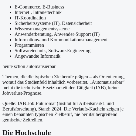
E-Commerce, E-Business
Internet-, Intranettechnik
IT-Koordination
Sicherheitssysteme (IT), Datensicherheit
Wissensmanagementsysteme
Anwenderberatung, Anwender-Support (IT)
Informations- und Kommunikationsmanagement
Programmieren
Softwaretechnik, Software-Engineering
Angewandte Informatik
heute schon automatisierbar
Themen, die die typischen Zielberufe prägen – als Orientierung,
worauf das Studienfeld inhaltlich vorbereitet.
„Automatisierbar“
meint die technische Ersetzbarkeit der Tätigkeit (IAB), keine
Jobverlust-Prognose.
Quelle: IAB-Job-Futuromat (Institut für Arbeitsmarkt- und
Berufsforschung)
, Stand: 2024
. Die Verlaufs-Kacheln zeigen je
einen benannten typischen Zielberuf, nie berufsübergreifend
gemischte Zeitreihen.
Die Hochschule