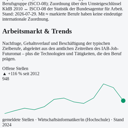
Berufsgruppe (ISCO-08);
Zuordnung über den Umsteigeschlüssel
KldB 2010 ↔ ISCO-08 der Statistik der Bundesagentur für Arbeit.
Stand: 2026-07-29.
Mit ≈ markierte Berufe haben keine eindeutige
internationale Zuordnung.
Arbeitsmarkt & Trends
Nachfrage, Gehaltsverlauf und Beschäftigung der typischen
Zielberufe, abgeleitet aus den amtlichen Zeitreihen des IAB-Job-
Futuromat – plus die Technologien und Tätigkeiten, die den Beruf
prägen.
Offene Stellen
▲
+
116
% seit
2012
948
gemeldete Stellen
·
Wirtschaftsinformatiker/in (Hochschule)
· Stand
2024