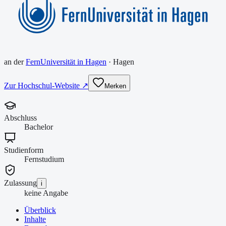
an der
FernUniversität in Hagen
·
Hagen
Zur Hochschul-Website ↗
Merken
Abschluss
Bachelor
Studienform
Fernstudium
Zulassung
i
keine Angabe
Überblick
Inhalte