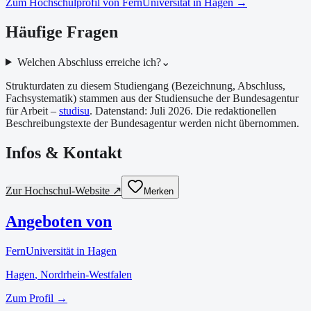
Zum Hochschulprofil von
FernUniversität in Hagen
→
Häufige Fragen
Welchen Abschluss erreiche ich?
⌄
Strukturdaten zu diesem Studiengang (Bezeichnung, Abschluss,
Fachsystematik) stammen aus der Studiensuche der Bundesagentur
für Arbeit –
studisu
. Datenstand:
Juli 2026
. Die redaktionellen
Beschreibungstexte der Bundesagentur werden nicht übernommen.
Infos & Kontakt
Zur Hochschul-Website ↗
Merken
Angeboten von
FernUniversität in Hagen
Hagen
, Nordrhein-Westfalen
Zum Profil →