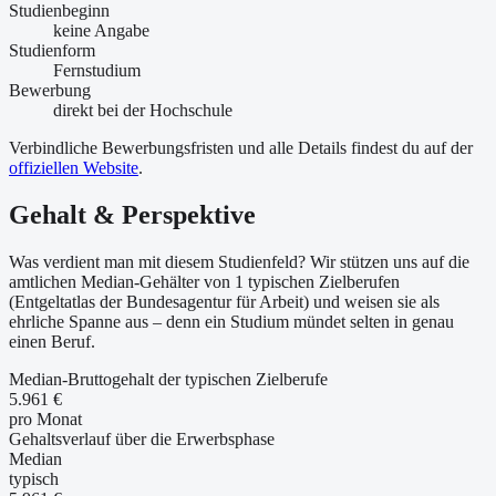
Studienbeginn
keine Angabe
Studienform
Fernstudium
Bewerbung
direkt bei der Hochschule
Verbindliche Bewerbungsfristen und alle Details findest du auf der
offiziellen Website
.
Gehalt & Perspektive
Was verdient man mit diesem Studienfeld? Wir stützen uns auf die
amtlichen Median-Gehälter von 1 typischen Zielberufen
(Entgeltatlas der Bundesagentur für Arbeit) und weisen sie als
ehrliche Spanne aus – denn ein Studium mündet selten in genau
einen Beruf.
Median-Bruttogehalt der typischen Zielberufe
5.961 €
pro Monat
Gehaltsverlauf über die Erwerbsphase
Median
typisch