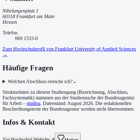
Nibelungenplatz 1
60318 Frankfurt am Main
Hessen
Telefon
069 1533-0
Zum Hochschulprofil von
Frankfurt University of Applied Sciences
→
Häufige Fragen
Welchen Abschluss erreiche ich?
⌄
Strukturdaten zu diesem Studiengang (Bezeichnung, Abschluss,
Fachsystematik) stammen aus der Studiensuche der Bundesagentur
für Arbeit –
studisu
. Datenstand:
August 2026
. Die redaktionellen
Beschreibungstexte der Bundesagentur werden nicht übernommen.
Infos & Kontakt
Zur Hochschul-Website ↗
Merken