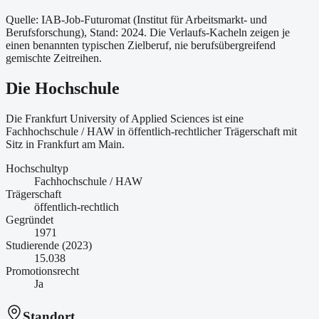
Quelle: IAB-Job-Futuromat (Institut für Arbeitsmarkt- und
Berufsforschung)
, Stand: 2024
. Die Verlaufs-Kacheln zeigen je
einen benannten typischen Zielberuf, nie berufsübergreifend
gemischte Zeitreihen.
Die Hochschule
Die Frankfurt University of Applied Sciences ist
eine
Fachhochschule / HAW
in öffentlich-rechtlicher Trägerschaft
mit
Sitz in Frankfurt am Main
.
Hochschultyp
Fachhochschule / HAW
Trägerschaft
öffentlich-rechtlich
Gegründet
1971
Studierende (2023)
15.038
Promotionsrecht
Ja
Standort