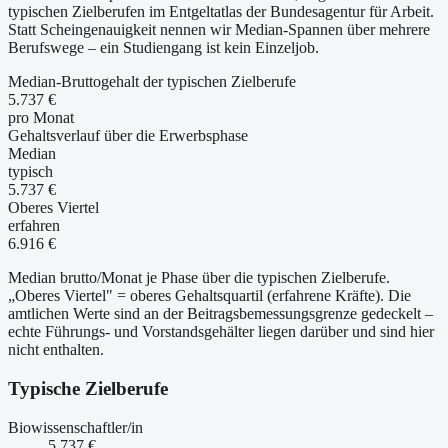
typischen Zielberufen im Entgeltatlas der Bundesagentur für Arbeit.
Statt Scheingenauigkeit nennen wir Median-Spannen über mehrere
Berufswege – ein Studiengang ist kein Einzeljob.
Median-Bruttogehalt der typischen Zielberufe
5.737 €
pro Monat
Gehaltsverlauf über die Erwerbsphase
Median
typisch
5.737 €
Oberes Viertel
erfahren
6.916 €
Median brutto/Monat je Phase über die typischen Zielberufe.
„Oberes Viertel" = oberes Gehaltsquartil (erfahrene Kräfte). Die
amtlichen Werte sind an der Beitragsbemessungsgrenze gedeckelt –
echte Führungs- und Vorstandsgehälter liegen darüber und sind hier
nicht enthalten.
Typische Zielberufe
Biowissenschaftler/in
5.737 €