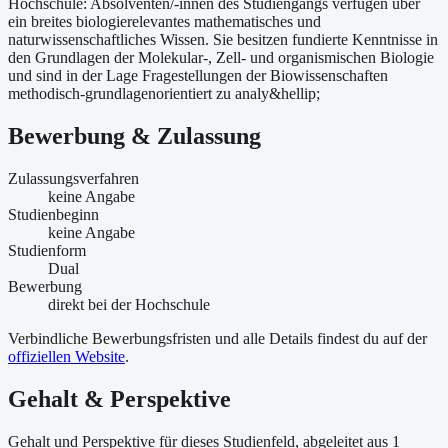
Hochschule: Absolventen/-innen des Studiengangs verfügen über
ein breites biologierelevantes mathematisches und
naturwissenschaftliches Wissen. Sie besitzen fundierte Kenntnisse in
den Grundlagen der Molekular-, Zell- und organismischen Biologie
und sind in der Lage Fragestellungen der Biowissenschaften
methodisch-grundlagenorientiert zu analy&hellip;
Bewerbung & Zulassung
Zulassungsverfahren
keine Angabe
Studienbeginn
keine Angabe
Studienform
Dual
Bewerbung
direkt bei der Hochschule
Verbindliche Bewerbungsfristen und alle Details findest du auf der
offiziellen Website
.
Gehalt & Perspektive
Gehalt und Perspektive für dieses Studienfeld, abgeleitet aus 1