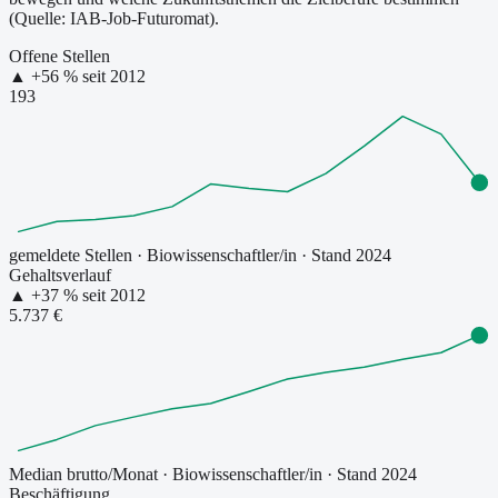
(Quelle: IAB-Job-Futuromat).
Offene Stellen
▲
+
56
% seit
2012
193
gemeldete Stellen
·
Biowissenschaftler/in
· Stand 2024
Gehaltsverlauf
▲
+
37
% seit
2012
5.737 €
Median brutto/Monat
·
Biowissenschaftler/in
· Stand 2024
Beschäftigung