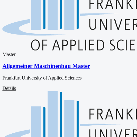
Master
Allgemeiner Maschinenbau Master
Frankfurt University of Applied Sciences
Details