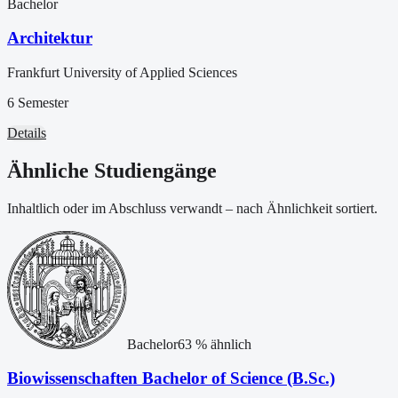
Bachelor
Architektur
Frankfurt University of Applied Sciences
6 Semester
Details
Ähnliche Studiengänge
Inhaltlich oder im Abschluss verwandt – nach Ähnlichkeit sortiert.
Bachelor
63
% ähnlich
Biowissenschaften Bachelor of Science (B.Sc.)