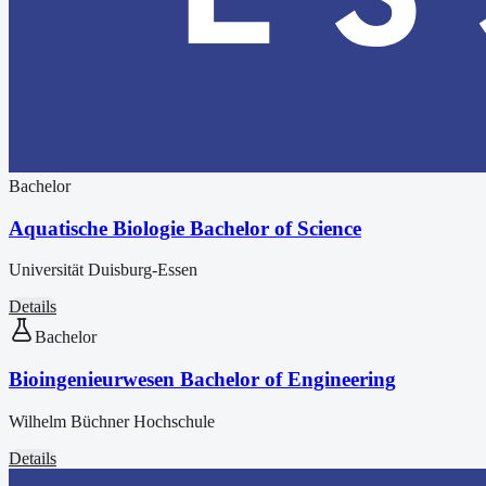
Bachelor
Aquatische Biologie Bachelor of Science
Universität Duisburg-Essen
Details
Bachelor
Bioingenieurwesen Bachelor of Engineering
Wilhelm Büchner Hochschule
Details