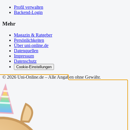
Profil verwalten
Backend-Login
Mehr
Magazin & Ratgeber
Persönlichkeiten
Über uni-online.de
Datenquellen
Impressum
Datenschutz
Cookie-Einstellungen
©
2026
Uni-Online.de – Alle Angaben ohne Gewähr.