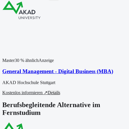
Master
30
% ähnlich
Anzeige
General Management - Digital Business (MBA)
AKAD Hochschule Stuttgart
Kostenlos informieren ↗
Details
Berufsbegleitende Alternative im
Fernstudium