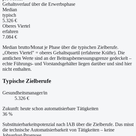
Gehaltsverlauf über die Erwerbsphase
Median
typisch
5.326 €
Oberes Viertel
erfahren
7.084 €
Median brutto/Monat je Phase über die typischen Zielberufe.
„Oberes Viertel" = oberes Gehaltsquartil (erfahrene Kräfte). Die
amtlichen Werte sind an der Beitragsbemessungsgrenze gedeckelt –
echte Führungs- und Vorstandsgehälter liegen darüber und sind hier
nicht enthalten.
Typische Zielberufe
Gesundheitsmanager/in
5.326 €
Zukunft: heute schon automatisierbare Tätigkeiten
36 %
Substituierbarkeitspotenzial nach IAB über die Zielberufe. Das misst
die technische Automatisierbarkeit von Tätigkeiten – keine
Jobverlust-Prognose.