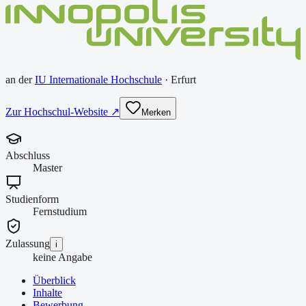
an der
IU Internationale Hochschule
·
Erfurt
Zur Hochschul-Website ↗
Merken
Abschluss
Master
Studienform
Fernstudium
Zulassung
i
keine Angabe
Überblick
Inhalte
Bewerbung