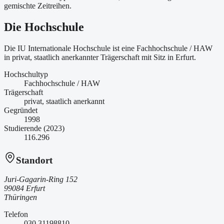
gemischte Zeitreihen.
Die Hochschule
Die IU Internationale Hochschule ist
eine
Fachhochschule / HAW
in privat, staatlich anerkannter Trägerschaft
mit Sitz in Erfurt
.
Hochschultyp
Fachhochschule / HAW
Trägerschaft
privat, staatlich anerkannt
Gegründet
1998
Studierende (2023)
116.296
Standort
Juri-Gagarin-Ring 152
99084 Erfurt
Thüringen
Telefon
030 31198810