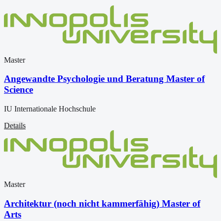
Master
Angewandte Psychologie und Beratung Master of
Science
IU Internationale Hochschule
Details
Master
Architektur (noch nicht kammerfähig) Master of
Arts