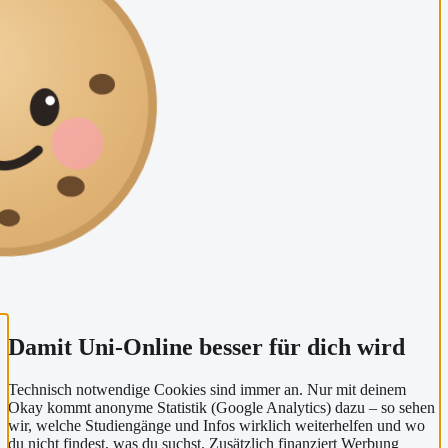
Damit Uni-Online besser für dich wird
Technisch notwendige Cookies sind immer an. Nur mit deinem
Okay kommt anonyme Statistik (Google Analytics) dazu – so sehen
wir, welche Studiengänge und Infos wirklich weiterhelfen und wo
du nicht findest, was du suchst. Zusätzlich finanziert Werbung