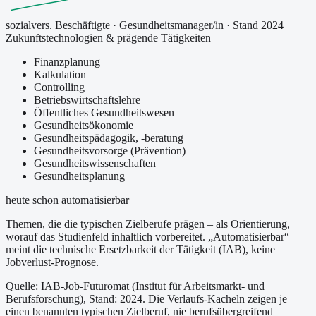
sozialvers. Beschäftigte
·
Gesundheitsmanager/in
· Stand 2024
Zukunftstechnologien & prägende Tätigkeiten
Finanzplanung
Kalkulation
Controlling
Betriebswirtschaftslehre
Öffentliches Gesundheitswesen
Gesundheitsökonomie
Gesundheitspädagogik, -beratung
Gesundheitsvorsorge (Prävention)
Gesundheitswissenschaften
Gesundheitsplanung
heute schon automatisierbar
Themen, die die typischen Zielberufe prägen – als Orientierung,
worauf das Studienfeld inhaltlich vorbereitet.
„Automatisierbar“
meint die technische Ersetzbarkeit der Tätigkeit (IAB), keine
Jobverlust-Prognose.
Quelle: IAB-Job-Futuromat (Institut für Arbeitsmarkt- und
Berufsforschung)
, Stand: 2024
. Die Verlaufs-Kacheln zeigen je
einen benannten typischen Zielberuf, nie berufsübergreifend