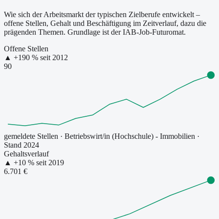
Wie sich der Arbeitsmarkt der typischen Zielberufe entwickelt –
offene Stellen, Gehalt und Beschäftigung im Zeitverlauf, dazu die
prägenden Themen. Grundlage ist der IAB-Job-Futuromat.
Offene Stellen
▲
+
190
% seit
2012
90
gemeldete Stellen
·
Betriebswirt/in (Hochschule) - Immobilien
·
Stand 2024
Gehaltsverlauf
▲
+
10
% seit
2019
6.701 €