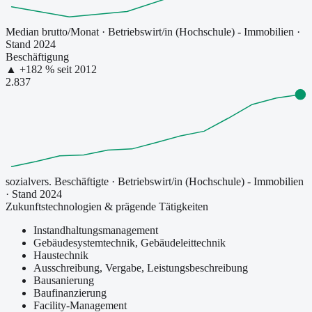
Median brutto/Monat
·
Betriebswirt/in (Hochschule) - Immobilien
·
Stand 2024
Beschäftigung
▲
+
182
% seit
2012
2.837
sozialvers. Beschäftigte
·
Betriebswirt/in (Hochschule) - Immobilien
· Stand 2024
Zukunftstechnologien & prägende Tätigkeiten
Instandhaltungsmanagement
Gebäudesystemtechnik, Gebäudeleittechnik
Haustechnik
Ausschreibung, Vergabe, Leistungsbeschreibung
Bausanierung
Baufinanzierung
Facility-Management