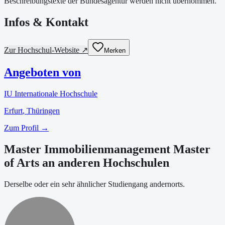
Beschreibungstexte der Bundesagentur werden nicht übernommen.
Infos & Kontakt
Zur Hochschul-Website ↗
Merken
Angeboten von
IU Internationale Hochschule
Erfurt
, Thüringen
Zum Profil →
Master Immobilienmanagement Master
of Arts an anderen Hochschulen
Derselbe oder ein sehr ähnlicher Studiengang andernorts.