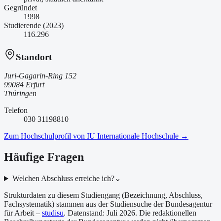
Gegründet
1998
Studierende (2023)
116.296
Standort
Juri-Gagarin-Ring 152
99084 Erfurt
Thüringen
Telefon
030 31198810
Zum Hochschulprofil von
IU Internationale Hochschule
→
Häufige Fragen
Welchen Abschluss erreiche ich?
⌄
Strukturdaten zu diesem Studiengang (Bezeichnung, Abschluss,
Fachsystematik) stammen aus der Studiensuche der Bundesagentur
für Arbeit –
studisu
. Datenstand:
Juli 2026
. Die redaktionellen