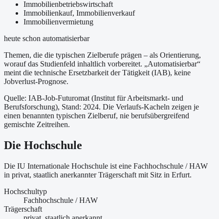
Immobilienbetriebswirtschaft
Immobilienkauf, Immobilienverkauf
Immobilienvermietung
heute schon automatisierbar
Themen, die die typischen Zielberufe prägen – als Orientierung,
worauf das Studienfeld inhaltlich vorbereitet.
„Automatisierbar“
meint die technische Ersetzbarkeit der Tätigkeit (IAB), keine
Jobverlust-Prognose.
Quelle: IAB-Job-Futuromat (Institut für Arbeitsmarkt- und
Berufsforschung)
, Stand: 2024
. Die Verlaufs-Kacheln zeigen je
einen benannten typischen Zielberuf, nie berufsübergreifend
gemischte Zeitreihen.
Die Hochschule
Die IU Internationale Hochschule ist
eine
Fachhochschule / HAW
in privat, staatlich anerkannter Trägerschaft
mit Sitz in Erfurt
.
Hochschultyp
Fachhochschule / HAW
Trägerschaft
privat, staatlich anerkannt