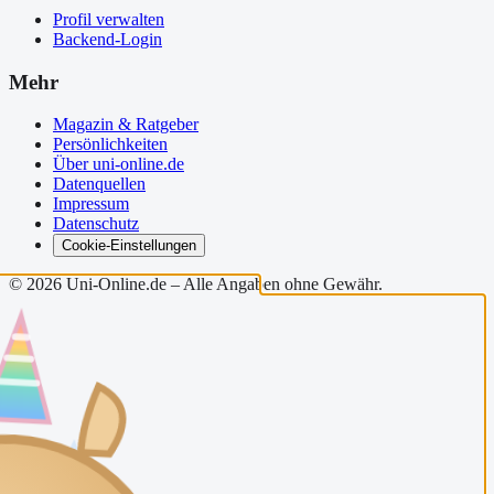
Profil verwalten
Backend-Login
Mehr
Magazin & Ratgeber
Persönlichkeiten
Über uni-online.de
Datenquellen
Impressum
Datenschutz
Cookie-Einstellungen
©
2026
Uni-Online.de – Alle Angaben ohne Gewähr.