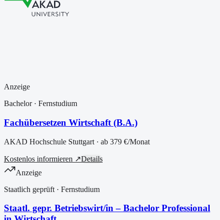
Anzeige
Bachelor
· Fernstudium
Fachübersetzen Wirtschaft (B.A.)
AKAD Hochschule Stuttgart
· ab
379 €
/Monat
Kostenlos informieren ↗
Details
Anzeige
Staatlich geprüft
· Fernstudium
Staatl. gepr. Betriebswirt/in – Bachelor Professional
in Wirtschaft