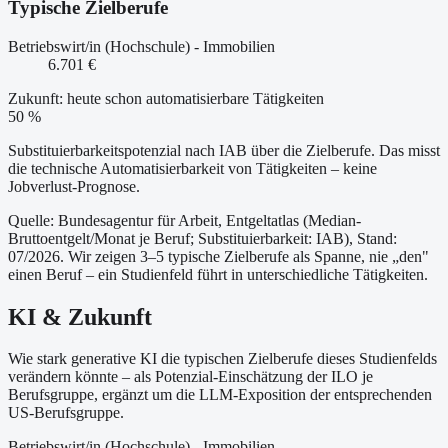
Typische Zielberufe
Betriebswirt/in (Hochschule) - Immobilien
6.701 €
Zukunft: heute schon automatisierbare Tätigkeiten
50 %
Substituierbarkeitspotenzial nach IAB über die Zielberufe. Das misst
die technische Automatisierbarkeit von Tätigkeiten – keine
Jobverlust-Prognose.
Quelle: Bundesagentur für Arbeit, Entgeltatlas (Median-
Bruttoentgelt/Monat je Beruf
; Substituierbarkeit: IAB
)
, Stand:
07/2026
. Wir zeigen 3–5 typische Zielberufe als Spanne, nie „den"
einen Beruf – ein Studienfeld führt in unterschiedliche Tätigkeiten.
KI & Zukunft
Wie stark generative KI die typischen Zielberufe dieses Studienfelds
verändern könnte – als Potenzial-Einschätzung der ILO je
Berufsgruppe, ergänzt um die LLM-Exposition der entsprechenden
US-Berufsgruppe.
Betriebswirt/in (Hochschule) - Immobilien