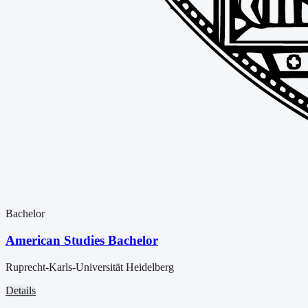
Bachelor
American Studies Bachelor
Ruprecht-Karls-Universität Heidelberg
Details