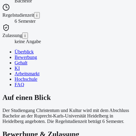
Bachelor
Regelstudienzeit
i
6 Semester
Zulassung
i
keine Angabe
Überblick
Bewerbung
Gehalt
KI
Arbeitsmarkt
Hochschule
FAQ
Auf einen Blick
Der Studiengang Christentum und Kultur wird mit dem Abschluss
Bachelor an der Ruprecht-Karls-Universität Heidelberg in
Heidelberg angeboten. Die Regelstudienzeit beträgt 6 Semester.
Bewerbung & Zulassung