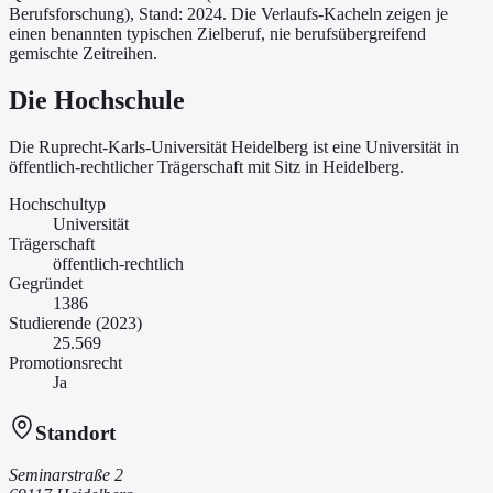
Berufsforschung)
, Stand: 2024
. Die Verlaufs-Kacheln zeigen je
einen benannten typischen Zielberuf, nie berufsübergreifend
gemischte Zeitreihen.
Die Hochschule
Die Ruprecht-Karls-Universität Heidelberg ist
eine
Universität
in
öffentlich-rechtlicher Trägerschaft
mit Sitz in Heidelberg
.
Hochschultyp
Universität
Trägerschaft
öffentlich-rechtlich
Gegründet
1386
Studierende (2023)
25.569
Promotionsrecht
Ja
Standort
Seminarstraße 2