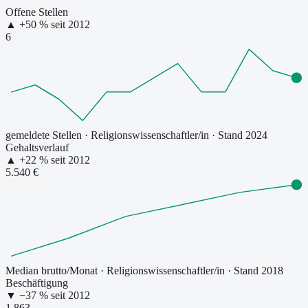
Offene Stellen
▲
+
50
% seit
2012
6
gemeldete Stellen
·
Religionswissenschaftler/in
· Stand 2024
Gehaltsverlauf
▲
+
22
% seit
2012
5.540 €
Median brutto/Monat
·
Religionswissenschaftler/in
· Stand 2018
Beschäftigung
▼
−
37
% seit
2012
1.863