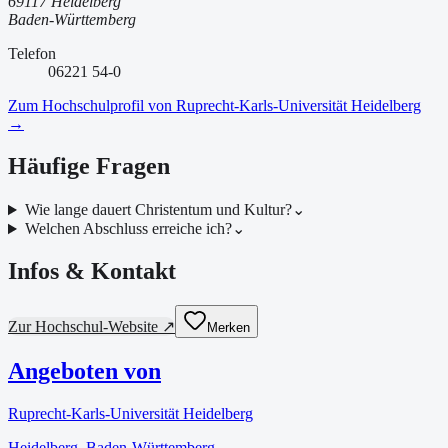
69117 Heidelberg
Baden-Württemberg
Telefon
06221 54-0
Zum Hochschulprofil von
Ruprecht-Karls-Universität Heidelberg
→
Häufige Fragen
Wie lange dauert Christentum und Kultur?
⌄
Welchen Abschluss erreiche ich?
⌄
Infos & Kontakt
Zur Hochschul-Website ↗
Merken
Angeboten von
Ruprecht-Karls-Universität Heidelberg
Heidelberg
, Baden-Württemberg