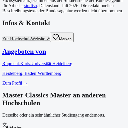
Fachsystematik) stammen aus der Studiensuche der Bundesagentur
für Arbeit –
studisu
. Datenstand:
Juli 2026
. Die redaktionellen
Beschreibungstexte der Bundesagentur werden nicht übernommen.
Infos & Kontakt
Zur Hochschul-Website ↗
Merken
Angeboten von
Ruprecht-Karls-Universität Heidelberg
Heidelberg
, Baden-Württemberg
Zum Profil →
Master Classics Master an anderen
Hochschulen
Derselbe oder ein sehr ähnlicher Studiengang andernorts.
Master