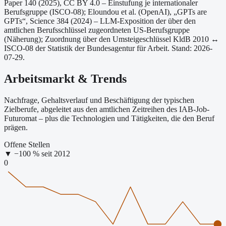
Paper 140 (2025), CC BY 4.0 – Einstufung je internationaler
Berufsgruppe (ISCO-08);
Eloundou et al. (OpenAI), „GPTs are
GPTs“, Science 384 (2024) – LLM-Exposition der über den
amtlichen Berufsschlüssel zugeordneten US-Berufsgruppe
(Näherung);
Zuordnung über den Umsteigeschlüssel KldB 2010 ↔
ISCO-08 der Statistik der Bundesagentur für Arbeit.
Stand: 2026-
07-29.
Arbeitsmarkt & Trends
Nachfrage, Gehaltsverlauf und Beschäftigung der typischen
Zielberufe, abgeleitet aus den amtlichen Zeitreihen des IAB-Job-
Futuromat – plus die Technologien und Tätigkeiten, die den Beruf
prägen.
Offene Stellen
▼
−
100
% seit
2012
0