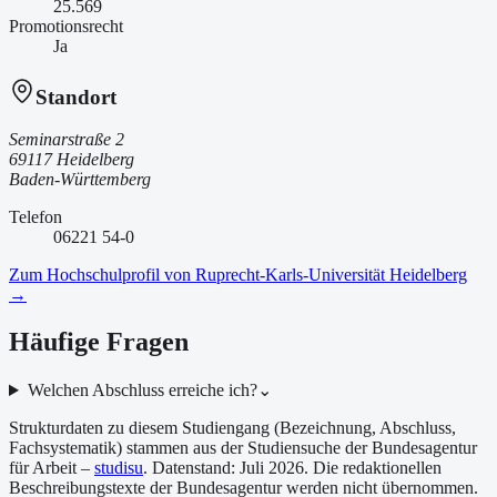
25.569
Promotionsrecht
Ja
Standort
Seminarstraße 2
69117 Heidelberg
Baden-Württemberg
Telefon
06221 54-0
Zum Hochschulprofil von
Ruprecht-Karls-Universität Heidelberg
→
Häufige Fragen
Welchen Abschluss erreiche ich?
⌄
Strukturdaten zu diesem Studiengang (Bezeichnung, Abschluss,
Fachsystematik) stammen aus der Studiensuche der Bundesagentur
für Arbeit –
studisu
. Datenstand:
Juli 2026
. Die redaktionellen
Beschreibungstexte der Bundesagentur werden nicht übernommen.