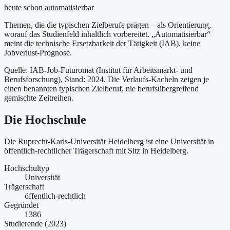
heute schon automatisierbar
Themen, die die typischen Zielberufe prägen – als Orientierung,
worauf das Studienfeld inhaltlich vorbereitet.
„Automatisierbar“
meint die technische Ersetzbarkeit der Tätigkeit (IAB), keine
Jobverlust-Prognose.
Quelle: IAB-Job-Futuromat (Institut für Arbeitsmarkt- und
Berufsforschung)
, Stand: 2024
. Die Verlaufs-Kacheln zeigen je
einen benannten typischen Zielberuf, nie berufsübergreifend
gemischte Zeitreihen.
Die Hochschule
Die Ruprecht-Karls-Universität Heidelberg ist
eine
Universität
in
öffentlich-rechtlicher Trägerschaft
mit Sitz in Heidelberg
.
Hochschultyp
Universität
Trägerschaft
öffentlich-rechtlich
Gegründet
1386
Studierende (2023)