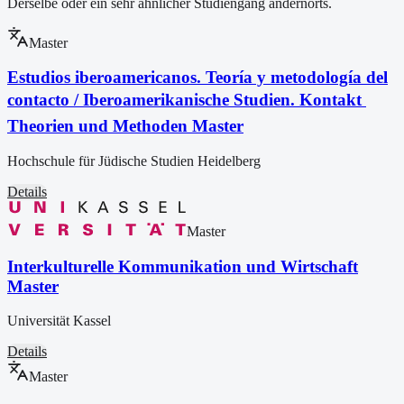
Derselbe oder ein sehr ähnlicher Studiengang andernorts.
Master
Estudios iberoamericanos. Teoría y metodología del
contacto / Iberoamerikanische Studien. Kontakt 
Theorien und Methoden Master
Hochschule für Jüdische Studien Heidelberg
Details
Master
In­ter­kul­tu­rel­le Kommunikation und Wirt­schaft
Master
Universität Kassel
Details
Master