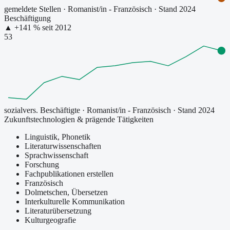
gemeldete Stellen
·
Romanist/in - Französisch
· Stand 2024
Beschäftigung
▲
+
141
% seit
2012
53
sozialvers. Beschäftigte
·
Romanist/in - Französisch
· Stand 2024
Zukunftstechnologien & prägende Tätigkeiten
Linguistik, Phonetik
Literaturwissenschaften
Sprachwissenschaft
Forschung
Fachpublikationen erstellen
Französisch
Dolmetschen, Übersetzen
Interkulturelle Kommunikation
Literaturübersetzung
Kulturgeografie