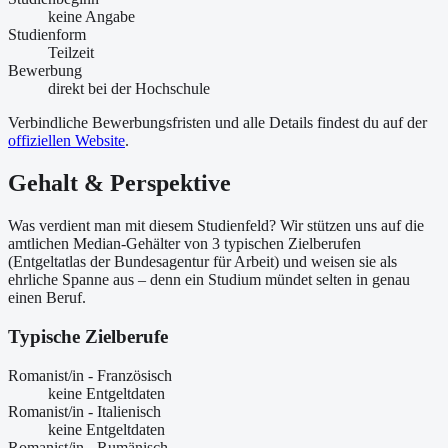
keine Angabe
Studienform
Teilzeit
Bewerbung
direkt bei der Hochschule
Verbindliche Bewerbungsfristen und alle Details findest du auf der
offiziellen Website
.
Gehalt & Perspektive
Was verdient man mit diesem Studienfeld? Wir stützen uns auf die
amtlichen Median-Gehälter von 3 typischen Zielberufen
(Entgeltatlas der Bundesagentur für Arbeit) und weisen sie als
ehrliche Spanne aus – denn ein Studium mündet selten in genau
einen Beruf.
Typische Zielberufe
Romanist/in - Französisch
keine Entgeltdaten
Romanist/in - Italienisch
keine Entgeltdaten
Romanist/in - Rumänisch