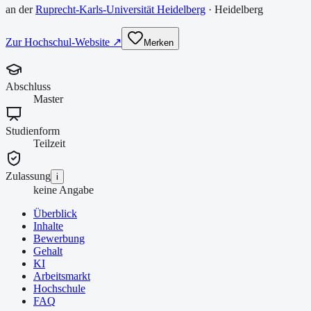
an der
Ruprecht-Karls-Universität Heidelberg
·
Heidelberg
Zur Hochschul-Website ↗
Merken
Abschluss
Master
Studienform
Teilzeit
Zulassung
i
keine Angabe
Überblick
Inhalte
Bewerbung
Gehalt
KI
Arbeitsmarkt
Hochschule
FAQ