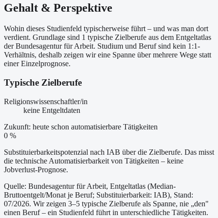
Gehalt & Perspektive
Wohin dieses Studienfeld typischerweise führt – und was man dort
verdient. Grundlage sind 1 typische Zielberufe aus dem Entgeltatlas
der Bundesagentur für Arbeit. Studium und Beruf sind kein 1:1-
Verhältnis, deshalb zeigen wir eine Spanne über mehrere Wege statt
einer Einzelprognose.
Typische Zielberufe
Religionswissenschaftler/in
keine Entgeltdaten
Zukunft: heute schon automatisierbare Tätigkeiten
0 %
Substituierbarkeitspotenzial nach IAB über die Zielberufe. Das misst
die technische Automatisierbarkeit von Tätigkeiten – keine
Jobverlust-Prognose.
Quelle: Bundesagentur für Arbeit, Entgeltatlas (Median-
Bruttoentgelt/Monat je Beruf
; Substituierbarkeit: IAB
)
, Stand:
07/2026
. Wir zeigen 3–5 typische Zielberufe als Spanne, nie „den"
einen Beruf – ein Studienfeld führt in unterschiedliche Tätigkeiten.