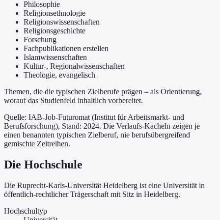
Philosophie
Religionsethnologie
Religionswissenschaften
Religionsgeschichte
Forschung
Fachpublikationen erstellen
Islamwissenschaften
Kultur-, Regionalwissenschaften
Theologie, evangelisch
Themen, die die typischen Zielberufe prägen – als Orientierung,
worauf das Studienfeld inhaltlich vorbereitet.
Quelle: IAB-Job-Futuromat (Institut für Arbeitsmarkt- und
Berufsforschung)
, Stand: 2024
. Die Verlaufs-Kacheln zeigen je
einen benannten typischen Zielberuf, nie berufsübergreifend
gemischte Zeitreihen.
Die Hochschule
Die Ruprecht-Karls-Universität Heidelberg ist
eine
Universität
in
öffentlich-rechtlicher Trägerschaft
mit Sitz in Heidelberg
.
Hochschultyp
Universität