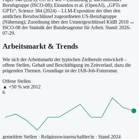
Berufsgruppe (ISCO-08);
Eloundou et al. (OpenAI), „GPTs are
GPTs“, Science 384 (2024) – LLM-Exposition der über den
amtlichen Berufsschlüssel zugeordneten US-Berufsgruppe
(Näherung);
Zuordnung über den Umsteigeschlüssel KldB 2010 ↔
ISCO-08 der Statistik der Bundesagentur für Arbeit.
Stand: 2026-
07-29.
Arbeitsmarkt & Trends
Wie sich der Arbeitsmarkt der typischen Zielberufe entwickelt –
offene Stellen, Gehalt und Beschäftigung im Zeitverlauf, dazu die
prägenden Themen. Grundlage ist der IAB-Job-Futuromat.
Offene Stellen
▲
+
50
% seit
2012
6
gemeldete Stellen
·
Religionswissenschaftler/in
· Stand 2024