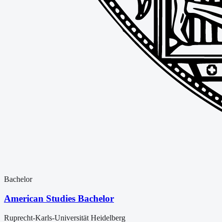
Bachelor
American Studies Bachelor
Ruprecht-Karls-Universität Heidelberg