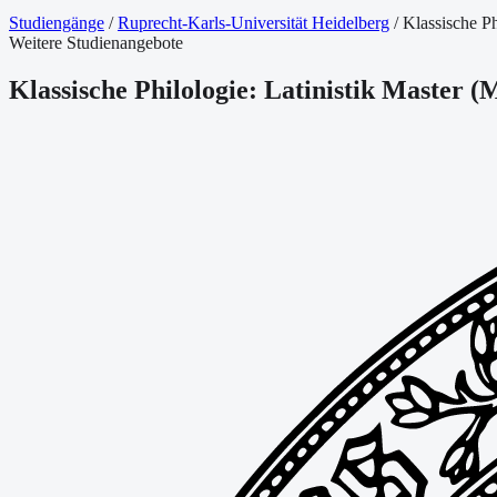
Studiengänge
/
Ruprecht-Karls-Universität Heidelberg
/
Klassische Ph
Weitere Studienangebote
Klassische Philologie: Latinistik Master
(
M