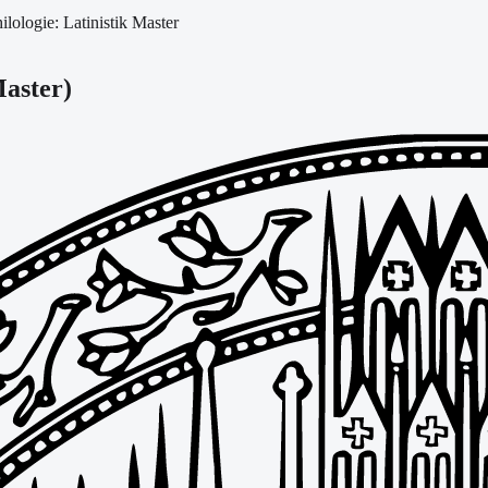
ilologie: Latinistik Master
aster
)