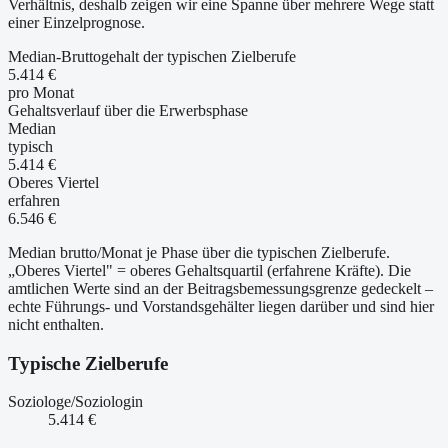
Verhältnis, deshalb zeigen wir eine Spanne über mehrere Wege statt
einer Einzelprognose.
Median-Bruttogehalt der typischen Zielberufe
5.414 €
pro Monat
Gehaltsverlauf über die Erwerbsphase
Median
typisch
5.414 €
Oberes Viertel
erfahren
6.546 €
Median brutto/Monat je Phase über die typischen Zielberufe.
„Oberes Viertel" = oberes Gehaltsquartil (erfahrene Kräfte). Die
amtlichen Werte sind an der Beitragsbemessungsgrenze gedeckelt –
echte Führungs- und Vorstandsgehälter liegen darüber und sind hier
nicht enthalten.
Typische Zielberufe
Soziologe/Soziologin
5.414 €