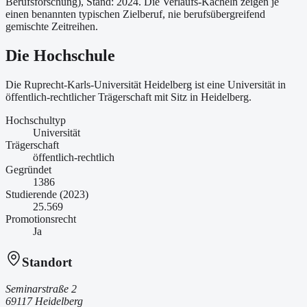
Berufsforschung)
, Stand: 2024
. Die Verlaufs-Kacheln zeigen je
einen benannten typischen Zielberuf, nie berufsübergreifend
gemischte Zeitreihen.
Die Hochschule
Die Ruprecht-Karls-Universität Heidelberg ist
eine
Universität
in
öffentlich-rechtlicher Trägerschaft
mit Sitz in Heidelberg
.
Hochschultyp
Universität
Trägerschaft
öffentlich-rechtlich
Gegründet
1386
Studierende (2023)
25.569
Promotionsrecht
Ja
Standort
Seminarstraße 2
69117 Heidelberg