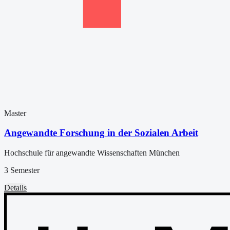
Master
Angewandte Forschung in der Sozialen Arbeit
Hochschule für angewandte Wissenschaften München
3 Semester
Details