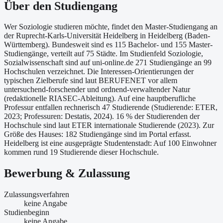
Über
den Studiengang
Wer Soziologie studieren möchte, findet den Master-Studiengang an
der Ruprecht-Karls-Universität Heidelberg in Heidelberg (Baden-
Württemberg). Bundesweit sind es 115 Bachelor- und 155 Master-
Studiengänge, verteilt auf 75 Städte. Im Studienfeld Soziologie,
Sozialwissenschaft sind auf uni-online.de 271 Studiengänge an 99
Hochschulen verzeichnet. Die Interessen-Orientierungen der
typischen Zielberufe sind laut BERUFENET vor allem
untersuchend-forschender und ordnend-verwaltender Natur
(redaktionelle RIASEC-Ableitung). Auf eine hauptberufliche
Professur entfallen rechnerisch 47 Studierende (Studierende: ETER,
2023; Professuren: Destatis, 2024). 16 % der Studierenden der
Hochschule sind laut ETER internationale Studierende (2023). Zur
Größe des Hauses: 182 Studiengänge sind im Portal erfasst.
Heidelberg ist eine ausgeprägte Studentenstadt: Auf 100 Einwohner
kommen rund 19 Studierende dieser Hochschule.
Bewerbung & Zulassung
Zulassungsverfahren
keine Angabe
Studienbeginn
keine Angabe