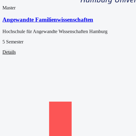
Master
Angewandte Familienwissenschaften
Hochschule für Angewandte Wissenschaften Hamburg
5 Semester
Details