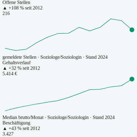
Offene Stellen
▲
+
108
% seit
2012
216
gemeldete Stellen
·
Soziologe/Soziologin
· Stand 2024
Gehaltsverlauf
▲
+
32
% seit
2012
5.414 €
Median brutto/Monat
·
Soziologe/Soziologin
· Stand 2024
Beschäftigung
▲
+
43
% seit
2012
3.427