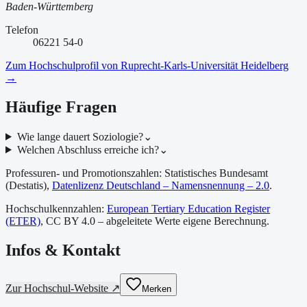
Baden-Württemberg
Telefon
06221 54-0
Zum Hochschulprofil von
Ruprecht-Karls-Universität Heidelberg
→
Häufige Fragen
Wie lange dauert Soziologie?
⌄
Welchen Abschluss erreiche ich?
⌄
Professuren- und Promotionszahlen: Statistisches Bundesamt
(Destatis),
Datenlizenz Deutschland – Namensnennung – 2.0
.
Hochschulkennzahlen:
European Tertiary Education Register
(ETER)
, CC BY 4.0 – abgeleitete Werte eigene Berechnung.
Infos & Kontakt
Zur Hochschul-Website ↗
Merken