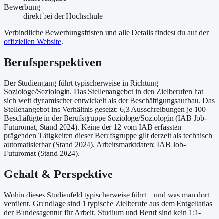
Bewerbung
direkt bei der Hochschule
Verbindliche Bewerbungsfristen und alle Details findest du auf der
offiziellen Website
.
Berufsperspektiven
Der Studiengang führt typischerweise in Richtung
Soziologe/Soziologin. Das Stellenangebot in den Zielberufen hat
sich weit dynamischer entwickelt als der Beschäftigungsaufbau. Das
Stellenangebot ins Verhältnis gesetzt: 6,3 Ausschreibungen je 100
Beschäftigte in der Berufsgruppe Soziologe/Soziologin (IAB Job-
Futuromat, Stand 2024). Keine der 12 vom IAB erfassten
prägenden Tätigkeiten dieser Berufsgruppe gilt derzeit als technisch
automatisierbar (Stand 2024). Arbeitsmarktdaten: IAB Job-
Futuromat (Stand 2024).
Gehalt & Perspektive
Wohin dieses Studienfeld typischerweise führt – und was man dort
verdient. Grundlage sind 1 typische Zielberufe aus dem Entgeltatlas
der Bundesagentur für Arbeit. Studium und Beruf sind kein 1:1-