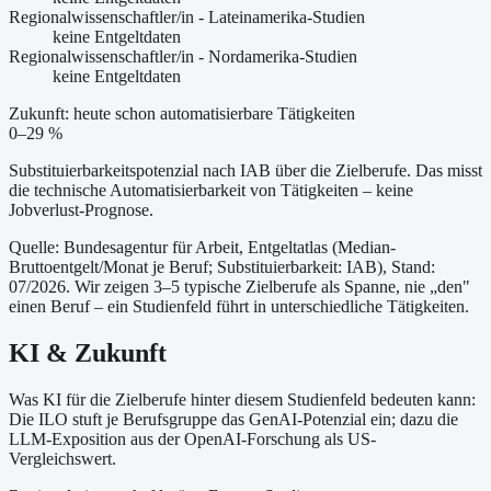
Regionalwissenschaftler/in - Lateinamerika-Studien
keine Entgeltdaten
Regionalwissenschaftler/in - Nordamerika-Studien
keine Entgeltdaten
Zukunft: heute schon automatisierbare Tätigkeiten
0–29 %
Substituierbarkeitspotenzial nach IAB über die Zielberufe. Das misst
die technische Automatisierbarkeit von Tätigkeiten – keine
Jobverlust-Prognose.
Quelle: Bundesagentur für Arbeit, Entgeltatlas (Median-
Bruttoentgelt/Monat je Beruf
; Substituierbarkeit: IAB
)
, Stand:
07/2026
. Wir zeigen 3–5 typische Zielberufe als Spanne, nie „den"
einen Beruf – ein Studienfeld führt in unterschiedliche Tätigkeiten.
KI & Zukunft
Was KI für die Zielberufe hinter diesem Studienfeld bedeuten kann:
Die ILO stuft je Berufsgruppe das GenAI-Potenzial ein; dazu die
LLM-Exposition aus der OpenAI-Forschung als US-
Vergleichswert.