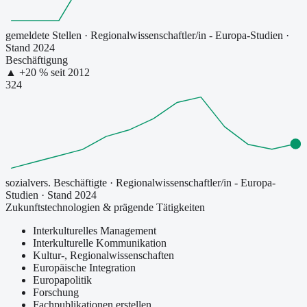
gemeldete Stellen
·
Regionalwissenschaftler/in - Europa-Studien
·
Stand 2024
Beschäftigung
▲
+
20
% seit
2012
324
sozialvers. Beschäftigte
·
Regionalwissenschaftler/in - Europa-
Studien
· Stand 2024
Zukunftstechnologien & prägende Tätigkeiten
Interkulturelles Management
Interkulturelle Kommunikation
Kultur-, Regionalwissenschaften
Europäische Integration
Europapolitik
Forschung
Fachpublikationen erstellen