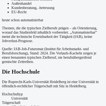
Außenhandel
Kundenberatung, -betreuung
EU-Recht
heute schon automatisierbar
Themen, die die typischen Zielberufe prägen – als Orientierung,
worauf das Studienfeld inhaltlich vorbereitet.
„Automatisierbar“
meint die technische Ersetzbarkeit der Tätigkeit (IAB), keine
Jobverlust-Prognose.
Quelle: IAB-Job-Futuromat (Institut für Arbeitsmarkt- und
Berufsforschung)
, Stand: 2024
. Die Verlaufs-Kacheln zeigen je
einen benannten typischen Zielberuf, nie berufsübergreifend
gemischte Zeitreihen.
Die Hochschule
Die Ruprecht-Karls-Universität Heidelberg ist
eine
Universität
in
öffentlich-rechtlicher Trägerschaft
mit Sitz in Heidelberg
.
Hochschultyp
Universität
Trägerschaft