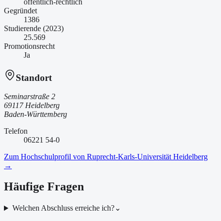
öffentlich-rechtlich
Gegründet
1386
Studierende (2023)
25.569
Promotionsrecht
Ja
Standort
Seminarstraße 2
69117 Heidelberg
Baden-Württemberg
Telefon
06221 54-0
Zum Hochschulprofil von
Ruprecht-Karls-Universität Heidelberg
→
Häufige Fragen
Welchen Abschluss erreiche ich?
⌄