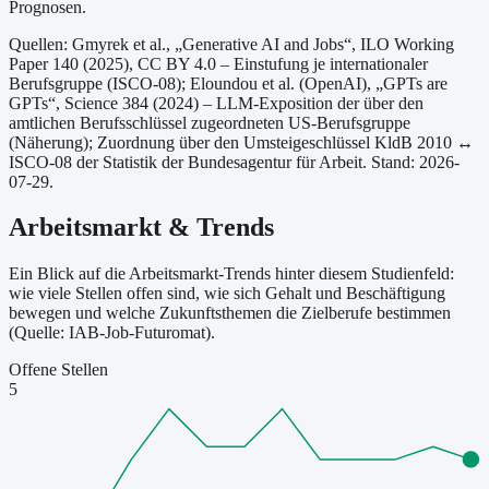
Prognosen.
Quellen: Gmyrek et al., „Generative AI and Jobs“, ILO Working
Paper 140 (2025), CC BY 4.0 – Einstufung je internationaler
Berufsgruppe (ISCO-08);
Eloundou et al. (OpenAI), „GPTs are
GPTs“, Science 384 (2024) – LLM-Exposition der über den
amtlichen Berufsschlüssel zugeordneten US-Berufsgruppe
(Näherung);
Zuordnung über den Umsteigeschlüssel KldB 2010 ↔
ISCO-08 der Statistik der Bundesagentur für Arbeit.
Stand: 2026-
07-29.
Arbeitsmarkt & Trends
Ein Blick auf die Arbeitsmarkt-Trends hinter diesem Studienfeld:
wie viele Stellen offen sind, wie sich Gehalt und Beschäftigung
bewegen und welche Zukunftsthemen die Zielberufe bestimmen
(Quelle: IAB-Job-Futuromat).
Offene Stellen
5