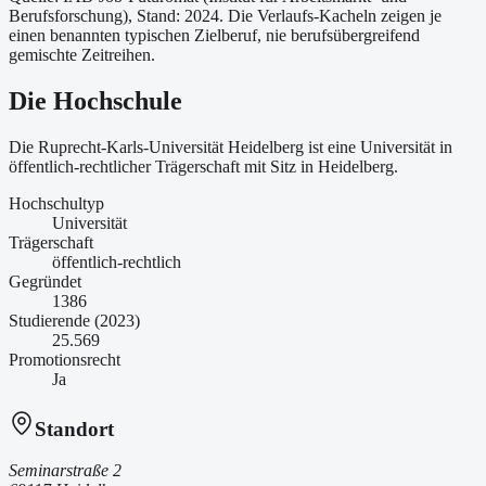
Berufsforschung)
, Stand: 2024
. Die Verlaufs-Kacheln zeigen je
einen benannten typischen Zielberuf, nie berufsübergreifend
gemischte Zeitreihen.
Die Hochschule
Die Ruprecht-Karls-Universität Heidelberg ist
eine
Universität
in
öffentlich-rechtlicher Trägerschaft
mit Sitz in Heidelberg
.
Hochschultyp
Universität
Trägerschaft
öffentlich-rechtlich
Gegründet
1386
Studierende (2023)
25.569
Promotionsrecht
Ja
Standort
Seminarstraße 2