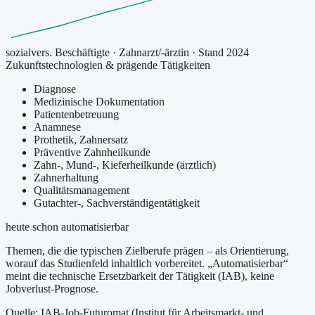
sozialvers. Beschäftigte
·
Zahnarzt/-ärztin
· Stand 2024
Zukunftstechnologien & prägende Tätigkeiten
Diagnose
Medizinische Dokumentation
Patientenbetreuung
Anamnese
Prothetik, Zahnersatz
Präventive Zahnheilkunde
Zahn-, Mund-, Kieferheilkunde (ärztlich)
Zahnerhaltung
Qualitätsmanagement
Gutachter-, Sachverständigentätigkeit
heute schon automatisierbar
Themen, die die typischen Zielberufe prägen – als Orientierung,
worauf das Studienfeld inhaltlich vorbereitet.
„Automatisierbar“
meint die technische Ersetzbarkeit der Tätigkeit (IAB), keine
Jobverlust-Prognose.
Quelle: IAB-Job-Futuromat (Institut für Arbeitsmarkt- und