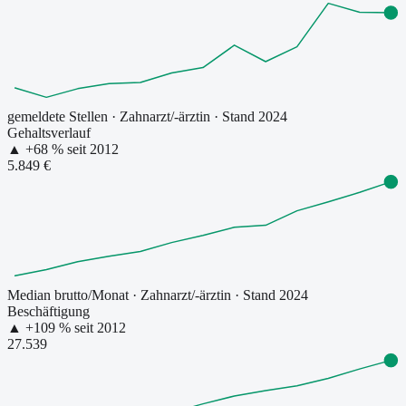
gemeldete Stellen
·
Zahnarzt/-ärztin
· Stand 2024
Gehaltsverlauf
▲
+
68
% seit
2012
5.849 €
Median brutto/Monat
·
Zahnarzt/-ärztin
· Stand 2024
Beschäftigung
▲
+
109
% seit
2012
27.539