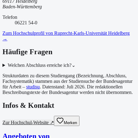
69117 Heidelberg
Baden-Württemberg
Telefon
06221 54-0
Zum Hochschulprofil von
Ruprecht-Karls-Universität Heidelberg
→
Häufige Fragen
Welchen Abschluss erreiche ich?
⌄
Strukturdaten zu diesem Studiengang (Bezeichnung, Abschluss,
Fachsystematik) stammen aus der Studiensuche der Bundesagentur
für Arbeit –
studisu
. Datenstand:
Juli 2026
. Die redaktionellen
Beschreibungstexte der Bundesagentur werden nicht übernommen.
Infos & Kontakt
Zur Hochschul-Website ↗
Merken
Angeboten von