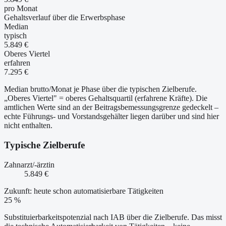
pro Monat
Gehaltsverlauf über die Erwerbsphase
Median
typisch
5.849 €
Oberes Viertel
erfahren
7.295 €
Median brutto/Monat je Phase über die typischen Zielberufe.
„Oberes Viertel" = oberes Gehaltsquartil (erfahrene Kräfte). Die
amtlichen Werte sind an der Beitragsbemessungsgrenze gedeckelt –
echte Führungs- und Vorstandsgehälter liegen darüber und sind hier
nicht enthalten.
Typische Zielberufe
Zahnarzt/-ärztin
5.849 €
Zukunft: heute schon automatisierbare Tätigkeiten
25 %
Substituierbarkeitspotenzial nach IAB über die Zielberufe. Das misst