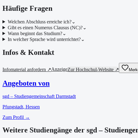
Häufige Fragen
Welchen Abschluss erreiche ich?
⌄
Gibt es einen Numerus Clausus (NC)?
⌄
Wann beginnt das Studium?
⌄
In welcher Sprache wird unterrichtet?
⌄
Infos & Kontakt
Anzeige
Infomaterial anfordern ↗
Zur Hochschul-Website ↗
Merk
Angeboten von
sgd – Studiengemeinschaft Darmstadt
Pfungstadt
, Hessen
Zum Profil →
Weitere Studiengänge der sgd – Studienge