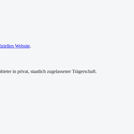
fiziellen Website
.
bieter
in privat, staatlich zugelassener Trägerschaft
.