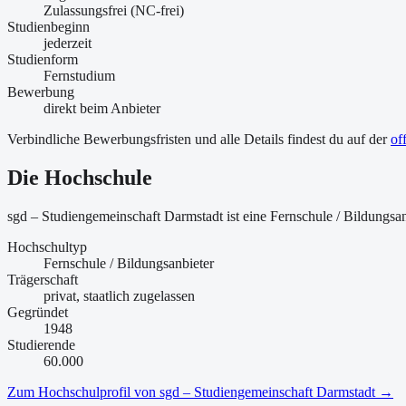
Zulassungsfrei (NC-frei)
Studienbeginn
jederzeit
Studienform
Fernstudium
Bewerbung
direkt beim Anbieter
Verbindliche Bewerbungsfristen und alle Details findest du auf der
of
Die Hochschule
sgd – Studiengemeinschaft Darmstadt ist
eine
Fernschule / Bildungsan
Hochschultyp
Fernschule / Bildungsanbieter
Trägerschaft
privat, staatlich zugelassen
Gegründet
1948
Studierende
60.000
Zum Hochschulprofil von
sgd – Studiengemeinschaft Darmstadt
→