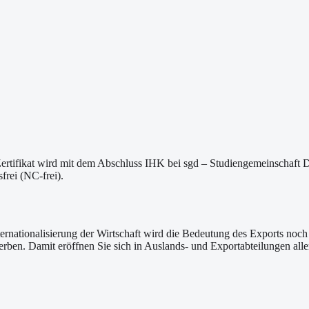
ifikat wird mit dem Abschluss IHK bei sgd – Studiengemeinschaft Dar
frei (NC-frei).
Internationalisierung der Wirtschaft wird die Bedeutung des Exports n
ben. Damit eröffnen Sie sich in Auslands- und Exportabteilungen alle