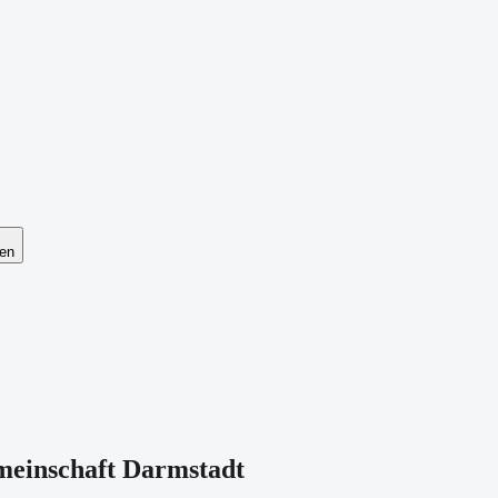
en
meinschaft Darmstadt