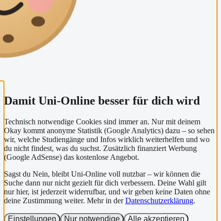
Damit Uni-Online besser für dich wird
Technisch notwendige Cookies sind immer an. Nur mit deinem
Okay kommt anonyme Statistik (Google Analytics) dazu – so sehen
wir, welche Studiengänge und Infos wirklich weiterhelfen und wo
du nicht findest, was du suchst. Zusätzlich finanziert Werbung
(Google AdSense) das kostenlose Angebot.
Sagst du Nein, bleibt Uni-Online voll nutzbar – wir können die
Suche dann nur nicht gezielt für dich verbessern. Deine Wahl gilt
nur hier, ist jederzeit widerrufbar, und wir geben keine Daten ohne
deine Zustimmung weiter. Mehr in der
Datenschutzerklärung
.
Einstellungen
Nur notwendige
Alle akzeptieren