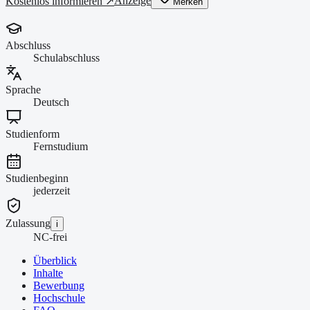
Anzeige
Kostenlos informieren ↗
Merken
Abschluss
Schulabschluss
Sprache
Deutsch
Studienform
Fernstudium
Studienbeginn
jederzeit
Zulassung
i
NC-frei
Überblick
Inhalte
Bewerbung
Hochschule