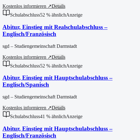
Kostenlos informieren ↗
Details
Schulabschluss
52
% ähnlich
Anzeige
Abitur, Einstieg mit Realschulabschluss –
Englisch/Französisch
sgd – Studiengemeinschaft Darmstadt
Kostenlos informieren ↗
Details
Schulabschluss
52
% ähnlich
Anzeige
Abitur, Einstieg mit Hauptschulabschluss –
Englisch/Spanisch
sgd – Studiengemeinschaft Darmstadt
Kostenlos informieren ↗
Details
Schulabschluss
41
% ähnlich
Anzeige
Abitur, Einstieg mit Hauptschulabschluss –
Englisch/Französisch