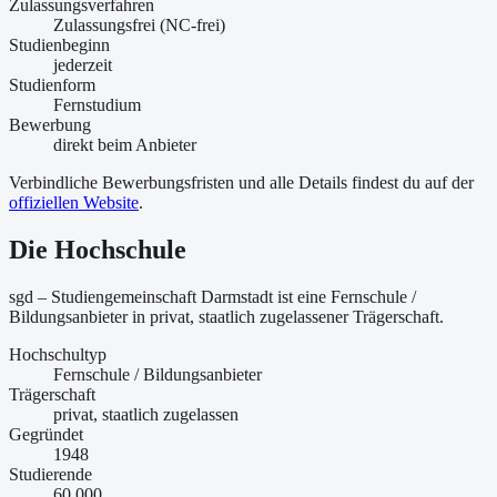
Zulassungsverfahren
Zulassungsfrei (NC-frei)
Studienbeginn
jederzeit
Studienform
Fernstudium
Bewerbung
direkt beim Anbieter
Verbindliche Bewerbungsfristen und alle Details findest du auf der
offiziellen Website
.
Die Hochschule
sgd – Studiengemeinschaft Darmstadt ist
eine
Fernschule /
Bildungsanbieter
in privat, staatlich zugelassener Trägerschaft
.
Hochschultyp
Fernschule / Bildungsanbieter
Trägerschaft
privat, staatlich zugelassen
Gegründet
1948
Studierende
60.000