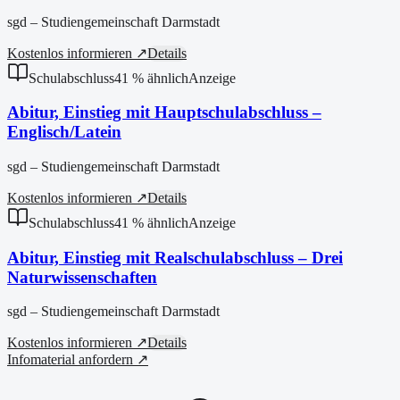
sgd – Studiengemeinschaft Darmstadt
Kostenlos informieren ↗
Details
Schulabschluss
41
% ähnlich
Anzeige
Abitur, Einstieg mit Hauptschulabschluss –
Englisch/Latein
sgd – Studiengemeinschaft Darmstadt
Kostenlos informieren ↗
Details
Schulabschluss
41
% ähnlich
Anzeige
Abitur, Einstieg mit Realschulabschluss – Drei
Naturwissenschaften
sgd – Studiengemeinschaft Darmstadt
Kostenlos informieren ↗
Details
Infomaterial anfordern ↗