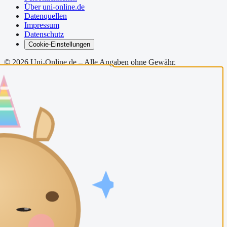
Über uni-online.de
Datenquellen
Impressum
Datenschutz
Cookie-Einstellungen
©
2026
Uni-Online.de – Alle Angaben ohne Gewähr.