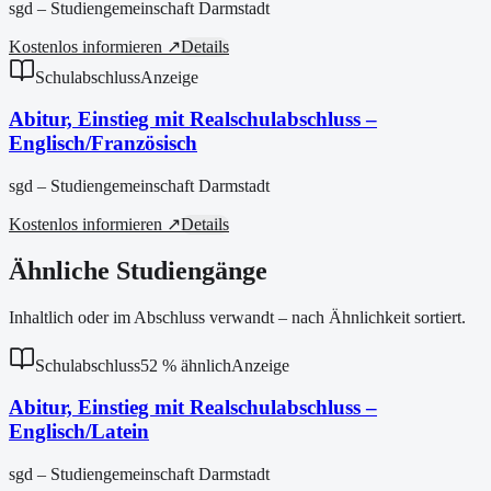
sgd – Studiengemeinschaft Darmstadt
Kostenlos informieren ↗
Details
Schulabschluss
Anzeige
Abitur, Einstieg mit Realschulabschluss –
Englisch/Französisch
sgd – Studiengemeinschaft Darmstadt
Kostenlos informieren ↗
Details
Ähnliche Studiengänge
Inhaltlich oder im Abschluss verwandt – nach Ähnlichkeit sortiert.
Schulabschluss
52
% ähnlich
Anzeige
Abitur, Einstieg mit Realschulabschluss –
Englisch/Latein
sgd – Studiengemeinschaft Darmstadt