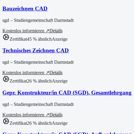
Bauzeichnen CAD
sgd – Studiengemeinschaft Darmstadt
Kostenlos informieren ↗
Details
Zertifikat
45
% ähnlich
Anzeige
Technisches Zeichnen CAD
sgd – Studiengemeinschaft Darmstadt
Kostenlos informieren ↗
Details
Zertifikat
26
% ähnlich
Anzeige
Gepr. Konstrukteur/in CAD (SGD), Gesamtlehrgang
sgd – Studiengemeinschaft Darmstadt
Kostenlos informieren ↗
Details
Zertifikat
26
% ähnlich
Anzeige