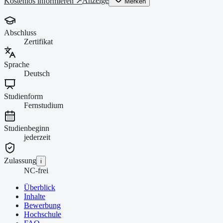
Anzeige
Kostenlos informieren ↗
Merken
Abschluss
Zertifikat
Sprache
Deutsch
Studienform
Fernstudium
Studienbeginn
jederzeit
Zulassung
i
NC-frei
Überblick
Inhalte
Bewerbung
Hochschule