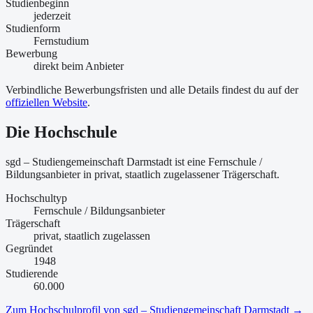
Studienbeginn
jederzeit
Studienform
Fernstudium
Bewerbung
direkt beim Anbieter
Verbindliche Bewerbungsfristen und alle Details findest du auf der
offiziellen Website
.
Die Hochschule
sgd – Studiengemeinschaft Darmstadt ist
eine
Fernschule /
Bildungsanbieter
in privat, staatlich zugelassener Trägerschaft
.
Hochschultyp
Fernschule / Bildungsanbieter
Trägerschaft
privat, staatlich zugelassen
Gegründet
1948
Studierende
60.000
Zum Hochschulprofil von
sgd – Studiengemeinschaft Darmstadt
→