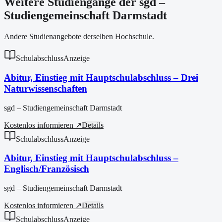
Weitere Studiengänge der sgd –
Studiengemeinschaft Darmstadt
Andere Studienangebote derselben Hochschule.
Schulabschluss
Anzeige
Abitur, Einstieg mit Hauptschulabschluss – Drei
Naturwissenschaften
sgd – Studiengemeinschaft Darmstadt
Kostenlos informieren ↗
Details
Schulabschluss
Anzeige
Abitur, Einstieg mit Hauptschulabschluss –
Englisch/Französisch
sgd – Studiengemeinschaft Darmstadt
Kostenlos informieren ↗
Details
Schulabschluss
Anzeige