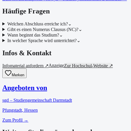
Häufige Fragen
Welchen Abschluss erreiche ich?
⌄
Gibt es einen Numerus Clausus (NC)?
⌄
Wann beginnt das Studium?
⌄
In welcher Sprache wird unterrichtet?
⌄
Infos & Kontakt
Anzeige
Infomaterial anfordern ↗
Zur Hochschul-Website ↗
Merken
Angeboten von
sgd – Studiengemeinschaft Darmstadt
Pfungstadt
, Hessen
Zum Profil →