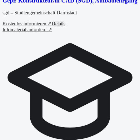
Gepr. Konstrukteur/in CAD (SGD), Aufbaulehrgang
sgd – Studiengemeinschaft Darmstadt
Kostenlos informieren ↗
Details
Infomaterial anfordern ↗