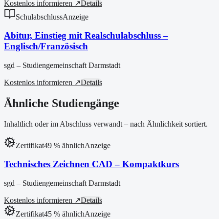
Kostenlos informieren ↗
Details
Schulabschluss
Anzeige
Abitur, Einstieg mit Realschulabschluss –
Englisch/Französisch
sgd – Studiengemeinschaft Darmstadt
Kostenlos informieren ↗
Details
Ähnliche Studiengänge
Inhaltlich oder im Abschluss verwandt – nach Ähnlichkeit sortiert.
Zertifikat
49
% ähnlich
Anzeige
Technisches Zeichnen CAD – Kompaktkurs
sgd – Studiengemeinschaft Darmstadt
Kostenlos informieren ↗
Details
Zertifikat
45
% ähnlich
Anzeige