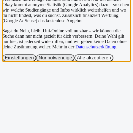
Okay kommt anonyme Statistik (Google Analytics) dazu – so sehen
wir, welche Studiengänge und Infos wirklich weiterhelfen und wo
du nicht findest, was du suchst. Zusätzlich finanziert Werbung
(Google AdSense) das kostenlose Angebot.
Sagst du Nein, bleibt Uni-Online voll nutzbar – wir können die
Suche dann nur nicht gezielt für dich verbessern. Deine Wahl gilt
nur hier, ist jederzeit widerrufbar, und wir geben keine Daten ohne
deine Zustimmung weiter. Mehr in der
Datenschutzerklärung
.
Einstellungen
Nur notwendige
Alle akzeptieren