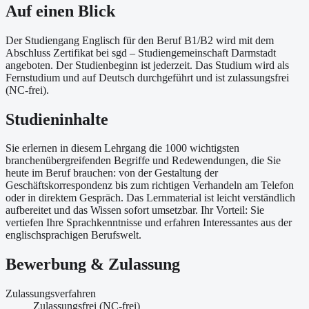
Auf einen Blick
Der Studiengang Englisch für den Beruf B1/B2 wird mit dem
Abschluss Zertifikat bei sgd – Studiengemeinschaft Darmstadt
angeboten. Der Studienbeginn ist jederzeit. Das Studium wird als
Fernstudium und auf Deutsch durchgeführt und ist zulassungsfrei
(NC-frei).
Studieninhalte
Sie erlernen in diesem Lehrgang die 1000 wichtigsten
branchenübergreifenden Begriffe und Redewendungen, die Sie
heute im Beruf brauchen: von der Gestaltung der
Geschäftskorrespondenz bis zum richtigen Verhandeln am Telefon
oder in direktem Gespräch. Das Lernmaterial ist leicht verständlich
aufbereitet und das Wissen sofort umsetzbar. Ihr Vorteil: Sie
vertiefen Ihre Sprachkenntnisse und erfahren Interessantes aus der
englischsprachigen Berufswelt.
Bewerbung & Zulassung
Zulassungsverfahren
Zulassungsfrei (NC-frei)