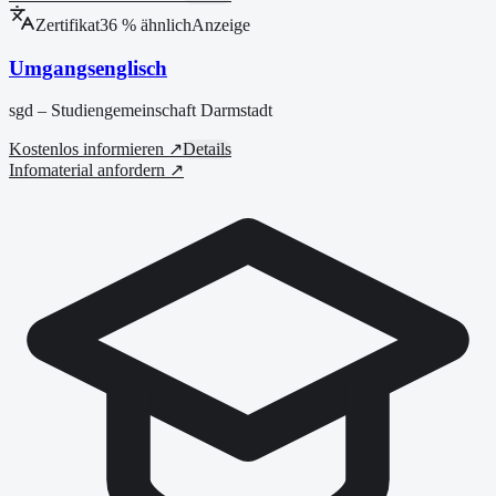
Zertifikat
36
% ähnlich
Anzeige
Umgangsenglisch
sgd – Studiengemeinschaft Darmstadt
Kostenlos informieren ↗
Details
Infomaterial anfordern ↗