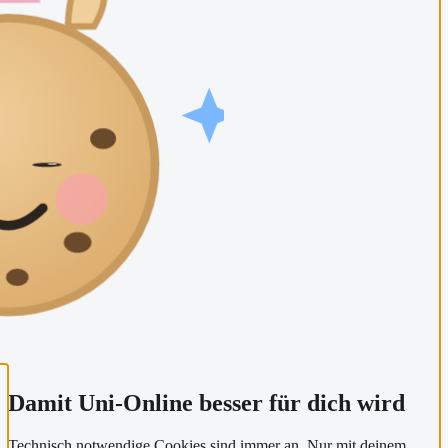
Damit Uni-Online besser für dich wird
Technisch notwendige Cookies sind immer an. Nur mit deinem