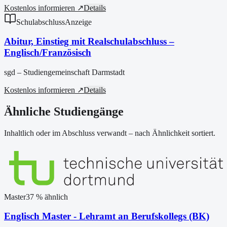
Kostenlos informieren ↗
Details
Schulabschluss
Anzeige
Abitur, Einstieg mit Realschulabschluss –
Englisch/Französisch
sgd – Studiengemeinschaft Darmstadt
Kostenlos informieren ↗
Details
Ähnliche Studiengänge
Inhaltlich oder im Abschluss verwandt – nach Ähnlichkeit sortiert.
Master
37
% ähnlich
Englisch Master - Lehramt an Berufskollegs (BK)