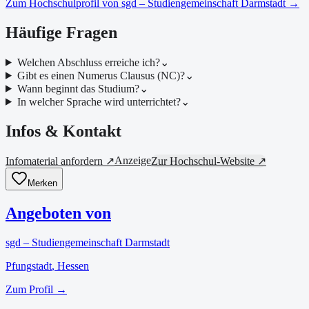
Zum Hochschulprofil von
sgd – Studiengemeinschaft Darmstadt
→
Häufige Fragen
Welchen Abschluss erreiche ich?
⌄
Gibt es einen Numerus Clausus (NC)?
⌄
Wann beginnt das Studium?
⌄
In welcher Sprache wird unterrichtet?
⌄
Infos & Kontakt
Anzeige
Infomaterial anfordern ↗
Zur Hochschul-Website ↗
Merken
Angeboten von
sgd – Studiengemeinschaft Darmstadt
Pfungstadt
, Hessen
Zum Profil →