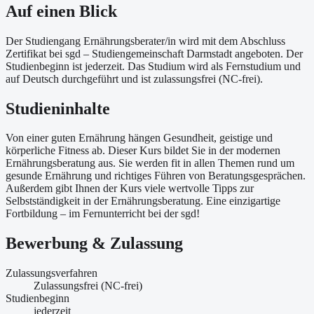
Auf einen Blick
Der Studiengang Ernährungsberater/in wird mit dem Abschluss
Zertifikat bei sgd – Studiengemeinschaft Darmstadt angeboten. Der
Studienbeginn ist jederzeit. Das Studium wird als Fernstudium und
auf Deutsch durchgeführt und ist zulassungsfrei (NC-frei).
Studieninhalte
Von einer guten Ernährung hängen Gesundheit, geistige und
körperliche Fitness ab. Dieser Kurs bildet Sie in der modernen
Ernährungsberatung aus. Sie werden fit in allen Themen rund um
gesunde Ernährung und richtiges Führen von Beratungsgesprächen.
Außerdem gibt Ihnen der Kurs viele wertvolle Tipps zur
Selbstständigkeit in der Ernährungsberatung. Eine einzigartige
Fortbildung – im Fernunterricht bei der sgd!
Bewerbung & Zulassung
Zulassungsverfahren
Zulassungsfrei (NC-frei)
Studienbeginn
jederzeit