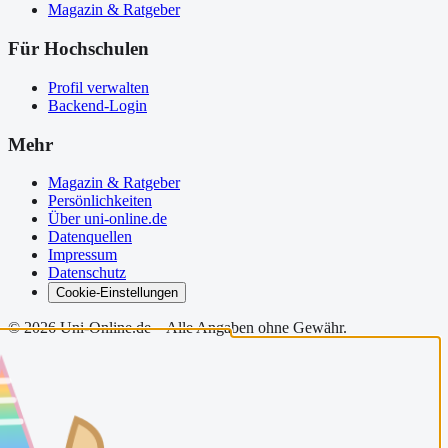
Magazin & Ratgeber
Für Hochschulen
Profil verwalten
Backend-Login
Mehr
Magazin & Ratgeber
Persönlichkeiten
Über uni-online.de
Datenquellen
Impressum
Datenschutz
Cookie-Einstellungen
©
2026
Uni-Online.de – Alle Angaben ohne Gewähr.