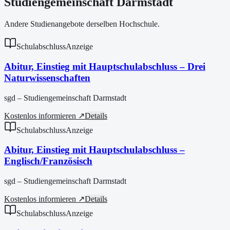
Studiengemeinschaft Darmstadt
Andere Studienangebote derselben Hochschule.
Schulabschluss
Anzeige
Abitur, Einstieg mit Hauptschulabschluss – Drei
Naturwissenschaften
sgd – Studiengemeinschaft Darmstadt
Kostenlos informieren ↗
Details
Schulabschluss
Anzeige
Abitur, Einstieg mit Hauptschulabschluss –
Englisch/Französisch
sgd – Studiengemeinschaft Darmstadt
Kostenlos informieren ↗
Details
Schulabschluss
Anzeige