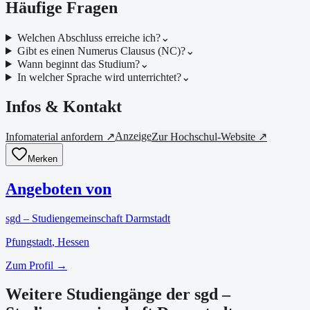
Häufige Fragen
Welchen Abschluss erreiche ich?
⌄
Gibt es einen Numerus Clausus (NC)?
⌄
Wann beginnt das Studium?
⌄
In welcher Sprache wird unterrichtet?
⌄
Infos & Kontakt
Anzeige
Infomaterial anfordern ↗
Zur Hochschul-Website ↗
Merken
Angeboten von
sgd – Studiengemeinschaft Darmstadt
Pfungstadt
, Hessen
Zum Profil →
Weitere Studiengänge der sgd –