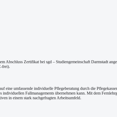
m Abschluss Zertifikat bei sgd – Studiengemeinschaft Darmstadt angeb
frei).
 auf eine umfassende individuelle Pflegeberatung durch die Pflegekass
s individuellen Fallmanagements übernehmen kann. Mit dem Fernlehrga
tiven in einem stark nachgefragten Arbeitsumfeld.