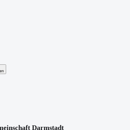
en
meinschaft Darmstadt