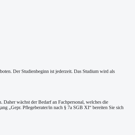
oten. Der Studienbeginn ist jederzeit. Das Studium wird als
en. Daher wächst der Bedarf an Fachpersonal, welches die
ng „Gepr. Pflegeberater/in nach § 7a SGB XI“ bereiten Sie sich