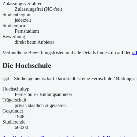
Zulassungsverfahren
Zulassungsfrei (NC-frei)
Studienbeginn
jederzeit
Studienform
Fernstudium
Bewerbung
direkt beim Anbieter
Verbindliche Bewerbungsfristen und alle Details findest du auf der
of
Die Hochschule
sgd – Studiengemeinschaft Darmstadt ist
eine
Fernschule / Bildungsan
Hochschultyp
Fernschule / Bildungsanbieter
Trägerschaft
privat, staatlich zugelassen
Gegründet
1948
Studierende
60.000