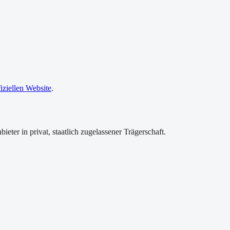
fiziellen Website
.
bieter
in privat, staatlich zugelassener Trägerschaft
.