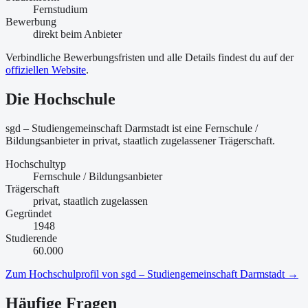
Fernstudium
Bewerbung
direkt beim Anbieter
Verbindliche Bewerbungsfristen und alle Details findest du auf der
offiziellen Website
.
Die Hochschule
sgd – Studiengemeinschaft Darmstadt ist
eine
Fernschule /
Bildungsanbieter
in privat, staatlich zugelassener Trägerschaft
.
Hochschultyp
Fernschule / Bildungsanbieter
Trägerschaft
privat, staatlich zugelassen
Gegründet
1948
Studierende
60.000
Zum Hochschulprofil von
sgd – Studiengemeinschaft Darmstadt
→
Häufige Fragen