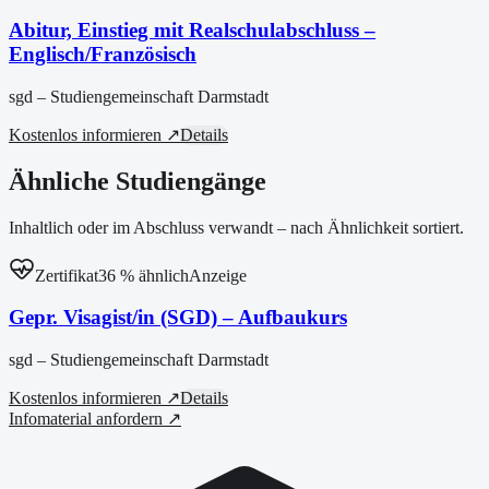
Abitur, Einstieg mit Realschulabschluss –
Englisch/Französisch
sgd – Studiengemeinschaft Darmstadt
Kostenlos informieren ↗
Details
Ähnliche Studiengänge
Inhaltlich oder im Abschluss verwandt – nach Ähnlichkeit sortiert.
Zertifikat
36
% ähnlich
Anzeige
Gepr. Visagist/in (SGD) – Aufbaukurs
sgd – Studiengemeinschaft Darmstadt
Kostenlos informieren ↗
Details
Infomaterial anfordern ↗