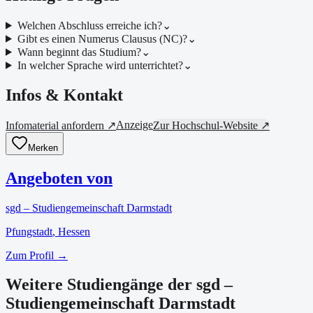
Welchen Abschluss erreiche ich?
⌄
Gibt es einen Numerus Clausus (NC)?
⌄
Wann beginnt das Studium?
⌄
In welcher Sprache wird unterrichtet?
⌄
Infos & Kontakt
Anzeige
Infomaterial anfordern ↗
Zur Hochschul-Website ↗
Merken
Angeboten von
sgd – Studiengemeinschaft Darmstadt
Pfungstadt
, Hessen
Zum Profil →
Weitere Studiengänge der sgd –
Studiengemeinschaft Darmstadt