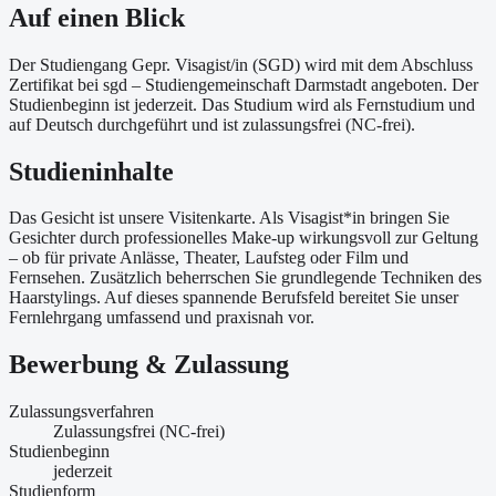
Auf einen Blick
Der Studiengang Gepr. Visagist/in (SGD) wird mit dem Abschluss
Zertifikat bei sgd – Studiengemeinschaft Darmstadt angeboten. Der
Studienbeginn ist jederzeit. Das Studium wird als Fernstudium und
auf Deutsch durchgeführt und ist zulassungsfrei (NC-frei).
Studieninhalte
Das Gesicht ist unsere Visitenkarte. Als Visagist*in bringen Sie
Gesichter durch professionelles Make-up wirkungsvoll zur Geltung
– ob für private Anlässe, Theater, Laufsteg oder Film und
Fernsehen. Zusätzlich beherrschen Sie grundlegende Techniken des
Haarstylings. Auf dieses spannende Berufsfeld bereitet Sie unser
Fernlehrgang umfassend und praxisnah vor.
Bewerbung & Zulassung
Zulassungsverfahren
Zulassungsfrei (NC-frei)
Studienbeginn
jederzeit
Studienform