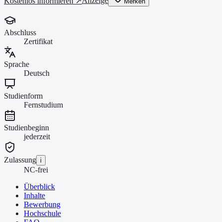
Anzeige
Kostenlos informieren ↗
Merken
Abschluss
Zertifikat
Sprache
Deutsch
Studienform
Fernstudium
Studienbeginn
jederzeit
Zulassung
i
NC-frei
Überblick
Inhalte
Bewerbung
Hochschule