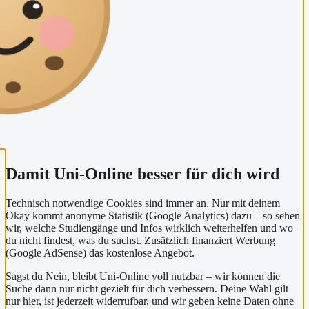
Damit Uni-Online besser für dich wird
Technisch notwendige Cookies sind immer an. Nur mit deinem
Okay kommt anonyme Statistik (Google Analytics) dazu – so sehen
wir, welche Studiengänge und Infos wirklich weiterhelfen und wo
du nicht findest, was du suchst. Zusätzlich finanziert Werbung
(Google AdSense) das kostenlose Angebot.
Sagst du Nein, bleibt Uni-Online voll nutzbar – wir können die
Suche dann nur nicht gezielt für dich verbessern. Deine Wahl gilt
nur hier, ist jederzeit widerrufbar, und wir geben keine Daten ohne