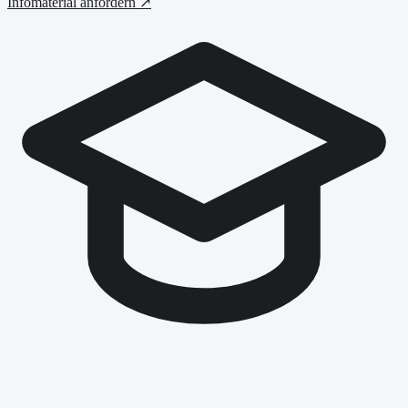
Infomaterial anfordern ↗