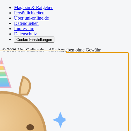
Magazin & Ratgeber
Persönlichkeiten
Über uni-online.de
Datenquellen
Impressum
Datenschutz
Cookie-Einstellungen
©
2026
Uni-Online.de – Alle Angaben ohne Gewähr.