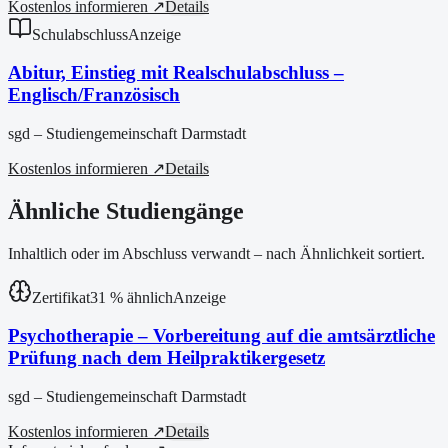
Kostenlos informieren ↗
Details
Schulabschluss
Anzeige
Abitur, Einstieg mit Realschulabschluss –
Englisch/Französisch
sgd – Studiengemeinschaft Darmstadt
Kostenlos informieren ↗
Details
Ähnliche Studiengänge
Inhaltlich oder im Abschluss verwandt – nach Ähnlichkeit sortiert.
Zertifikat
31
% ähnlich
Anzeige
Psychotherapie – Vorbereitung auf die amtsärztliche
Prüfung nach dem Heilpraktikergesetz
sgd – Studiengemeinschaft Darmstadt
Kostenlos informieren ↗
Details