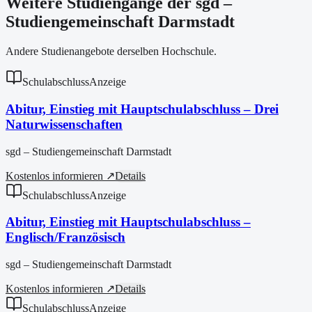
Weitere Studiengänge der sgd –
Studiengemeinschaft Darmstadt
Andere Studienangebote derselben Hochschule.
Schulabschluss
Anzeige
Abitur, Einstieg mit Hauptschulabschluss – Drei
Naturwissenschaften
sgd – Studiengemeinschaft Darmstadt
Kostenlos informieren ↗
Details
Schulabschluss
Anzeige
Abitur, Einstieg mit Hauptschulabschluss –
Englisch/Französisch
sgd – Studiengemeinschaft Darmstadt
Kostenlos informieren ↗
Details
Schulabschluss
Anzeige