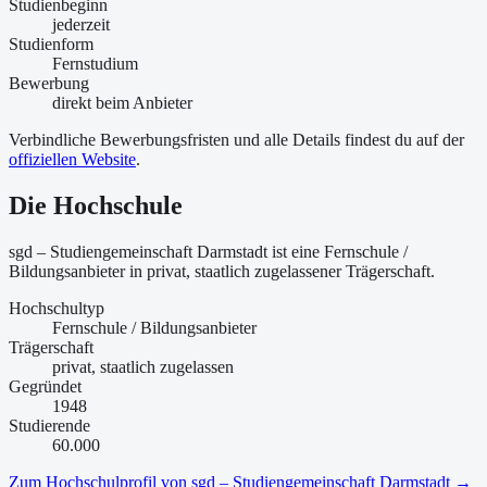
Studienbeginn
jederzeit
Studienform
Fernstudium
Bewerbung
direkt beim Anbieter
Verbindliche Bewerbungsfristen und alle Details findest du auf der
offiziellen Website
.
Die Hochschule
sgd – Studiengemeinschaft Darmstadt ist
eine
Fernschule /
Bildungsanbieter
in privat, staatlich zugelassener Trägerschaft
.
Hochschultyp
Fernschule / Bildungsanbieter
Trägerschaft
privat, staatlich zugelassen
Gegründet
1948
Studierende
60.000
Zum Hochschulprofil von
sgd – Studiengemeinschaft Darmstadt
→