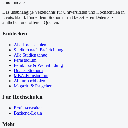
uni
online
.de
Das unabhängige Verzeichnis für Universitäten und Hochschulen in
Deutschland. Finde dein Studium – mit belastbaren Daten aus
amtlichen und offenen Quellen.
Entdecken
Alle Hochschulen
Studium nach Fachrichtung
Alle Studiengänge
Fernstudium
Fernkurse & Weiterbildung
Duales Studium
MBA-Fernstudium
Abitur nachholen
Magazin & Ratgeber
Für Hochschulen
Profil verwalten
Backend-Login
Mehr