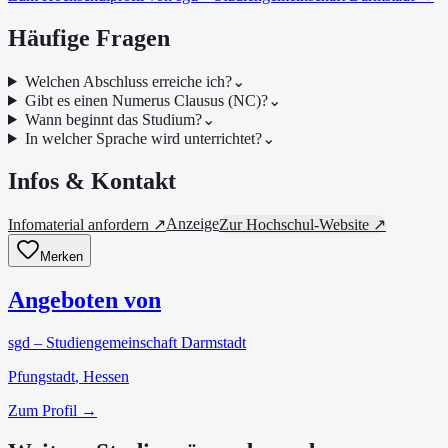
Häufige Fragen
Welchen Abschluss erreiche ich?
⌄
Gibt es einen Numerus Clausus (NC)?
⌄
Wann beginnt das Studium?
⌄
In welcher Sprache wird unterrichtet?
⌄
Infos & Kontakt
Anzeige
Infomaterial anfordern ↗
Zur Hochschul-Website ↗
Merken
Angeboten von
sgd – Studiengemeinschaft Darmstadt
Pfungstadt
, Hessen
Zum Profil →