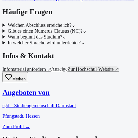
Häufige Fragen
Welchen Abschluss erreiche ich?
⌄
Gibt es einen Numerus Clausus (NC)?
⌄
Wann beginnt das Studium?
⌄
In welcher Sprache wird unterrichtet?
⌄
Infos & Kontakt
Anzeige
Infomaterial anfordern ↗
Zur Hochschul-Website ↗
Merken
Angeboten von
sgd – Studiengemeinschaft Darmstadt
Pfungstadt
, Hessen
Zum Profil →