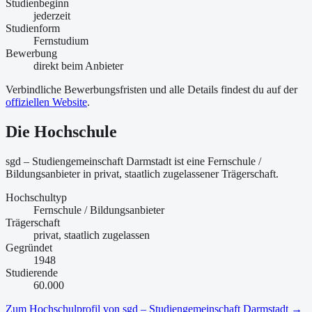
Studienbeginn
jederzeit
Studienform
Fernstudium
Bewerbung
direkt beim Anbieter
Verbindliche Bewerbungsfristen und alle Details findest du auf der
offiziellen Website
.
Die Hochschule
sgd – Studiengemeinschaft Darmstadt ist
eine
Fernschule /
Bildungsanbieter
in privat, staatlich zugelassener Trägerschaft
.
Hochschultyp
Fernschule / Bildungsanbieter
Trägerschaft
privat, staatlich zugelassen
Gegründet
1948
Studierende
60.000
Zum Hochschulprofil von
sgd – Studiengemeinschaft Darmstadt
→