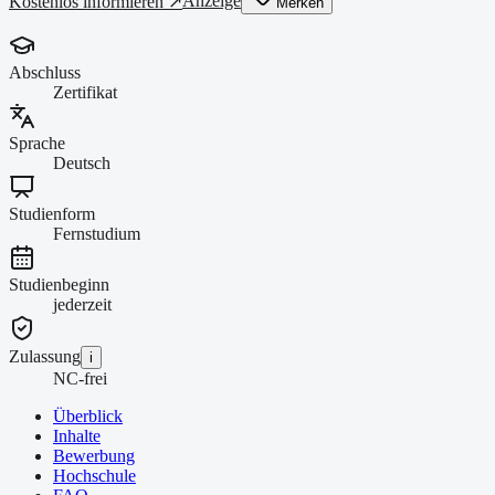
Anzeige
Kostenlos informieren ↗
Merken
Abschluss
Zertifikat
Sprache
Deutsch
Studienform
Fernstudium
Studienbeginn
jederzeit
Zulassung
i
NC-frei
Überblick
Inhalte
Bewerbung
Hochschule