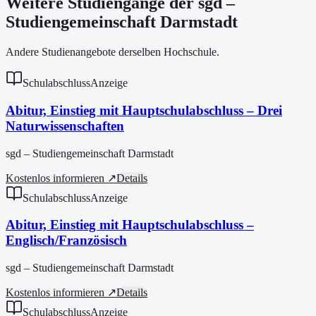
Weitere Studiengänge der sgd –
Studiengemeinschaft Darmstadt
Andere Studienangebote derselben Hochschule.
Schulabschluss
Anzeige
Abitur, Einstieg mit Hauptschulabschluss – Drei
Naturwissenschaften
sgd – Studiengemeinschaft Darmstadt
Kostenlos informieren ↗
Details
Schulabschluss
Anzeige
Abitur, Einstieg mit Hauptschulabschluss –
Englisch/Französisch
sgd – Studiengemeinschaft Darmstadt
Kostenlos informieren ↗
Details
Schulabschluss
Anzeige