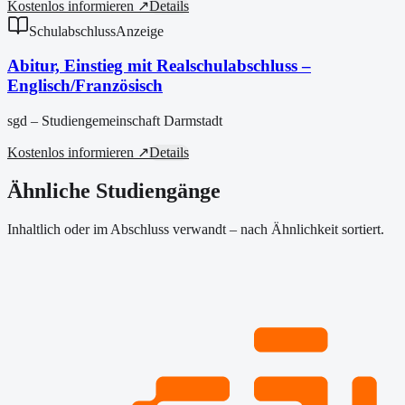
Kostenlos informieren ↗
Details
Schulabschluss
Anzeige
Abitur, Einstieg mit Realschulabschluss –
Englisch/Französisch
sgd – Studiengemeinschaft Darmstadt
Kostenlos informieren ↗
Details
Ähnliche Studiengänge
Inhaltlich oder im Abschluss verwandt – nach Ähnlichkeit sortiert.