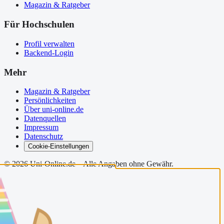
Magazin & Ratgeber
Für Hochschulen
Profil verwalten
Backend-Login
Mehr
Magazin & Ratgeber
Persönlichkeiten
Über uni-online.de
Datenquellen
Impressum
Datenschutz
Cookie-Einstellungen
©
2026
Uni-Online.de – Alle Angaben ohne Gewähr.