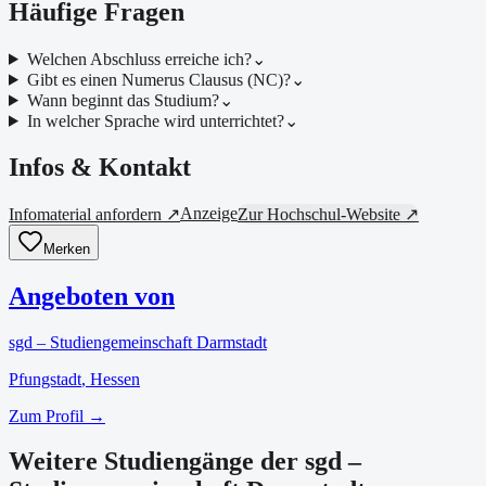
Häufige Fragen
Welchen Abschluss erreiche ich?
⌄
Gibt es einen Numerus Clausus (NC)?
⌄
Wann beginnt das Studium?
⌄
In welcher Sprache wird unterrichtet?
⌄
Infos & Kontakt
Anzeige
Infomaterial anfordern ↗
Zur Hochschul-Website ↗
Merken
Angeboten von
sgd – Studiengemeinschaft Darmstadt
Pfungstadt
, Hessen
Zum Profil →
Weitere Studiengänge der sgd –