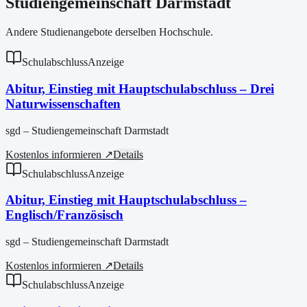
Studiengemeinschaft Darmstadt
Andere Studienangebote derselben Hochschule.
Schulabschluss
Anzeige
Abitur, Einstieg mit Hauptschulabschluss – Drei
Naturwissenschaften
sgd – Studiengemeinschaft Darmstadt
Kostenlos informieren ↗
Details
Schulabschluss
Anzeige
Abitur, Einstieg mit Hauptschulabschluss –
Englisch/Französisch
sgd – Studiengemeinschaft Darmstadt
Kostenlos informieren ↗
Details
Schulabschluss
Anzeige