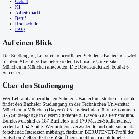
Gehalt
KI
Arbeitsmarkt
Beruf
Hochschule
FAQ
Auf einen Blick
Der Studiengang Lehramt an beruflichen Schulen - Bautechnik wird
mit dem Abschluss Bachelor an der Technische Universität
München in München angeboten. Die Regelstudienzeit beträgt 6
Semester.
Über
den Studiengang
Wer Lehramt an beruflichen Schulen - Bautechnik studieren möchte,
findet den Bachelor-Studiengang an der Technischen Universität
München in München (Bayern). 85 Hochschulen führen zusammen
375 Studiengänge in diesem Studienfeld. Davon 6 als Fernstudium.
Bundesweit sind es 187 Bachelor- und 179 Master-Studiengänge,
verteilt auf 64 Städte. Wer ordnend-verwaltende und untersuchend-
forschende Interessen mitbringt, findet im BERUFENET-Profil der
typischen Zielberufe die größte Überschneidung (redaktionelle