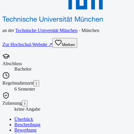
an der
Technische Universität München
·
München
Zur Hochschul-Website ↗
Merken
Abschluss
Bachelor
Regelstudienzeit
i
6 Semester
Zulassung
i
keine Angabe
Überblick
Beschreibung
Bewerbung