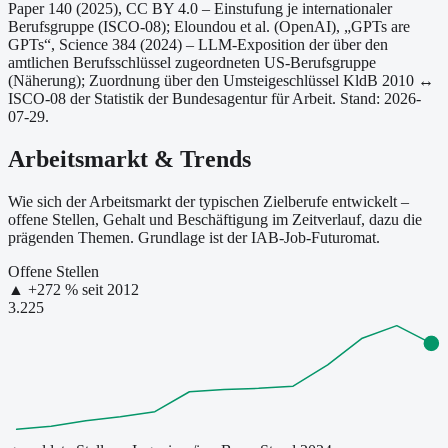
Paper 140 (2025), CC BY 4.0 – Einstufung je internationaler
Berufsgruppe (ISCO-08);
Eloundou et al. (OpenAI), „GPTs are
GPTs“, Science 384 (2024) – LLM-Exposition der über den
amtlichen Berufsschlüssel zugeordneten US-Berufsgruppe
(Näherung);
Zuordnung über den Umsteigeschlüssel KldB 2010 ↔
ISCO-08 der Statistik der Bundesagentur für Arbeit.
Stand: 2026-
07-29.
Arbeitsmarkt & Trends
Wie sich der Arbeitsmarkt der typischen Zielberufe entwickelt –
offene Stellen, Gehalt und Beschäftigung im Zeitverlauf, dazu die
prägenden Themen. Grundlage ist der IAB-Job-Futuromat.
Offene Stellen
▲
+
272
% seit
2012
3.225