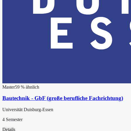
Master
59
% ähnlich
Bautechnik - GbF (große berufliche Fachrichtung)
Universität Duisburg-Essen
4 Semester
Details