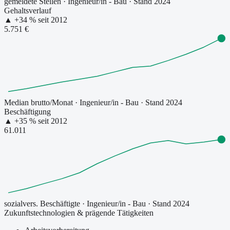
gemeldete Stellen
·
Ingenieur/in - Bau
· Stand 2024
Gehaltsverlauf
▲
+
34
% seit
2012
5.751 €
Median brutto/Monat
·
Ingenieur/in - Bau
· Stand 2024
Beschäftigung
▲
+
35
% seit
2012
61.011
sozialvers. Beschäftigte
·
Ingenieur/in - Bau
· Stand 2024
Zukunftstechnologien & prägende Tätigkeiten