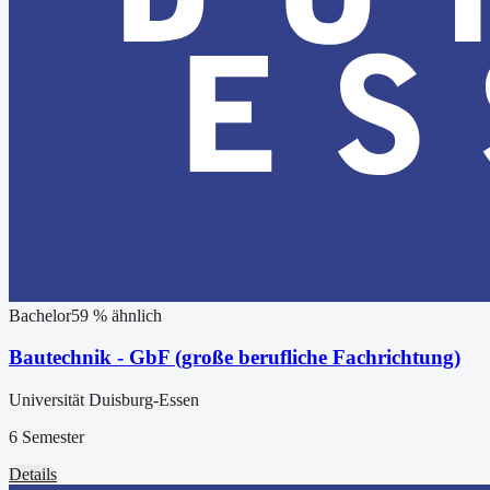
Bachelor
59
% ähnlich
Bautechnik - GbF (große berufliche Fachrichtung)
Universität Duisburg-Essen
6 Semester
Details