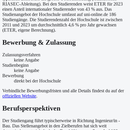
RIASEC-Ableitung). Bei den Studierenden weist ETER für 2023
einen Anteil internationaler Studierender von 43 % aus. Das
Studienangebot der Hochschule umfasst auf uni-online.de 186
Studiengänge. Die Studierendenzahl der Hochschule ist zwischen
2011 und 2023 um durchschnittlich 4,6 % pro Jahr gewachsen
(ETER, eigene Berechnung).
Bewerbung & Zulassung
Zulassungsverfahren
keine Angabe
Studienbeginn
keine Angabe
Bewerbung
direkt bei der Hochschule
Verbindliche Bewerbungsfristen und alle Details findest du auf der
offiziellen Website
.
Berufsperspektiven
Der Studiengang führt typischerweise in Richtung Ingenieur/in -
Bau. Das Stellenangebot in den Zielberufen hat sich weit