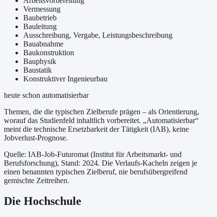
Arbeitsvorbereitung
Vermessung
Baubetrieb
Bauleitung
Ausschreibung, Vergabe, Leistungsbeschreibung
Bauabnahme
Baukonstruktion
Bauphysik
Baustatik
Konstruktiver Ingenieurbau
heute schon automatisierbar
Themen, die die typischen Zielberufe prägen – als Orientierung,
worauf das Studienfeld inhaltlich vorbereitet.
„Automatisierbar“
meint die technische Ersetzbarkeit der Tätigkeit (IAB), keine
Jobverlust-Prognose.
Quelle: IAB-Job-Futuromat (Institut für Arbeitsmarkt- und
Berufsforschung)
, Stand: 2024
. Die Verlaufs-Kacheln zeigen je
einen benannten typischen Zielberuf, nie berufsübergreifend
gemischte Zeitreihen.
Die Hochschule