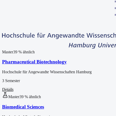
Master
39
% ähnlich
Pharmaceutical Biotechnology
Hochschule für Angewandte Wissenschaften Hamburg
3 Semester
Details
Master
39
% ähnlich
Biomedical Sciences