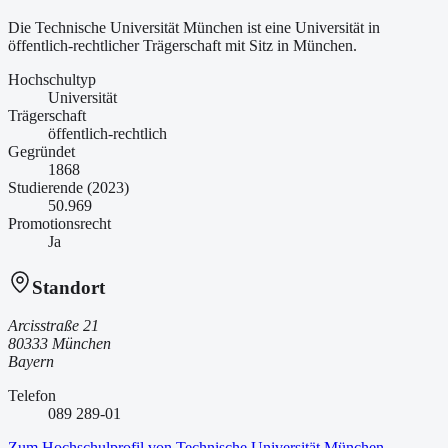
Die Technische Universität München ist
eine
Universität
in
öffentlich-rechtlicher Trägerschaft
mit Sitz in München
.
Hochschultyp
Universität
Trägerschaft
öffentlich-rechtlich
Gegründet
1868
Studierende (2023)
50.969
Promotionsrecht
Ja
Standort
Arcisstraße 21
80333 München
Bayern
Telefon
089 289-01
Zum Hochschulprofil von
Technische Universität München
→