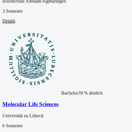
Hochschule Albstadt-Sigmaringen
3 Semester
Details
Bachelor
39
% ähnlich
Molecular Life Sciences
Universität zu Lübeck
6 Semester