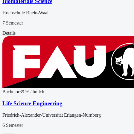
Biomaterials Science
Hochschule Rhein-Waal
7 Semester
Details
Bachelor
39
% ähnlich
Life Science Engineering
Friedrich-Alexander-Universität Erlangen-Nürnberg
6 Semester