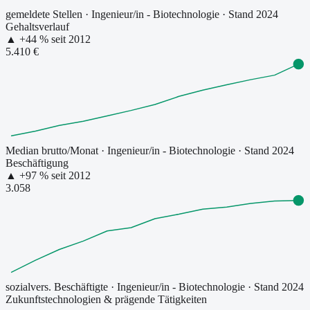
gemeldete Stellen
·
Ingenieur/in - Biotechnologie
· Stand 2024
Gehaltsverlauf
▲
+
44
% seit
2012
5.410 €
Median brutto/Monat
·
Ingenieur/in - Biotechnologie
· Stand 2024
Beschäftigung
▲
+
97
% seit
2012
3.058
sozialvers. Beschäftigte
·
Ingenieur/in - Biotechnologie
· Stand 2024
Zukunftstechnologien & prägende Tätigkeiten