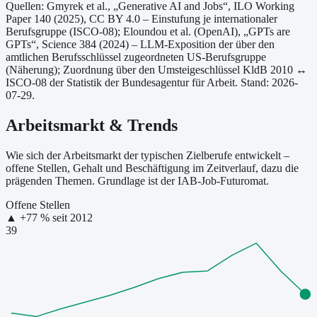
Quellen: Gmyrek et al., „Generative AI and Jobs“, ILO Working
Paper 140 (2025), CC BY 4.0 – Einstufung je internationaler
Berufsgruppe (ISCO-08);
Eloundou et al. (OpenAI), „GPTs are
GPTs“, Science 384 (2024) – LLM-Exposition der über den
amtlichen Berufsschlüssel zugeordneten US-Berufsgruppe
(Näherung);
Zuordnung über den Umsteigeschlüssel KldB 2010 ↔
ISCO-08 der Statistik der Bundesagentur für Arbeit.
Stand: 2026-
07-29.
Arbeitsmarkt & Trends
Wie sich der Arbeitsmarkt der typischen Zielberufe entwickelt –
offene Stellen, Gehalt und Beschäftigung im Zeitverlauf, dazu die
prägenden Themen. Grundlage ist der IAB-Job-Futuromat.
Offene Stellen
▲
+
77
% seit
2012
39