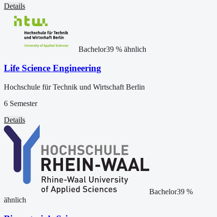
Details
Bachelor
39
% ähnlich
Life Science Engineering
Hochschule für Technik und Wirtschaft Berlin
6 Semester
Details
Bachelor
39
%
ähnlich