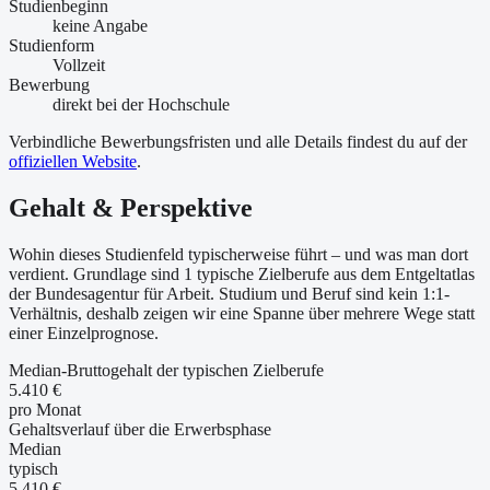
Studienbeginn
keine Angabe
Studienform
Vollzeit
Bewerbung
direkt bei der Hochschule
Verbindliche Bewerbungsfristen und alle Details findest du auf der
offiziellen Website
.
Gehalt & Perspektive
Wohin dieses Studienfeld typischerweise führt – und was man dort
verdient. Grundlage sind 1 typische Zielberufe aus dem Entgeltatlas
der Bundesagentur für Arbeit. Studium und Beruf sind kein 1:1-
Verhältnis, deshalb zeigen wir eine Spanne über mehrere Wege statt
einer Einzelprognose.
Median-Bruttogehalt der typischen Zielberufe
5.410 €
pro Monat
Gehaltsverlauf über die Erwerbsphase
Median
typisch
5.410 €