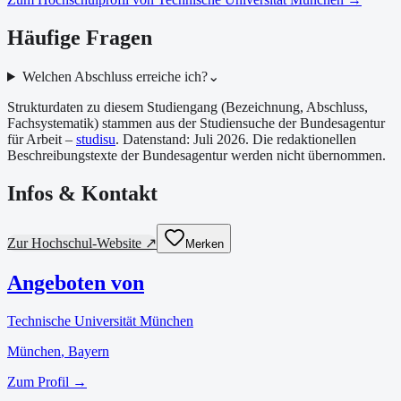
Häufige Fragen
Welchen Abschluss erreiche ich?
⌄
Strukturdaten zu diesem Studiengang (Bezeichnung, Abschluss,
Fachsystematik) stammen aus der Studiensuche der Bundesagentur
für Arbeit –
studisu
. Datenstand:
Juli 2026
. Die redaktionellen
Beschreibungstexte der Bundesagentur werden nicht übernommen.
Infos & Kontakt
Zur Hochschul-Website ↗
Merken
Angeboten von
Technische Universität München
München
, Bayern
Zum Profil →