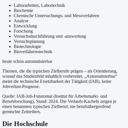
Laborarbeiten, Labortechnik
Biochemie
Chemische Untersuchungs- und Messverfahren
Analyse
Entwicklung
Forschung
Versuchsdurchführung und -auswertung
Versuchsplanung
Biotechnologie
Bioverfahrenstechnik
heute schon automatisierbar
Themen, die die typischen Zielberufe prägen – als Orientierung,
worauf das Studienfeld inhaltlich vorbereitet.
„Automatisierbar“
meint die technische Ersetzbarkeit der Tätigkeit (IAB), keine
Jobverlust-Prognose.
Quelle: IAB-Job-Futuromat (Institut für Arbeitsmarkt- und
Berufsforschung)
, Stand: 2024
. Die Verlaufs-Kacheln zeigen je
einen benannten typischen Zielberuf, nie berufsübergreifend
gemischte Zeitreihen.
Die Hochschule