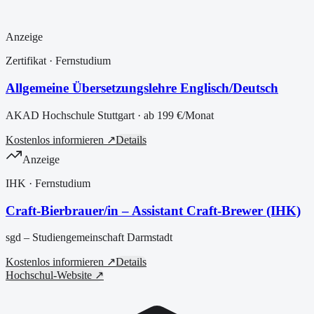
Anzeige
Zertifikat
· Fernstudium
Allgemeine Übersetzungslehre Englisch/Deutsch
AKAD Hochschule Stuttgart
· ab
199 €
/Monat
Kostenlos informieren ↗
Details
Anzeige
IHK
· Fernstudium
Craft-Bierbrauer/in – Assistant Craft-Brewer (IHK)
sgd – Studiengemeinschaft Darmstadt
Kostenlos informieren ↗
Details
Hochschul-Website ↗