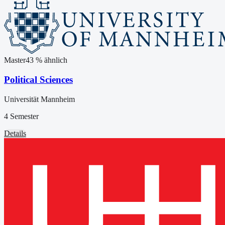
Master
43
% ähnlich
Political Sciences
Universität Mannheim
4 Semester
Details