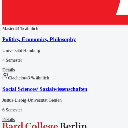
Master
43
% ähnlich
Politics, Economics, Philosophy
Universität Hamburg
4 Semester
Details
Bachelor
43
% ähnlich
Social Sciences/ Sozialwissenschaften
Justus-Liebig-Universität Gießen
6 Semester
Details