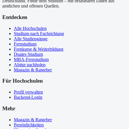
Deutschland. Finde dein Studium – mit belastbaren Daten aus
amtlichen und offenen Quellen.
Entdecken
Alle Hochschulen
Studium nach Fachrichtung
Alle Studiengänge
Fernstudium
Fernkurse & Weiterbildung
Duales Studium
MBA-Fernstudium
Abitur nachholen
Magazin & Ratgeber
Für Hochschulen
Profil verwalten
Backend-Login
Mehr
Magazin & Ratgeber
Persönlichkeiten