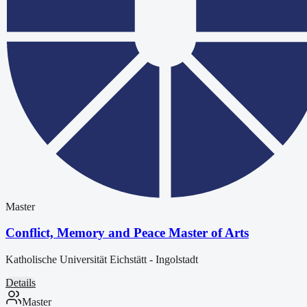
Master
Conflict, Memory and Peace Master of Arts
Katholische Universität Eichstätt - Ingolstadt
Details
Master