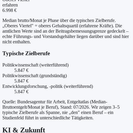
erfahren
6.998 €
Median brutto/Monat je Phase über die typischen Zielberufe.
„Oberes Viertel" = oberes Gehaltsquartil (erfahrene Kräfte). Die
amtlichen Werte sind an der Beitragsbemessungsgrenze gedeckelt –
echte Führungs- und Vorstandsgehälter liegen darüber und sind hier
nicht enthalten.
Typische Zielberufe
Politikwissenschaft (weiterführend)
5.847 €
Politikwissenschaft (grundständig)
5.847 €
Entwicklungsforschung, -politik (weiterführend)
5.847 €
Quelle: Bundesagentur für Arbeit, Entgeltatlas (Median-
Bruttoentgelt/Monat je Beruf
)
, Stand: 07/2026
. Wir zeigen 3–5
typische Zielberufe als Spanne, nie „den" einen Beruf – ein
Studienfeld führt in unterschiedliche Tätigkeiten.
KI & Zukunft