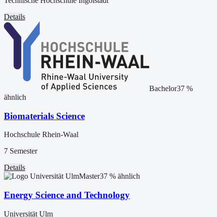
Technische Hochschule Ingolstadt
Details
Bachelor
37
%
ähnlich
Biomaterials Science
Hochschule Rhein-Waal
7 Semester
Details
Master
37
% ähnlich
Energy Science and Technology
Universität Ulm