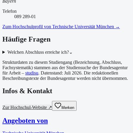
Bayern
Telefon
089 289-01
Zum Hochschulprofil von
Technische Universität München
→
Häufige Fragen
Welchen Abschluss erreiche ich?
⌄
Strukturdaten zu diesem Studiengang (Bezeichnung, Abschluss,
Fachsystematik) stammen aus der Studiensuche der Bundesagentur
für Arbeit –
studisu
. Datenstand:
Juli 2026
. Die redaktionellen
Beschreibungstexte der Bundesagentur werden nicht übernommen.
Infos & Kontakt
Zur Hochschul-Website ↗
Merken
Angeboten von