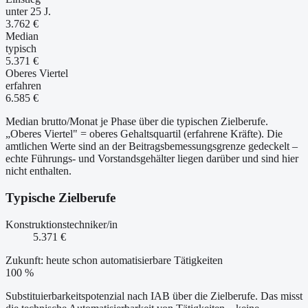
unter 25 J.
3.762 €
Median
typisch
5.371 €
Oberes Viertel
erfahren
6.585 €
Median brutto/Monat je Phase über die typischen Zielberufe.
„Oberes Viertel" = oberes Gehaltsquartil (erfahrene Kräfte). Die
amtlichen Werte sind an der Beitragsbemessungsgrenze gedeckelt –
echte Führungs- und Vorstandsgehälter liegen darüber und sind hier
nicht enthalten.
Typische Zielberufe
Konstruktionstechniker/in
5.371 €
Zukunft: heute schon automatisierbare Tätigkeiten
100 %
Substituierbarkeitspotenzial nach IAB über die Zielberufe. Das misst