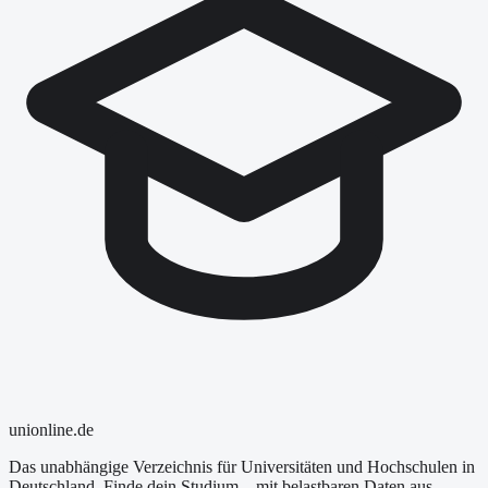
uni
online
.de
Das unabhängige Verzeichnis für Universitäten und Hochschulen in
Deutschland. Finde dein Studium – mit belastbaren Daten aus