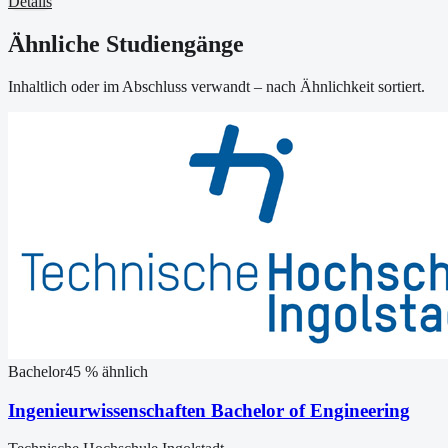
Details
Ähnliche Studiengänge
Inhaltlich oder im Abschluss verwandt – nach Ähnlichkeit sortiert.
Bachelor
45
% ähnlich
Ingenieurwissenschaften Bachelor of Engineering