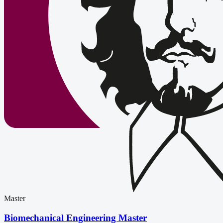
Master
Biomechanical Engineering Master