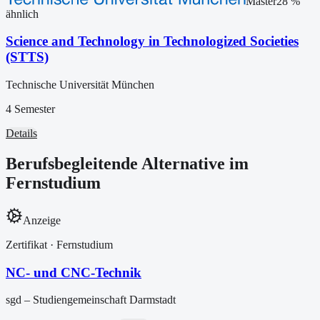
Master
28
%
ähnlich
Science and Technology in Technologized Societies
(STTS)
Technische Universität München
4 Semester
Details
Berufsbegleitende Alternative im
Fernstudium
Anzeige
Zertifikat
· Fernstudium
NC- und CNC-Technik
sgd – Studiengemeinschaft Darmstadt