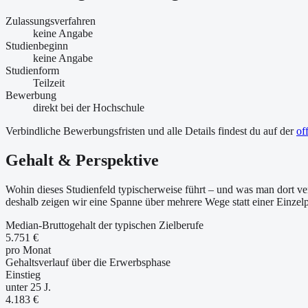
Zulassungsverfahren
keine Angabe
Studienbeginn
keine Angabe
Studienform
Teilzeit
Bewerbung
direkt bei der Hochschule
Verbindliche Bewerbungsfristen und alle Details findest du auf der
of
Gehalt & Perspektive
Wohin dieses Studienfeld typischerweise führt – und was man dort ver
deshalb zeigen wir eine Spanne über mehrere Wege statt einer Einzel
Median-Bruttogehalt der typischen Zielberufe
5.751 €
pro Monat
Gehaltsverlauf über die Erwerbsphase
Einstieg
unter 25 J.
4.183 €