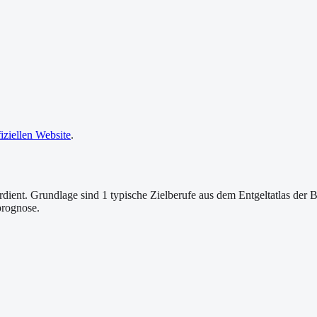
fiziellen Website
.
dient. Grundlage sind 1 typische Zielberufe aus dem Entgeltatlas der B
prognose.