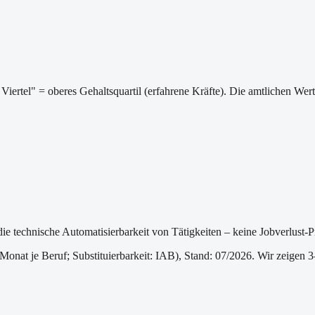
Viertel" = oberes Gehaltsquartil (erfahrene Kräfte). Die amtlichen We
die technische Automatisierbarkeit von Tätigkeiten – keine Jobverlust-
/Monat je Beruf
; Substituierbarkeit: IAB
)
, Stand: 07/2026
. Wir zeigen 3