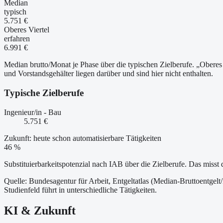
Median
typisch
5.751 €
Oberes Viertel
erfahren
6.991 €
Median brutto/Monat je Phase über die typischen Zielberufe. „Oberes 
und Vorstandsgehälter liegen darüber und sind hier nicht enthalten.
Typische Zielberufe
Ingenieur/in - Bau
5.751 €
Zukunft: heute schon automatisierbare Tätigkeiten
46 %
Substituierbarkeitspotenzial nach IAB über die Zielberufe. Das misst 
Quelle: Bundesagentur für Arbeit, Entgeltatlas (Median-Bruttoentgelt
Studienfeld führt in unterschiedliche Tätigkeiten.
KI & Zukunft