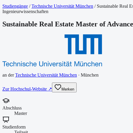
Studiengänge
/
Technische Universität München
/
Sustainable Real E
Ingenieurwissenschaften
Sustainable Real Estate Master of Advance
an der
Technische Universität München
·
München
Zur Hochschul-Website ↗
Merken
Abschluss
Master
Studienform
Teilzeit