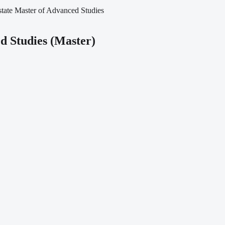
state Master of Advanced Studies
d Studies
(
Master
)