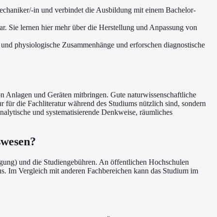
chaniker/-in und verbindet die Ausbildung mit einem Bachelor-
ar. Sie lernen hier mehr über die Herstellung und Anpassung von
he und physiologische Zusammenhänge und erforschen diagnostische
von Anlagen und Geräten mitbringen. Gute naturwissenschaftliche
 für die Fachliteratur während des Studiums nützlich sind, sondern
nalytische und systematisierende Denkweise, räumliches
swesen?
legung) und die Studiengebühren. An öffentlichen Hochschulen
us. Im Vergleich mit anderen Fachbereichen kann das Studium im