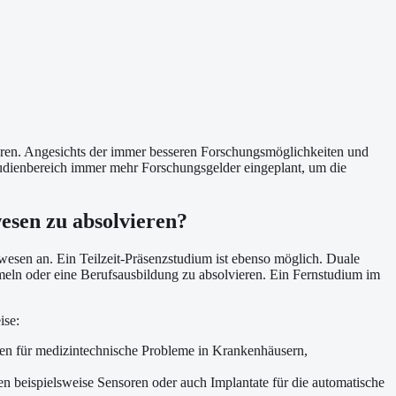
hren. Angesichts der immer besseren Forschungsmöglichkeiten und
udienbereich immer mehr Forschungsgelder eingeplant, um die
esen zu absolvieren?
esen an. Ein Teilzeit-Präsenzstudium ist ebenso möglich. Duale
meln oder eine Berufsausbildung zu absolvieren. Ein Fernstudium im
ise:
gen für medizintechnische Probleme in Krankenhäusern,
n beispielsweise Sensoren oder auch Implantate für die automatische