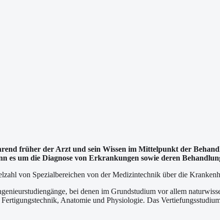
hrend früher der Arzt und sein Wissen im Mittelpunkt der Behan
nn es um die Diagnose von Erkrankungen sowie deren Behandlung
lzahl von Spezialbereichen von der Medizintechnik über die Krankenha
genieurstudiengänge, bei denen im Grundstudium vor allem naturwisse
, Fertigungstechnik, Anatomie und Physiologie. Das Vertiefungsstudiu