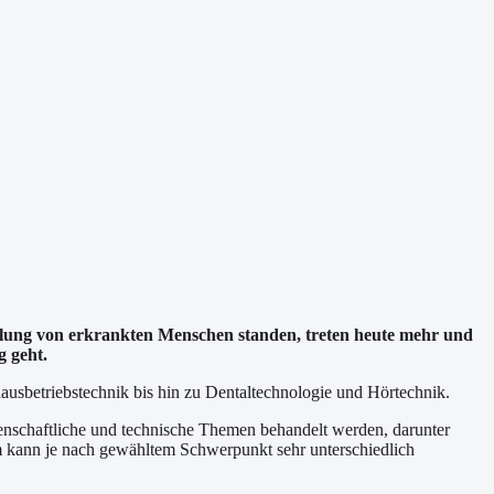
dlung von erkrankten Menschen standen, treten heute mehr und
 geht.
usbetriebstechnik bis hin zu Dentaltechnologie und Hörtechnik.
nschaftliche und technische Themen behandelt werden, darunter
m kann je nach gewähltem Schwerpunkt sehr unterschiedlich