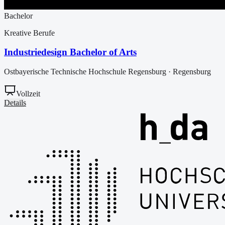
Bachelor
Kreative Berufe
Industriedesign Bachelor of Arts
Ostbayerische Technische Hochschule Regensburg
·
Regensburg
Vollzeit
Details