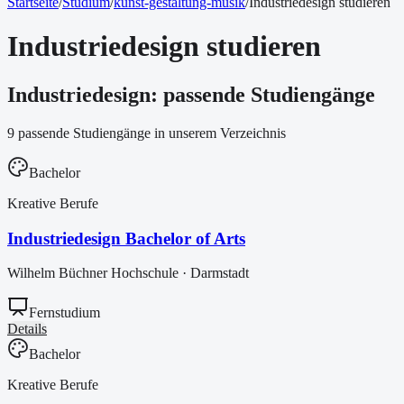
Startseite
/
Studium
/
kunst-gestaltung-musik
/
Industriedesign studieren
Industriedesign studieren
Industriedesign: passende Studiengänge
9 passende Studiengänge in unserem Verzeichnis
Bachelor
Kreative Berufe
Industriedesign Bachelor of Arts
Wilhelm Büchner Hochschule
·
Darmstadt
Fernstudium
Details
Bachelor
Kreative Berufe