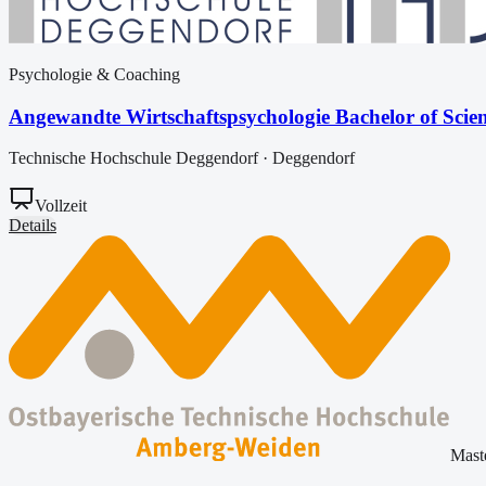
Psychologie & Coaching
Angewandte Wirtschaftspsychologie Bachelor of Scie
Technische Hochschule Deggendorf
·
Deggendorf
Vollzeit
Details
Mast