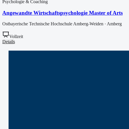
Psychologie & Coaching
Angewandte Wirtschaftspsychologie Master of Arts
Ostbayerische Technische Hochschule Amberg-Weiden
·
Amberg
Vollzeit
Details