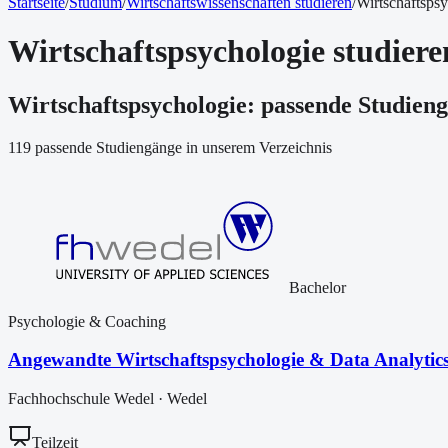
Startseite
/
Studium
/
Wirtschaftswissenschaften studieren
/
Wirtschaftspsy
Wirtschaftspsychologie studiere
Wirtschaftspsychologie: passende Studien
119 passende Studiengänge in unserem Verzeichnis
Bachelor
Psychologie & Coaching
Angewandte Wirtschaftspsychologie & Data Analytic
Fachhochschule Wedel
·
Wedel
Teilzeit