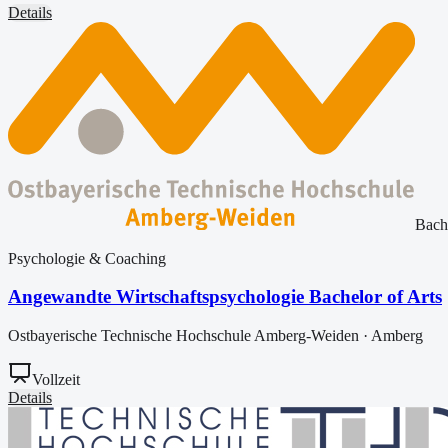
Details
Bach
Psychologie & Coaching
Angewandte Wirtschaftspsychologie Bachelor of Arts
Ostbayerische Technische Hochschule Amberg-Weiden
·
Amberg
Vollzeit
Details