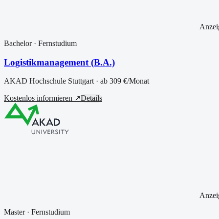
Anzei
Bachelor
· Fernstudium
Logistikmanagement (B.A.)
AKAD Hochschule Stuttgart
· ab
309 €
/Monat
Kostenlos informieren ↗
Details
Anzei
Master
· Fernstudium