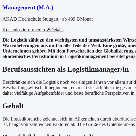
Management (M.A.)
AKAD Hochschule Stuttgart
· ab
499 €
/Monat
Kostenlos informieren ↗
Details
Die Logistik zählt zu den wichtigsten und umsatzstärksten Wirt
Warenlieferungen aus und in alle Teile der Welt. Eine große, un
Unternehmen gehört. Mit dem Fortschreiten der Globalisierung st
akademisches Fernstudium in Logistikmanagement bereitet genau d
Berufsaussichten als Logistikmanager/in
Beschränkte sich die Logistik noch vor einigen Jahren vor allem auf 
Beschaffungswirtschaft beginnend, erstreckt sie sich über die gesam
daher vielfältige Aufgabenfelder und beste berufliche Perspektiven i
Gehalt
Die Logistikbranche zeichnet sich im Allgemeinen durch überdurchsch
ist, hängt von zahlreichen Faktoren ab. Die Größe des Unternehmens is