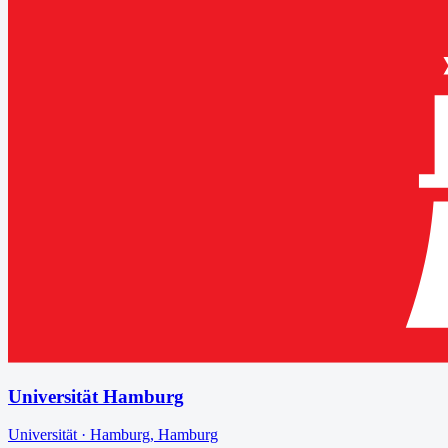
Universität Hamburg
Universität
·
Hamburg
,
Hamburg