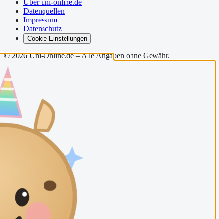
Über uni-online.de
Datenquellen
Impressum
Datenschutz
Cookie-Einstellungen
©
2026
Uni-Online.de – Alle Angaben ohne Gewähr.