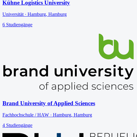
Kühne Logistics University
Universität
·
Hamburg
,
Hamburg
6
Studiengänge
Brand University of Applied Sciences
Fachhochschule / HAW
·
Hamburg
,
Hamburg
4
Studiengänge