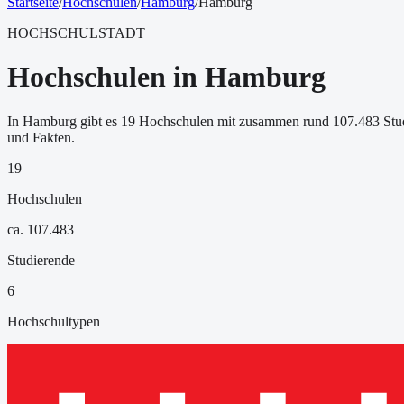
Startseite
/
Hochschulen
/
Hamburg
/
Hamburg
HOCHSCHULSTADT
Hochschulen in Hamburg
In Hamburg gibt es 19 Hochschulen
mit zusammen rund
107.483
Stu
und Fakten.
19
Hochschulen
ca.
107.483
Studierende
6
Hochschultypen