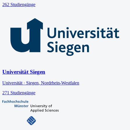
262
Studiengänge
Universität Siegen
Universität
·
Siegen
,
Nordrhein-Westfalen
271
Studiengänge