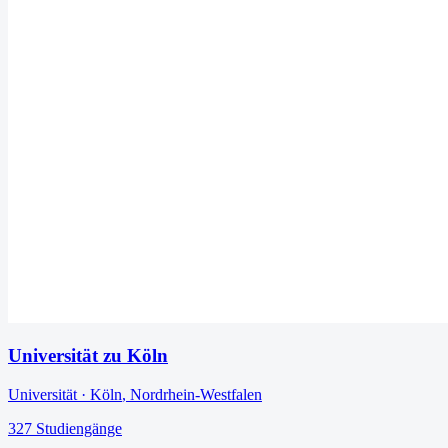
Universität zu Köln
Universität
·
Köln
,
Nordrhein-Westfalen
327
Studiengänge