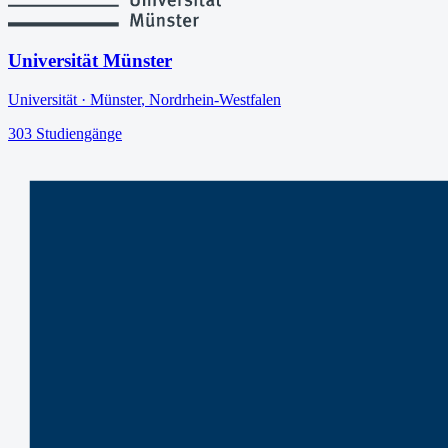
Universität Münster
Universität
·
Münster
,
Nordrhein-Westfalen
303
Studiengänge