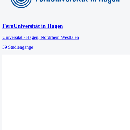
FernUniversität in Hagen
Universität
·
Hagen
,
Nordrhein-Westfalen
39
Studiengänge