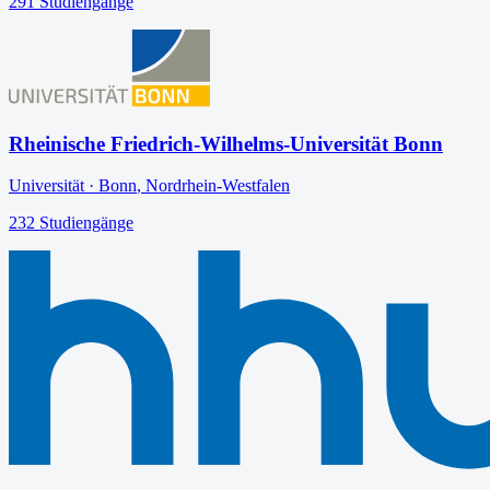
291
Studiengänge
Rheinische Friedrich-Wilhelms-Universität Bonn
Universität
·
Bonn
,
Nordrhein-Westfalen
232
Studiengänge