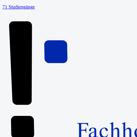
71
Studiengänge