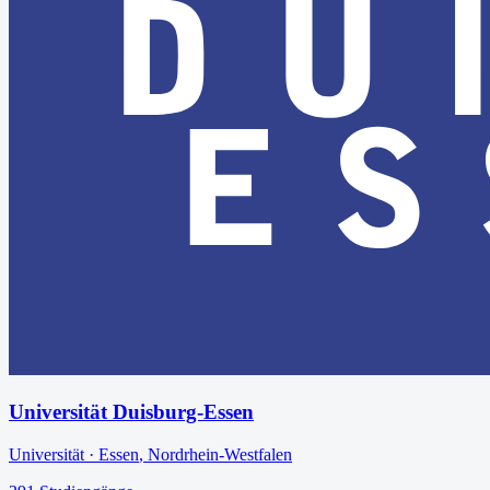
Universität Duisburg-Essen
Universität
·
Essen
,
Nordrhein-Westfalen