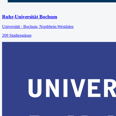
Ruhr-Universität Bochum
Universität
·
Bochum
,
Nordrhein-Westfalen
209
Studiengänge