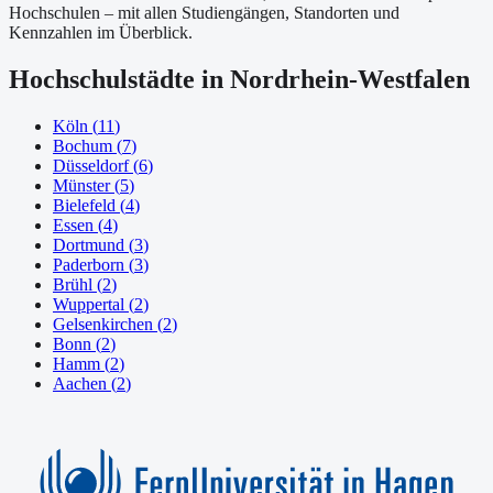
Hochschulen – mit allen Studiengängen, Standorten und
Kennzahlen im Überblick.
Hochschulstädte in
Nordrhein-Westfalen
Köln
(
11
)
Bochum
(
7
)
Düsseldorf
(
6
)
Münster
(
5
)
Bielefeld
(
4
)
Essen
(
4
)
Dortmund
(
3
)
Paderborn
(
3
)
Brühl
(
2
)
Wuppertal
(
2
)
Gelsenkirchen
(
2
)
Bonn
(
2
)
Hamm
(
2
)
Aachen
(
2
)