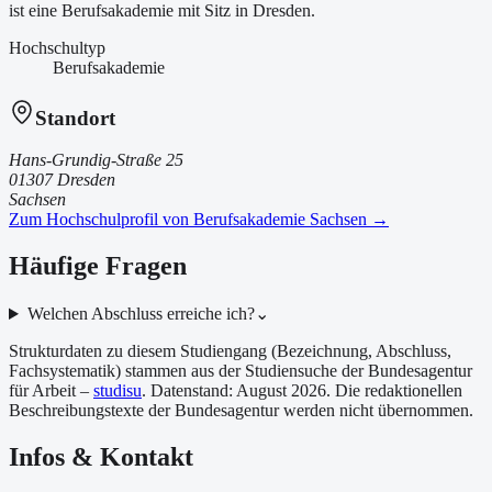
ist
eine
Berufsakademie
mit Sitz in Dresden
.
Hochschultyp
Berufsakademie
Standort
Hans-Grundig-Straße 25
01307 Dresden
Sachsen
Zum Hochschulprofil von
Berufsakademie Sachsen
→
Häufige Fragen
Welchen Abschluss erreiche ich?
⌄
Strukturdaten zu diesem Studiengang (Bezeichnung, Abschluss,
Fachsystematik) stammen aus der Studiensuche der Bundesagentur
für Arbeit –
studisu
. Datenstand:
August 2026
. Die redaktionellen
Beschreibungstexte der Bundesagentur werden nicht übernommen.
Infos & Kontakt