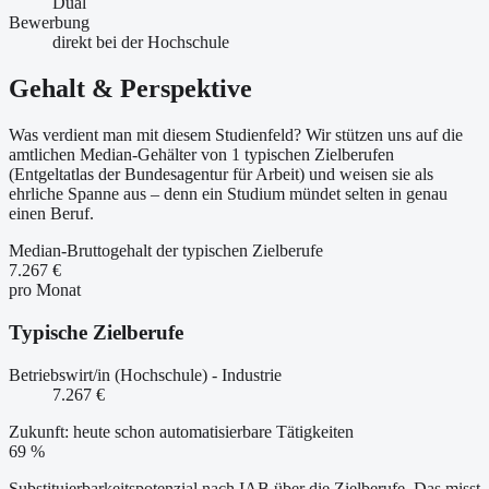
Dual
Bewerbung
direkt bei der Hochschule
Gehalt & Perspektive
Was verdient man mit diesem Studienfeld? Wir stützen uns auf die
amtlichen Median-Gehälter von 1 typischen Zielberufen
(Entgeltatlas der Bundesagentur für Arbeit) und weisen sie als
ehrliche Spanne aus – denn ein Studium mündet selten in genau
einen Beruf.
Median-Bruttogehalt der typischen Zielberufe
7.267 €
pro Monat
Typische Zielberufe
Betriebswirt/in (Hochschule) - Industrie
7.267 €
Zukunft: heute schon automatisierbare Tätigkeiten
69 %
Substituierbarkeitspotenzial nach IAB über die Zielberufe. Das misst