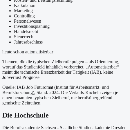
Kosten- und Leistungsrechnung
Kalkulation
Marketing
Controlling
Personalwesen
Investitionsplanung
Handelsrecht
Steuerrecht
Jahresabschluss
heute schon automatisierbar
Themen, die die typischen Zielberufe prägen – als Orientierung,
worauf das Studienfeld inhaltlich vorbereitet.
„Automatisierbar“
meint die technische Ersetzbarkeit der Tätigkeit (IAB), keine
Jobverlust-Prognose.
Quelle: IAB-Job-Futuromat (Institut für Arbeitsmarkt- und
Berufsforschung)
, Stand: 2024
. Die Verlaufs-Kacheln zeigen je
einen benannten typischen Zielberuf, nie berufsübergreifend
gemischte Zeitreihen.
Die Hochschule
Die Berufsakademie Sachsen - Staatliche Studienakademie Dresden