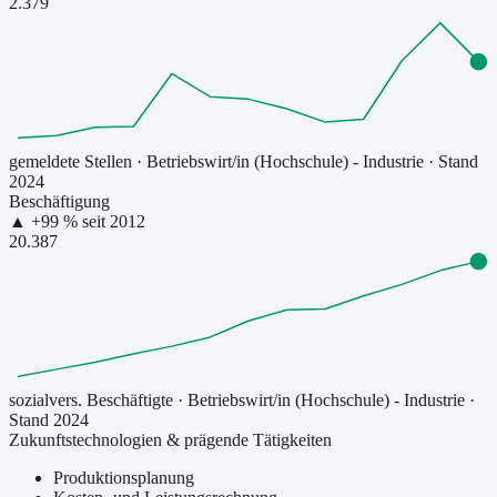
2.379
gemeldete Stellen
·
Betriebswirt/in (Hochschule) - Industrie
· Stand
2024
Beschäftigung
▲
+
99
% seit
2012
20.387
sozialvers. Beschäftigte
·
Betriebswirt/in (Hochschule) - Industrie
·
Stand 2024
Zukunftstechnologien & prägende Tätigkeiten
Produktionsplanung