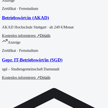
Anzeige
Zertifikat
· Fernstudium
Betriebswirt:in (AKAD)
AKAD Hochschule Stuttgart
· ab
249 €
/Monat
Kostenlos informieren ↗
Details
Anzeige
Zertifikat
· Fernstudium
Gepr. IT-Betriebswirt/in (SGD)
sgd – Studiengemeinschaft Darmstadt
Kostenlos informieren ↗
Details