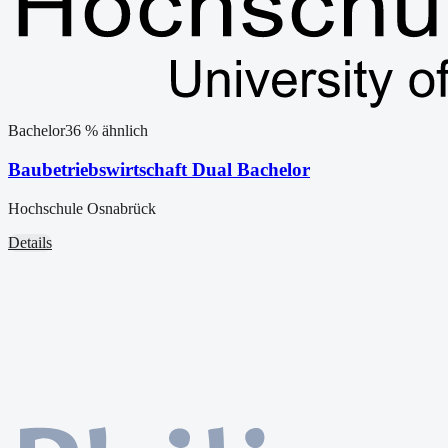
Bachelor
36
% ähnlich
Baubetriebswirtschaft Dual Bachelor
Hochschule Osnabrück
Details