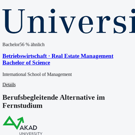
Bachelor
56
% ähnlich
Betriebswirtschaft · Real Estate Management
Bachelor of Science
International School of Management
Details
Berufsbegleitende Alternative im
Fernstudium