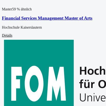
Master
59
% ähnlich
Financial Services Management Master of Arts
Hochschule Kaiserslautern
Details