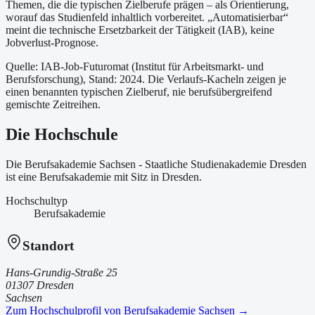
Themen, die die typischen Zielberufe prägen – als Orientierung,
worauf das Studienfeld inhaltlich vorbereitet.
„Automatisierbar“
meint die technische Ersetzbarkeit der Tätigkeit (IAB), keine
Jobverlust-Prognose.
Quelle: IAB-Job-Futuromat (Institut für Arbeitsmarkt- und
Berufsforschung)
, Stand: 2024
. Die Verlaufs-Kacheln zeigen je
einen benannten typischen Zielberuf, nie berufsübergreifend
gemischte Zeitreihen.
Die Hochschule
Die Berufsakademie Sachsen - Staatliche Studienakademie Dresden
ist
eine
Berufsakademie
mit Sitz in Dresden
.
Hochschultyp
Berufsakademie
Standort
Hans-Grundig-Straße 25
01307 Dresden
Sachsen
Zum Hochschulprofil von
Berufsakademie Sachsen
→