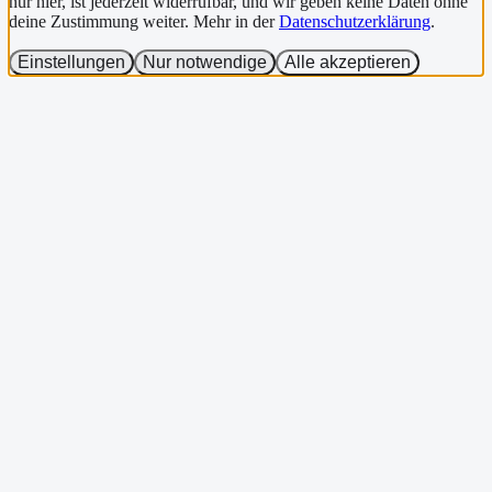
nur hier, ist jederzeit widerrufbar, und wir geben keine Daten ohne
deine Zustimmung weiter. Mehr in der
Datenschutzerklärung
.
Einstellungen
Nur notwendige
Alle akzeptieren