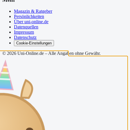
Magazin & Ratgeber
Persönlichkeiten
Über uni-online.de
Datenquellen
Impressum
Datenschutz
Cookie-Einstellungen
©
2026
Uni-Online.de – Alle Angaben ohne Gewähr.