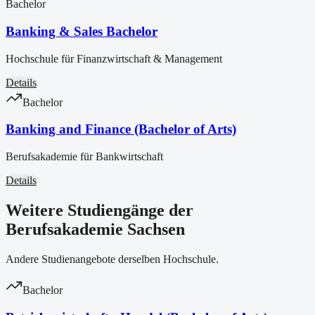
Bachelor
Banking & Sales Bachelor
Hochschule für Finanzwirtschaft & Management
Details
Bachelor
Banking and Finance (Bachelor of Arts)
Berufsakademie für Bankwirtschaft
Details
Weitere Studiengänge der
Berufsakademie Sachsen
Andere Studienangebote derselben Hochschule.
Bachelor