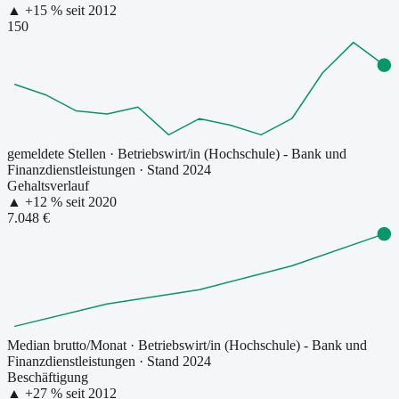
▲
+
15
% seit
2012
150
gemeldete Stellen
·
Betriebswirt/in (Hochschule) - Bank und
Finanzdienstleistungen
· Stand 2024
Gehaltsverlauf
▲
+
12
% seit
2020
7.048 €
Median brutto/Monat
·
Betriebswirt/in (Hochschule) - Bank und
Finanzdienstleistungen
· Stand 2024
Beschäftigung
▲
+
27
% seit
2012