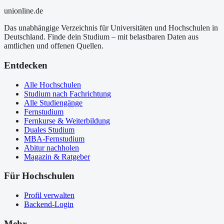
uni
online
.de
Das unabhängige Verzeichnis für Universitäten und Hochschulen in
Deutschland. Finde dein Studium – mit belastbaren Daten aus
amtlichen und offenen Quellen.
Entdecken
Alle Hochschulen
Studium nach Fachrichtung
Alle Studiengänge
Fernstudium
Fernkurse & Weiterbildung
Duales Studium
MBA-Fernstudium
Abitur nachholen
Magazin & Ratgeber
Für Hochschulen
Profil verwalten
Backend-Login
Mehr