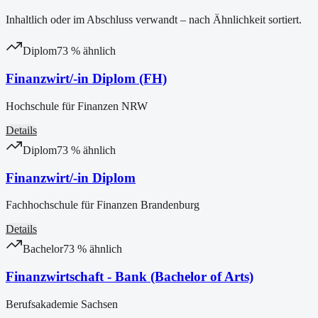
Inhaltlich oder im Abschluss verwandt – nach Ähnlichkeit sortiert.
Diplom
73
% ähnlich
Finanzwirt/-in Diplom (FH)
Hochschule für Finanzen NRW
Details
Diplom
73
% ähnlich
Finanzwirt/-in Diplom
Fachhochschule für Finanzen Brandenburg
Details
Bachelor
73
% ähnlich
Finanzwirtschaft - Bank (Bachelor of Arts)
Berufsakademie Sachsen