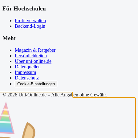
Für Hochschulen
Profil verwalten
Backend-Login
Mehr
Magazin & Ratgeber
Persönlichkeiten
Über uni-online.de
Datenquellen
Impressum
Datenschutz
Cookie-Einstellungen
©
2026
Uni-Online.de – Alle Angaben ohne Gewähr.