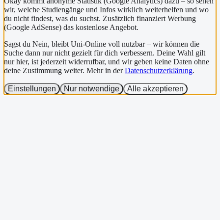
Okay kommt anonyme Statistik (Google Analytics) dazu – so sehen
wir, welche Studiengänge und Infos wirklich weiterhelfen und wo
du nicht findest, was du suchst. Zusätzlich finanziert Werbung
(Google AdSense) das kostenlose Angebot.
Sagst du Nein, bleibt Uni-Online voll nutzbar – wir können die
Suche dann nur nicht gezielt für dich verbessern. Deine Wahl gilt
nur hier, ist jederzeit widerrufbar, und wir geben keine Daten ohne
deine Zustimmung weiter. Mehr in der
Datenschutzerklärung
.
Einstellungen
Nur notwendige
Alle akzeptieren