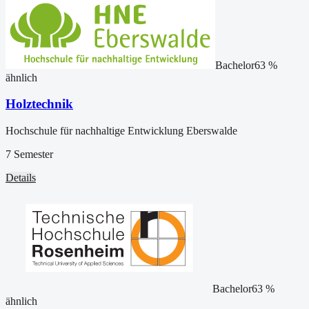
Bachelor
63
%
ähnlich
Holztechnik
Hochschule für nachhaltige Entwicklung Eberswalde
7 Semester
Details
Bachelor
63
%
ähnlich