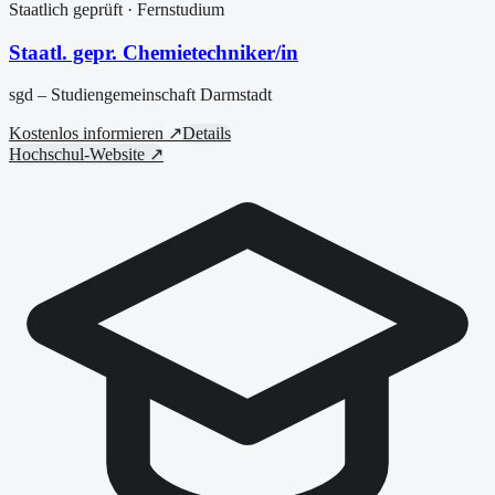
Staatlich geprüft
· Fernstudium
Staatl. gepr. Chemietechniker/in
sgd – Studiengemeinschaft Darmstadt
Kostenlos informieren ↗
Details
Hochschul-Website ↗