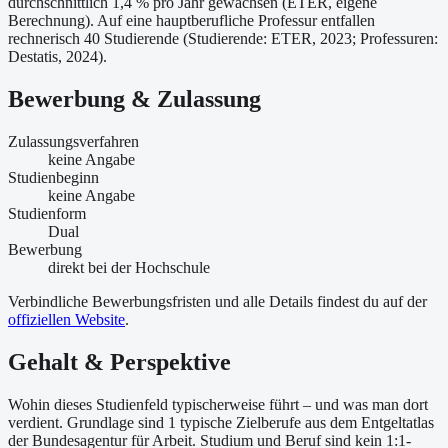
durchschnittlich 1,4 % pro Jahr gewachsen (ETER, eigene
Berechnung). Auf eine hauptberufliche Professur entfallen
rechnerisch 40 Studierende (Studierende: ETER, 2023; Professuren:
Destatis, 2024).
Bewerbung & Zulassung
Zulassungsverfahren
keine Angabe
Studienbeginn
keine Angabe
Studienform
Dual
Bewerbung
direkt bei der Hochschule
Verbindliche Bewerbungsfristen und alle Details findest du auf der
offiziellen Website
.
Gehalt & Perspektive
Wohin dieses Studienfeld typischerweise führt – und was man dort
verdient. Grundlage sind 1 typische Zielberufe aus dem Entgeltatlas
der Bundesagentur für Arbeit. Studium und Beruf sind kein 1:1-