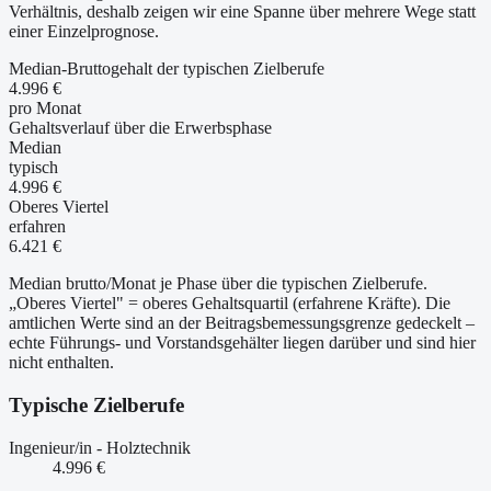
Verhältnis, deshalb zeigen wir eine Spanne über mehrere Wege statt
einer Einzelprognose.
Median-Bruttogehalt der typischen Zielberufe
4.996 €
pro Monat
Gehaltsverlauf über die Erwerbsphase
Median
typisch
4.996 €
Oberes Viertel
erfahren
6.421 €
Median brutto/Monat je Phase über die typischen Zielberufe.
„Oberes Viertel" = oberes Gehaltsquartil (erfahrene Kräfte). Die
amtlichen Werte sind an der Beitragsbemessungsgrenze gedeckelt –
echte Führungs- und Vorstandsgehälter liegen darüber und sind hier
nicht enthalten.
Typische Zielberufe
Ingenieur/in - Holztechnik
4.996 €