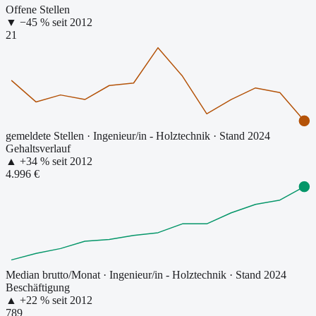
Offene Stellen
▼
−
45
% seit
2012
21
gemeldete Stellen
·
Ingenieur/in - Holztechnik
· Stand 2024
Gehaltsverlauf
▲
+
34
% seit
2012
4.996 €
Median brutto/Monat
·
Ingenieur/in - Holztechnik
· Stand 2024
Beschäftigung
▲
+
22
% seit
2012
789