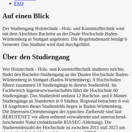
FAQ
Auf einen Blick
Der Studiengang Holztechnik - Holz- und Kunststofftechnik wird
mit dem Abschluss Bachelor an der Duale Hochschule Baden-
Württemberg in Stuttgart angeboten. Die Regelstudienzeit beträgt 6
Semester. Das Studium wird dual durchgeführt.
Über
den Studiengang
Wer Holztechnik - Holz- und Kunststofftechnik studieren möchte,
findet den Bachelor-Studiengang an der Dualen Hochschule Baden-
Württemberg in Stuttgart (Baden-Württemberg). 9 Hochschulen
führen zusammen 18 Studiengänge in diesem Studienfeld. Im
Fachbereich Ingenieurwissenschaften führt die Hochschule 60
Studiengänge. Das Studienfeld umfasst 12 Bachelor- und 6 Master-
Studiengänge an Standorten in 9 Städten. Regional betrachtet: 6 von
18 Angeboten dieses Studienfelds liegen in Baden-Württemberg.
Die Interessen-Orientierungen der typischen Zielberufe sind laut
BERUFENET vor allem ordnend-verwaltender und untersuchend-
forschender Natur (redaktionelle RIASEC-Ableitung). Die
Studierendenzahl der Hochschule ist zwischen 2011 und 2023 um