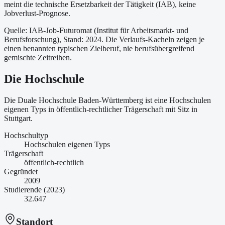
meint die technische Ersetzbarkeit der Tätigkeit (IAB), keine
Jobverlust-Prognose.
Quelle: IAB-Job-Futuromat (Institut für Arbeitsmarkt- und
Berufsforschung)
, Stand: 2024
. Die Verlaufs-Kacheln zeigen je
einen benannten typischen Zielberuf, nie berufsübergreifend
gemischte Zeitreihen.
Die Hochschule
Die Duale Hochschule Baden-Württemberg ist
eine
Hochschulen
eigenen Typs
in öffentlich-rechtlicher Trägerschaft
mit Sitz in
Stuttgart
.
Hochschultyp
Hochschulen eigenen Typs
Trägerschaft
öffentlich-rechtlich
Gegründet
2009
Studierende (2023)
32.647
Standort